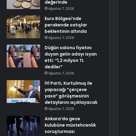
değerinde
Ağustos 7, 2026
Euro Bölgesi’nde
perakende satışlar
beklentinin altında
Ağustos 7, 2026
Düğün salonu fiyatını
duyan gelin adayı isyan
etti: “1,2 milyon TL
dediler”
Ağustos 7, 2026
İYİ Parti, Kurtulmuş ile
yapacağı “çerçeve
yasa” görüşmesinin
detaylarını açıklayacak
Ağustos 7, 2026
Ankara’da gece
kulubüne müstehcenlik
soruşturması