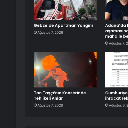
Gebze’de Apartman Yangını
Adana’da
aşamasında
Ağustos 7, 2026
mahalle be
Ağustos 7, 
Tan Taşçı’nın Konserinde
Cumhuriyet
Tehlikeli Anlar
ihracat rek
Ağustos 7, 2026
Ağustos 6, 