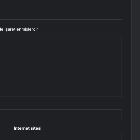
le işaretlenmişlerdir
İnternet sitesi