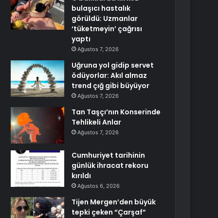
bulaşıcı hastalık
görüldü: Uzmanlar
‘tüketmeyin’ çağrısı
yaptı
Ağustos 7, 2026
Uğruna yol gidip servet
ödüyorlar: Akıl almaz
trend çığ gibi büyüyor
Ağustos 7, 2026
Tan Taşçı’nın Konserinde
Tehlikeli Anlar
Ağustos 7, 2026
Cumhuriyet tarihinin
günlük ihracat rekoru
kırıldı
Ağustos 6, 2026
Tijen Mergen’den büyük
tepki çeken “Çarşaf”