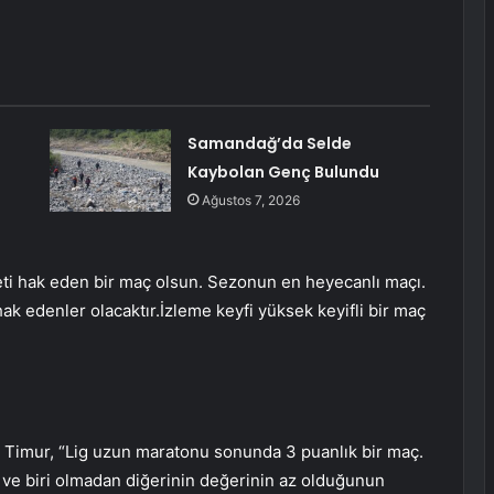
Samandağ’da Selde
Kaybolan Genç Bulundu
Ağustos 7, 2026
yeti hak eden bir maç olsun. Sezonun en heyecanlı maçı.
hak edenler olacaktır.İzleme keyfi yüksek keyifli bir maç
 Timur, “Lig uzun maratonu sonunda 3 puanlık bir maç.
r ve biri olmadan diğerinin değerinin az olduğunun