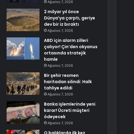
Ağustos 7, 2026
2 milyar yıl önce
Dünya’ya çarptı, geriye
dev bir iz bıraktı
Ağustos 7, 2026
ABD için alarm zilleri
çalıyor! Çin’den okyanus
ortasında stratejik
hamle
Ağustos 7, 2026
Bir şehir resmen
haritadan silindi: Halk
tahliye edildi
Ağustos 7, 2026
Banka işlemlerinde yeni
karar! Ücreti müşteri
ödeyecek
Ağustos 7, 2026
O balıklarda ilk kez