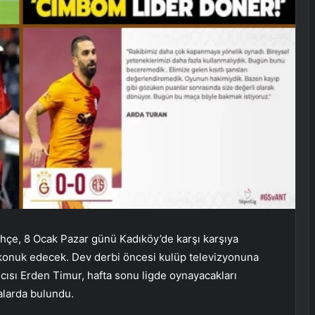
hçe, 8 Ocak Pazar günü Kadıköy’de karşı karşıya
 konuk edecek. Dev derbi öncesi kulüp televizyonuna
ısı Erden Timur, hafta sonu ligde oynayacakları
alarda bulundu.