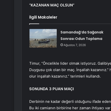
“KAZANAN MAÇ OLSUN”
İlgili Makaleler
Samandağ’da Sağanak
Sonrası Odun Toplama
Ağustos 7, 2026
Timur, “Öncelikle lider olmak istiyoruz. Galibi
Duygusu çok olan bir maç. İnşallah kazanırız.” 
olur inşallah kazanırız.” terimleri kullandı.
SONUNDA 3 PUAN MAÇI
Derbinin ne kadar değerli olduğunu ifade eden
Bu iki camianın birbirine her zaman ihtiyacı va