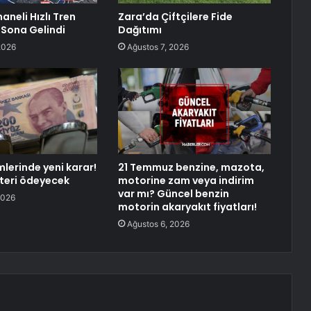
neli Hızlı Tren
Zara’da Çiftçilere Fide
 Sona Gelindi
Dağıtımı
2026
Ağustos 7, 2026
mlerinde yeni karar!
21 Temmuz benzine, mazota,
teri ödeyecek
motorine zam veya indirim
var mı? Güncel benzin
2026
motorin akaryakıt fiyatları!
Ağustos 6, 2026