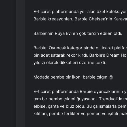
E-ticaret platformunda yer alan özel koleksiyo
Barbie kreasyonları, Barbie Chelsea’nin Karavan
Barbie’nin Rüya Evi en çok tercih edilen oldu
Barbie; Oyuncak kategorisinde e-ticaret platfo
bin adet satarak rekor kırdı. Barbie’s Dream Ho
yıldızı olarak dikkatleri üzerine çekti.
Modada pembe bir ikon; barbie çılgınlığı
E-ticaret platformunda Barbie oyuncaklarının y
tam bir pembe çılgınlığı yaşandı. Trendyol’da 
elbise, çanta ve bluz oldu. Bu çalışmalarla pe
kılıfları, pembe terlikler ve pembe ve ışıltılı m