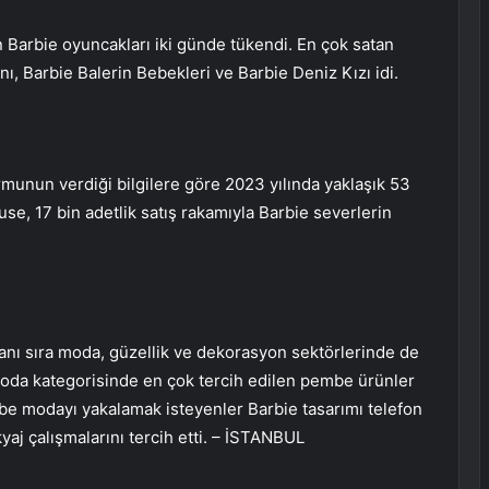
n Barbie oyuncakları iki günde tükendi. En çok satan
ı, Barbie Balerin Bebekleri ve Barbie Deniz Kızı idi.
rmunun verdiği bilgilere göre 2023 yılında yaklaşık 53
use, 17 bin adetlik satış rakamıyla Barbie severlerin
anı sıra moda, güzellik ve dekorasyon sektörlerinde de
moda kategorisinde en çok tercih edilen pembe ürünler
mbe modayı yakalamak isteyenler Barbie tasarımı telefon
akyaj çalışmalarını tercih etti. – İSTANBUL