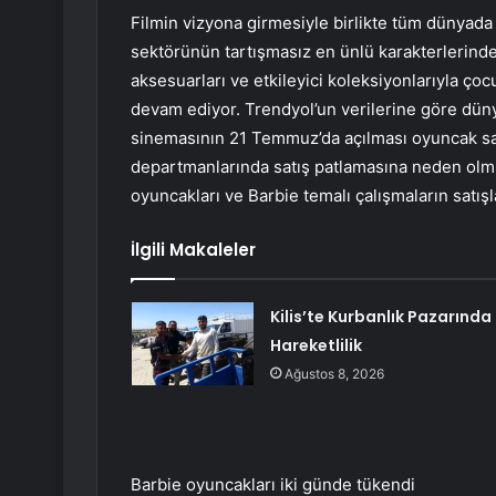
Filmin vizyona girmesiyle birlikte tüm dünyada 
sektörünün tartışmasız en ünlü karakterlerinden
aksesuarları ve etkileyici koleksiyonlarıyla ço
devam ediyor. Trendyol’un verilerine göre düny
sinemasının 21 Temmuz’da açılması oyuncak sat
departmanlarında satış patlamasına neden olmu
oyuncakları ve Barbie temalı çalışmaların satışla
İlgili Makaleler
Kilis’te Kurbanlık Pazarında
Hareketlilik
Ağustos 8, 2026
Barbie oyuncakları iki günde tükendi