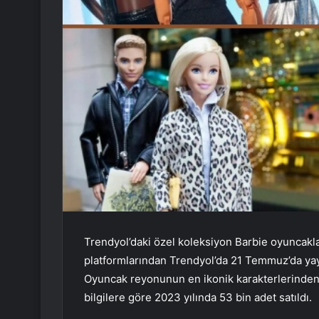
Trendyol’daki özel koleksiyon Barbie oyuncakla
platformlarından Trendyol’da 21 Temmuz’da yayı
Oyuncak reyonunun en ikonik karakterlerinden b
bilgilere göre 2023 yılında 53 bin adet satıldı.