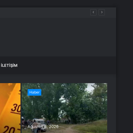
motorin akaryakıt fiyatları!
İLETIŞIM
Haber
Haber
Ağustos 6, 2026