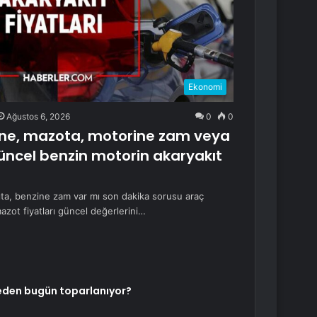
Ekonomi
Ağustos 6, 2026
0
0
ne, mazota, motorine zam veya
üncel benzin motorin akaryakıt
a, benzine zam var mı son dakika sorusu araç
azot fiyatları güncel değerlerini…
neden bugün toparlanıyor?