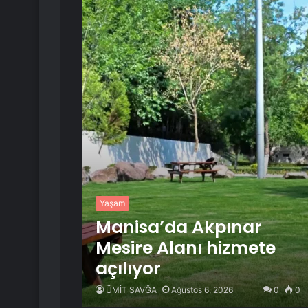
Yaşam
Manisa’da Akpınar
Mesire Alanı hizmete
açılıyor
ÜMİT SAVĞA
Ağustos 6, 2026
0
0