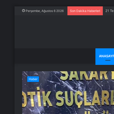
21 Te
Perşembe, Ağustos 6 2026
Son Dakika Haberleri
ANASAY
Haber
maaşı