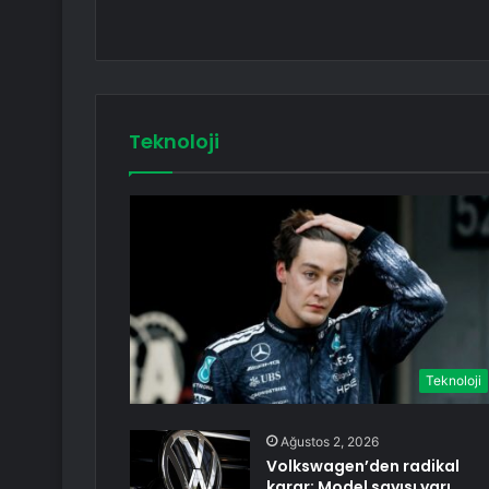
Teknoloji
Teknoloji
Ağustos 2, 2026
Volkswagen’den radikal
karar: Model sayısı yarı