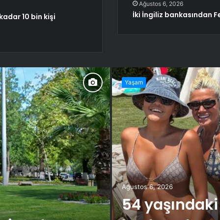
Ağustos 6, 2026
İki İngiliz bankasından F
adar 10 bin kişi
Yaşam
Ağustos 6, 2026
54 yaşındaki