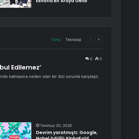
Esnafla Bir Araya Geldi
Önceki
Sonraki
Tümü
Teknoloji
sayfa
sayfa
0
0
bul Edilemez’
nde kalmasına neden olan bir dizi sorunla karşılaştı.
Temmuz 30, 2026
Devrim yaratmıştı: Google,
Nobel ödüllü AlphaFold