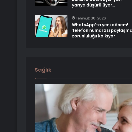
yarıya düşürülüyor…
Temmuz 30, 2026
WhatsApp’ta yeni dönem!
Telefon numarası paylaşm
zorunluluğu kalkıyor
Sağlık