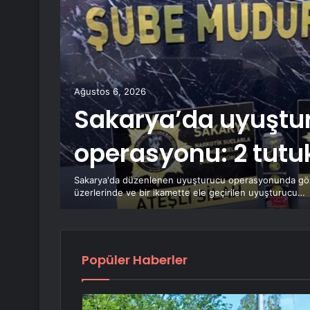
Ağustos 6, 2026
Sakarya’da uyuştu
operasyonu: 2 tut
rsanız
Sakarya'da düzenlenen uyuşturucu operasyonunda gözal
üzerlerinde ve bir ikamette ele geçirilen uyuşturucu…
Popüler Haberler