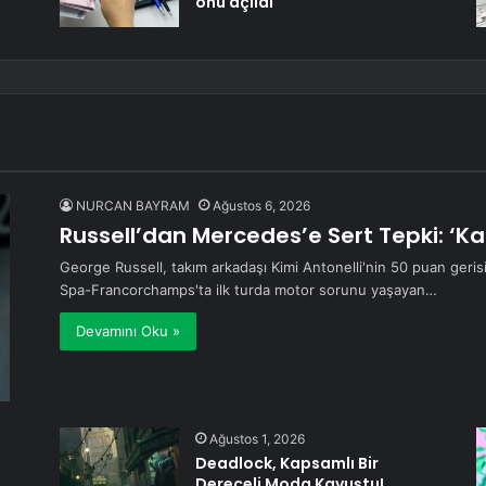
önü açıldı
NURCAN BAYRAM
Ağustos 6, 2026
Russell’dan Mercedes’e Sert Tepki: ‘Ka
George Russell, takım arkadaşı Kimi Antonelli'nin 50 puan gerisi
Spa-Francorchamps'ta ilk turda motor sorunu yaşayan…
Devamını Oku »
Ağustos 1, 2026
Deadlock, Kapsamlı Bir
Dereceli Moda Kavuştu!