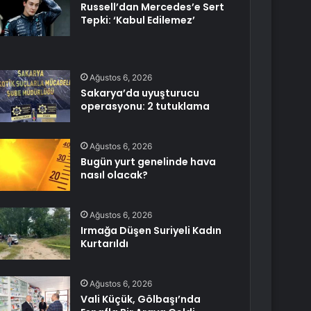
Russell’dan Mercedes’e Sert
Tepki: ‘Kabul Edilemez’
Ağustos 6, 2026
Sakarya’da uyuşturucu
operasyonu: 2 tutuklama
Ağustos 6, 2026
Bugün yurt genelinde hava
nasıl olacak?
Ağustos 6, 2026
Irmağa Düşen Suriyeli Kadın
Kurtarıldı
Ağustos 6, 2026
Vali Küçük, Gölbaşı’nda