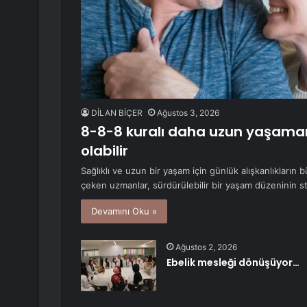
DİLAN BİÇER
Ağustos 3, 2026
8-8-8 kuralı daha uzun yaşama
olabilir
Sağlıklı ve uzun bir yaşam için günlük alışkanlıkların
çeken uzmanlar, sürdürülebilir bir yaşam düzeninin st
Devamını Oku »
Ağustos 2, 2026
Ebelik mesleği dönüşüyor…