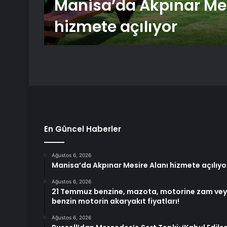
Manisa’da Akpınar Mes
hizmete açılıyor
En Güncel Haberler
Ağustos 6, 2026
Manisa’da Akpınar Mesire Alanı hizmete açılıyo
Ağustos 6, 2026
21 Temmuz benzine, mazota, motorine zam veya
benzin motorin akaryakıt fiyatları!
Ağustos 6, 2026