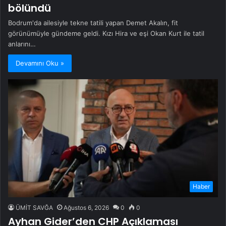
bölündü
Bodrum'da ailesiyle tekne tatili yapan Demet Akalın, fit
görünümüyle gündeme geldi. Kızı Hira ve eşi Okan Kurt ile tatil
anlarını…
Devamını Oku »
Haber
ÜMİT SAVĞA
Ağustos 6, 2026
0
0
Ayhan Gider’den CHP Açıklaması