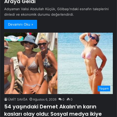
Araya Geldi
Adıyaman Valisi Abdullah Küçük, Gölbaşı'ndaki esnafın taleplerini
dinledi ve ekonomik durumu değerlendirdi.
Devamını Oku »
Yaşam
ÜMİT SAVĞA
Ağustos 6, 2026
0
0
54 yaşındaki Demet Akalın’ın karın
kasları olay oldu: Sosyal medya ikiye