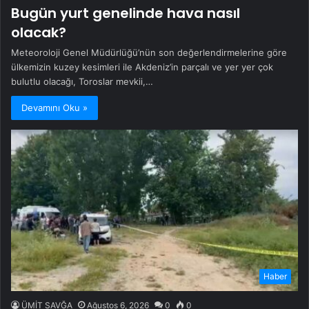
Bugün yurt genelinde hava nasıl
olacak?
Meteoroloji Genel Müdürlüğü’nün son değerlendirmelerine göre
ülkemizin kuzey kesimleri ile Akdeniz’in parçalı ve yer yer çok
bulutlu olacağı, Toroslar mevkii,…
Devamını Oku »
Haber
ÜMİT SAVĞA
Ağustos 6, 2026
0
0