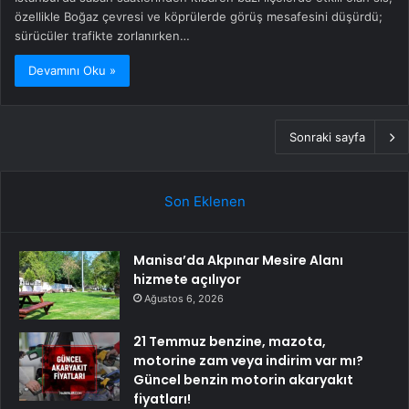
özellikle Boğaz çevresi ve köprülerde görüş mesafesini düşürdü;
sürücüler trafikte zorlanırken…
Devamını Oku »
Sonraki sayfa
Son Eklenen
Manisa’da Akpınar Mesire Alanı
hizmete açılıyor
Ağustos 6, 2026
21 Temmuz benzine, mazota,
motorine zam veya indirim var mı?
Güncel benzin motorin akaryakıt
fiyatları!