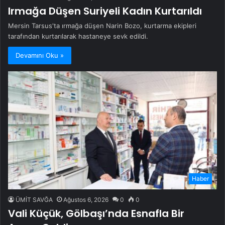
Irmağa Düşen Suriyeli Kadın Kurtarıldı
Mersin Tarsus'ta ırmağa düşen Narin Bozo, kurtarma ekipleri
tarafından kurtarılarak hastaneye sevk edildi.
Devamını Oku »
Haber
ÜMİT SAVĞA
Ağustos 6, 2026
0
0
Vali Küçük, Gölbaşı’nda Esnafla Bir