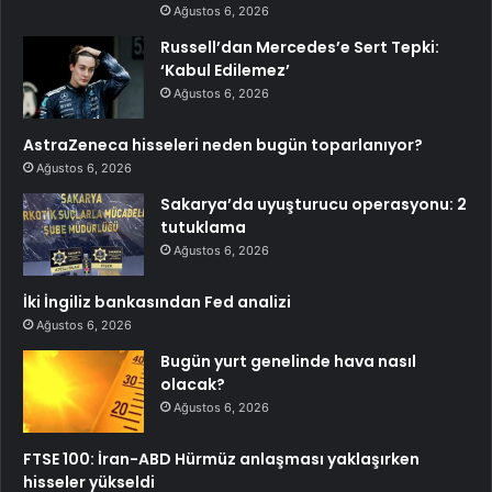
Ağustos 6, 2026
Russell’dan Mercedes’e Sert Tepki:
‘Kabul Edilemez’
Ağustos 6, 2026
AstraZeneca hisseleri neden bugün toparlanıyor?
Ağustos 6, 2026
Sakarya’da uyuşturucu operasyonu: 2
tutuklama
Ağustos 6, 2026
İki İngiliz bankasından Fed analizi
Ağustos 6, 2026
Bugün yurt genelinde hava nasıl
olacak?
Ağustos 6, 2026
FTSE 100: İran-ABD Hürmüz anlaşması yaklaşırken
hisseler yükseldi