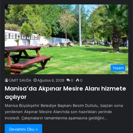
Yaşam
ÜMİT SAVĞA
Ağustos 6, 2026
0
0
Manisa’da Akpınar Mesire Alanı hizmete
açılıyor
Manisa Büyükşehir Belediye Başkanı Besim Dutlulu, baştan sona
yenilenen Akpınar Mesire Alanı’nda son hazırlıkları yerinde
inceledi. Çalışmaların tamamlanma aşamasına geldiğini…
Devamını Oku »