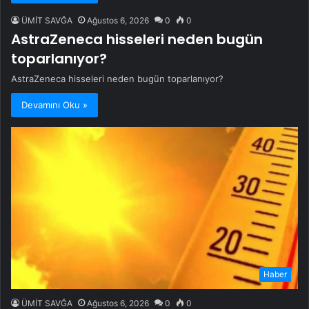
ÜMİT SAVĞA
Ağustos 6, 2026
0
0
AstraZeneca hisseleri neden bugün
toparlanıyor?
AstraZeneca hisseleri neden bugün toparlanıyor?
Devamını Oku »
Haber
ÜMİT SAVĞA
Ağustos 6, 2026
0
0