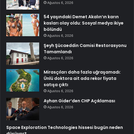
Ağustos 6, 2026
54 yaşındaki Demet Akalın’ın karın
kasları olay oldu: Sosyal medya ikiye
bölündü
Ağustos 6, 2026
Şeyh Şücaeddin Camisi Restorasyonu
Tamamlandı
Ağustos 6, 2026
Mirasçıları daha fazla uğraşamadı:
Ünlü doktora ait ada rekor fiyata
satışa çıktı
Ağustos 6, 2026
Ayhan Gider’den CHP Açıklaması
Ağustos 6, 2026
Space Exploration Technologies hissesi bugün neden
düşüyor?