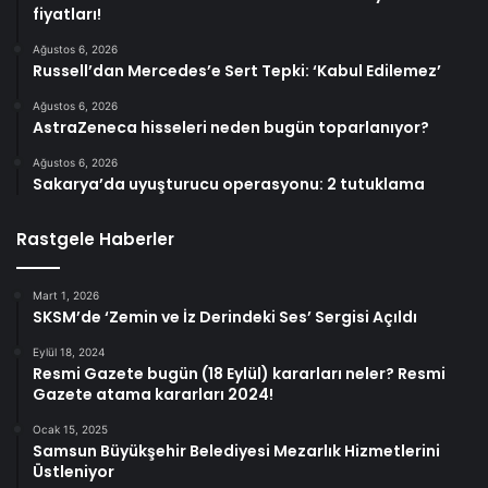
fiyatları!
Ağustos 6, 2026
Russell’dan Mercedes’e Sert Tepki: ‘Kabul Edilemez’
Ağustos 6, 2026
AstraZeneca hisseleri neden bugün toparlanıyor?
Ağustos 6, 2026
Sakarya’da uyuşturucu operasyonu: 2 tutuklama
Rastgele Haberler
Mart 1, 2026
SKSM’de ‘Zemin ve İz Derindeki Ses’ Sergisi Açıldı
Eylül 18, 2024
Resmi Gazete bugün (18 Eylül) kararları neler? Resmi
Gazete atama kararları 2024!
Ocak 15, 2025
Samsun Büyükşehir Belediyesi Mezarlık Hizmetlerini
Üstleniyor