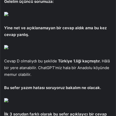
Gelelim üçüncü sorumuza:
Yine net ve açıklanamayan bir cevap aldık ama bu kez
cevap yanlış.
Cevap D olmalıydı bu şekilde
Türkiye 1.liği kaçmıştır.
Hâlâ
bir yere atanabilir. ChatGPT’miz hala bir Anadolu köyünde
memur olabilir.
Bu sefer yazım hatası soruyoruz bakalım ne olacak.
İlk 3 sorudan farklı olarak bu sefer açıklayıcı bir cevap