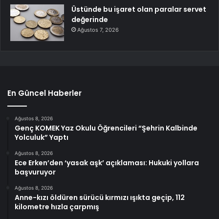
Üstünde bu işaret olan paralar servet
değerinde
Ağustos 7, 2026
En Güncel Haberler
Ağustos 8, 2026
Genç KOMEK Yaz Okulu Öğrencileri “Şehrin Kalbinde
Yolculuk” Yaptı
Ağustos 8, 2026
Ece Erken’den ‘yasak aşk’ açıklaması: Hukuki yollara
başvuruyor
Ağustos 8, 2026
Anne-kızı öldüren sürücü kırmızı ışıkta geçip, 112
kilometre hızla çarpmış