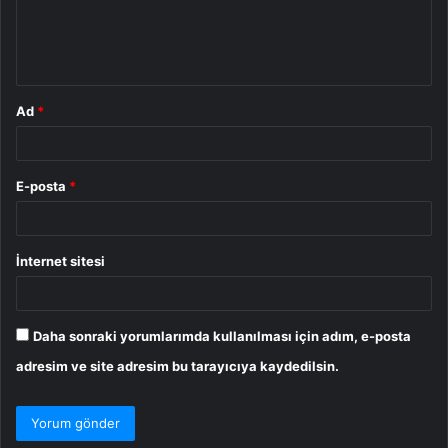
m
*
Ad
*
E-posta
*
İnternet sitesi
Daha sonraki yorumlarımda kullanılması için adım, e-posta
adresim ve site adresim bu tarayıcıya kaydedilsin.