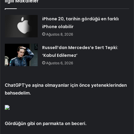
İlgili Makaleler
iPhone 20, tarihin gördüğü en farklı
iPhone olabilir
Ağustos 8, 2026
Russell’dan Mercedes’e Sert Tepki:
‘Kabul Edilemez’
Ağustos 6, 2026
ChatGPT’ye aşina olmayanlar için önce yeteneklerinden
bahsedelim.
Gördüğün gibi
on parmakta on beceri.