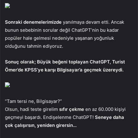
Sonraki denemelerimizde
yanılmaya devam etti. Ancak
bunun sebebinin sorular değil ChatGPT’nin bu kadar
popüler hale gelmesi nedeniyle yaşanan yoğunluk
olduğunu tahmin ediyoruz.
Sonuç olarak; Büyük beğeni toplayan ChatGPT, Turist
Ömer’de KPSS’ye karşı Bilgisayar’a geçmek üzereydi.
“Tam tersi ne, Bilgisayar?”
Olsun, hadi teste girelim
sıfır çekme
en az 60.000 kişiyi
geçmeyi başardı. Endişelenme ChatGPT!
Seneye daha
çok çalışırsın, yeniden girersin…