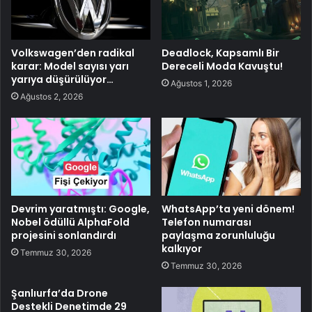
Volkswagen’den radikal
Deadlock, Kapsamlı Bir
karar: Model sayısı yarı
Dereceli Moda Kavuştu!
yarıya düşürülüyor…
Ağustos 1, 2026
Ağustos 2, 2026
Devrim yaratmıştı: Google,
WhatsApp’ta yeni dönem!
Nobel ödüllü AlphaFold
Telefon numarası
projesini sonlandırdı
paylaşma zorunluluğu
kalkıyor
Temmuz 30, 2026
Temmuz 30, 2026
Şanlıurfa’da Drone
Destekli Denetimde 29