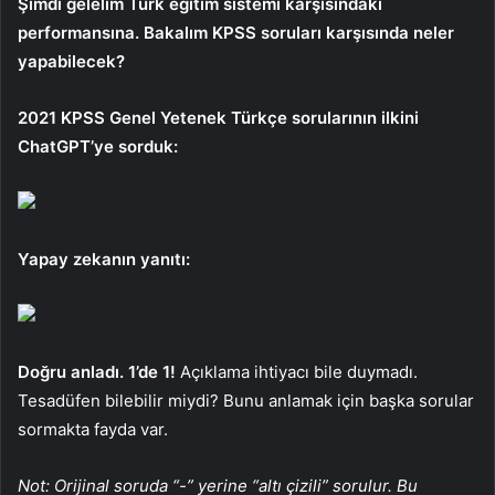
Şimdi gelelim Türk eğitim sistemi karşısındaki
performansına. Bakalım KPSS soruları karşısında neler
yapabilecek?
2021 KPSS Genel Yetenek Türkçe sorularının ilkini
ChatGPT’ye sorduk:
Yapay zekanın yanıtı:
Doğru anladı. 1’de 1!
Açıklama ihtiyacı bile duymadı.
Tesadüfen bilebilir miydi? Bunu anlamak için başka sorular
sormakta fayda var.
Not: Orijinal soruda “-” yerine “altı çizili” sorulur. Bu