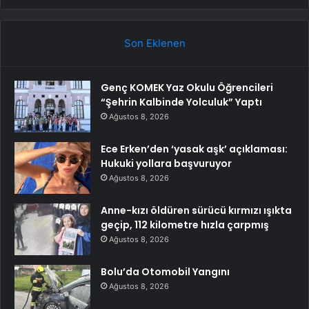
Son Eklenen
Genç KOMEK Yaz Okulu Öğrencileri
“Şehrin Kalbinde Yolculuk” Yaptı
Ağustos 8, 2026
Ece Erken’den ‘yasak aşk’ açıklaması:
Hukuki yollara başvuruyor
Ağustos 8, 2026
Anne-kızı öldüren sürücü kırmızı ışıkta
geçip, 112 kilometre hızla çarpmış
Ağustos 8, 2026
Bolu’da Otomobil Yangını
Ağustos 8, 2026