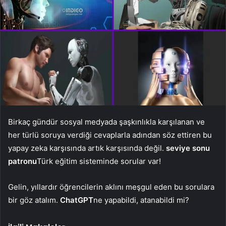
Birkaç gündür sosyal medyada şaşkınlıkla karşılanan ve
her türlü soruya verdiği cevaplarla adından söz ettiren bu
yapay zeka karşısında artık karşısında değil.
seviye sonu
patronu
Türk eğitim sisteminde sorular var!
Gelin, yıllardır öğrencilerin aklını meşgul eden bu sorulara
bir göz atalım.
ChatGPT
ne yapabildi, atanabildi mi?