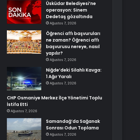
Üsküdar Belediyesi’ne
operasyon: Sinem
Dedetaş gözaltında
Ağustos 7, 2026
Öğrenci affı başvuruları
ne zaman? Öğrenci affı
başvurusu nereye, nasıl
yapılır?
Ağustos 7, 2026
Niğde’deki Silahlı Kavga:
1 Ağır Yaralı
Ağustos 7, 2026
CHP Osmaniye Merkez İlçe Yönetimi Toplu
İstifa Etti
Ağustos 7, 2026
Samandağ’da Sağanak
Sonrası Odun Toplama
Ağustos 7, 2026