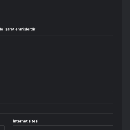
le işaretlenmişlerdir
İnternet sitesi