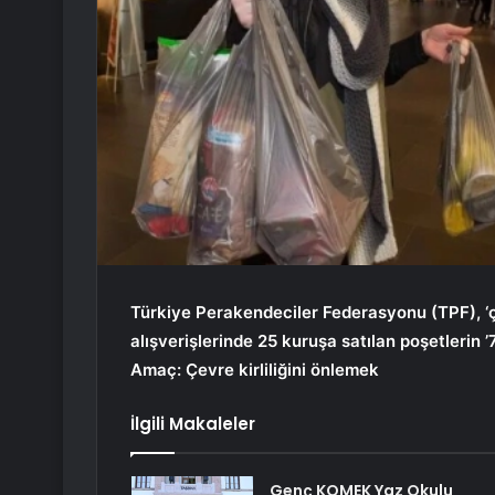
Türkiye Perakendeciler Federasyonu (TPF), ‘ç
alışverişlerinde 25 kuruşa satılan poşetlerin ’7
Amaç: Çevre kirliliğini önlemek
İlgili Makaleler
Genç KOMEK Yaz Okulu