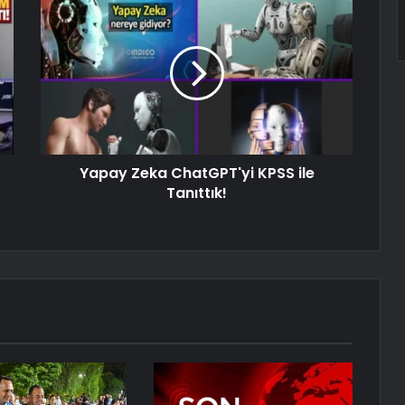
Yapay Zeka ChatGPT'yi KPSS ile
Tanıttık!