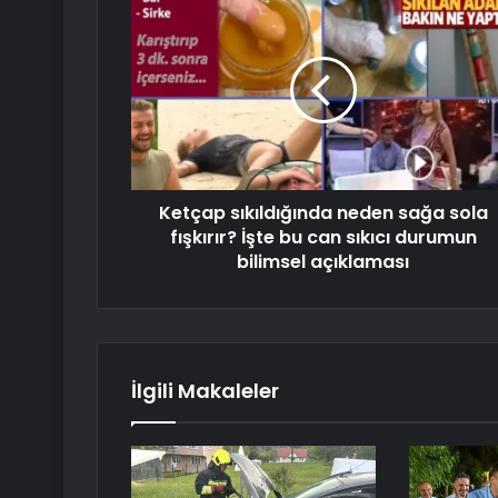
Ketçap sıkıldığında neden sağa sola
fışkırır? İşte bu can sıkıcı durumun
bilimsel açıklaması
İlgili Makaleler