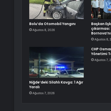
Bolu’da Otomobil Yangını
Başkan Eşk
çıkarması: 
Ağustos 8, 2026
Bornova’nı
Ağustos 8, 
CHP Osmani
Yönetimi To
Ağustos 7, 
Niğde’deki Silahlı Kavga: 1 Ağır
Yaralı
Ağustos 7, 2026