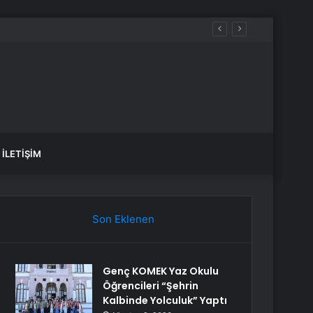
İLETIŞIM
Son Eklenen
Genç KOMEK Yaz Okulu
Öğrencileri “Şehrin
Kalbinde Yolculuk” Yaptı