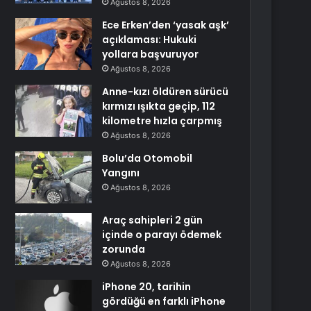
Ağustos 8, 2026
Ece Erken’den ‘yasak aşk’
açıklaması: Hukuki
yollara başvuruyor
Ağustos 8, 2026
Anne-kızı öldüren sürücü
kırmızı ışıkta geçip, 112
kilometre hızla çarpmış
Ağustos 8, 2026
Bolu’da Otomobil
Yangını
Ağustos 8, 2026
Araç sahipleri 2 gün
içinde o parayı ödemek
zorunda
Ağustos 8, 2026
iPhone 20, tarihin
gördüğü en farklı iPhone