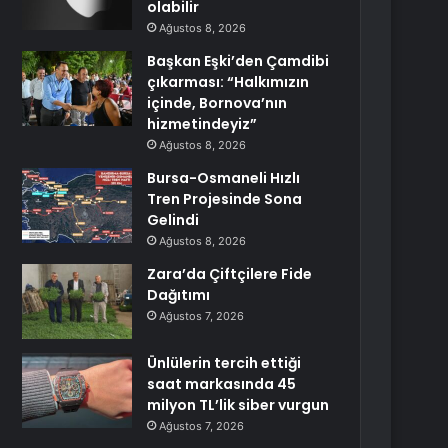
olabilir
Ağustos 8, 2026
Başkan Eşki’den Çamdibi
çıkarması: “Halkımızın
içinde, Bornova’nın
hizmetindeyiz”
Ağustos 8, 2026
Bursa-Osmaneli Hızlı
Tren Projesinde Sona
Gelindi
Ağustos 8, 2026
Zara’da Çiftçilere Fide
Dağıtımı
Ağustos 7, 2026
Ünlülerin tercih ettiği
saat markasında 45
milyon TL’lik siber vurgun
Ağustos 7, 2026