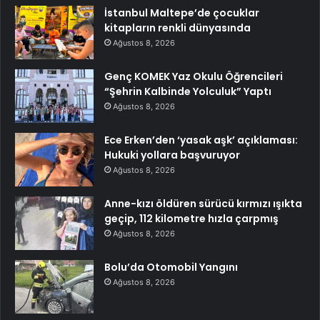
İstanbul Maltepe’de çocuklar
kitapların renkli dünyasında
Ağustos 8, 2026
Genç KOMEK Yaz Okulu Öğrencileri
“Şehrin Kalbinde Yolculuk” Yaptı
Ağustos 8, 2026
Ece Erken’den ‘yasak aşk’ açıklaması:
Hukuki yollara başvuruyor
Ağustos 8, 2026
Anne-kızı öldüren sürücü kırmızı ışıkta
geçip, 112 kilometre hızla çarpmış
Ağustos 8, 2026
Bolu’da Otomobil Yangını
Ağustos 8, 2026