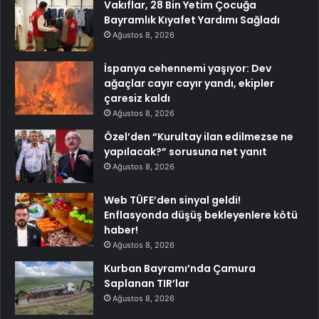
Vakıflar, 28 Bin Yetim Çocuğa
Bayramlık Kıyafet Yardımı Sağladı
Ağustos 8, 2026
İspanya cehennemi yaşıyor: Dev
ağaçlar cayır cayır yandı, ekipler
çaresiz kaldı
Ağustos 8, 2026
Özel’den “Kurultay ilan edilmezse ne
yapılacak?” sorusuna net yanıt
Ağustos 8, 2026
Web TÜFE’den sinyal geldi!
Enflasyonda düşüş bekleyenlere kötü
haber!
Ağustos 8, 2026
Kurban Bayramı’nda Çamura
Saplanan TIR’lar
Ağustos 8, 2026