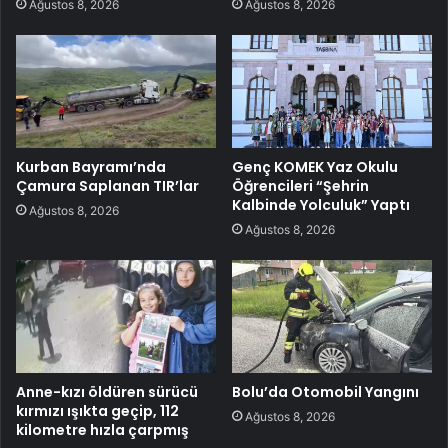
Ağustos 8, 2026
Ağustos 8, 2026
Kurban Bayramı’nda
Genç KOMEK Yaz Okulu
Çamura Saplanan TIR’lar
Öğrencileri “Şehrin
Kalbinde Yolculuk” Yaptı
Ağustos 8, 2026
Ağustos 8, 2026
Anne-kızı öldüren sürücü
Bolu’da Otomobil Yangını
kırmızı ışıkta geçip, 112
Ağustos 8, 2026
kilometre hızla çarpmış