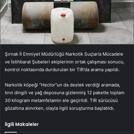
Şırnak İl Emniyet Müdürlüğü Narkotik Suçlarla Mücadele
ve İstihbarat Şubeleri ekiplerinin ortak çalışması sonucu,
kontrol noktasında durdurulan bir TIR’da arama yapıldı.
Narkotik köpeği “Hector”un da destek verdiği aramada,
tırın dingili ve yağ deposuna gizlenmiş 12 pakette toplam
30 kilogram metamfetamin ele geçirildi. TIR sürücüsü
gözaltına alınırken, olayla ilgili soruşturma başlatıldı.
İlgili Makaleler