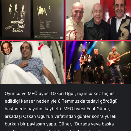
Oyuncu ve MFÖ üyesi Özkan Uğur, üçüncü kez teşhis
edildiği kanser nedeniyle 8 Temmuz’da tedavi gördüğü
hastanede hayatını kaybetti. MFÖ üyesi Fuat Güner,
arkadaşı Özkan Uğur’un vefatından günler sonra yürek
burkan bir paylaşım yaptı. Güner, “Burada veya başka