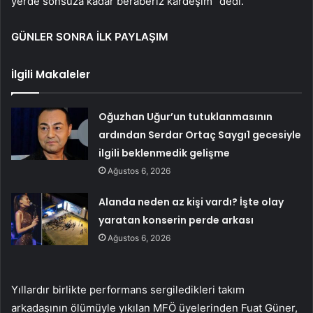
yerde sonsuza kadar beraberiz kardeşim” dedi.
GÜNLER SONRA İLK PAYLAŞIM
İlgili Makaleler
Oğuzhan Uğur’un tutuklanmasının
ardından Serdar Ortaç Saygı1 gecesiyle
ilgili beklenmedik gelişme
Ağustos 6, 2026
Alanda neden az kişi vardı? İşte olay
yaratan konserin perde arkası
Ağustos 6, 2026
Yıllardır birlikte performans sergiledikleri takım
arkadaşının ölümüyle yıkılan MFÖ üyelerinden Fuat Güner,