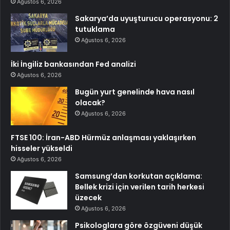
Ağustos 6, 2026
Sakarya’da uyuşturucu operasyonu: 2
tutuklama
Ağustos 6, 2026
İki İngiliz bankasından Fed analizi
Ağustos 6, 2026
Bugün yurt genelinde hava nasıl
olacak?
Ağustos 6, 2026
FTSE 100: İran-ABD Hürmüz anlaşması yaklaşırken
hisseler yükseldi
Ağustos 6, 2026
Samsung’dan korkutan açıklama:
Bellek krizi için verilen tarih herkesi
üzecek
Ağustos 6, 2026
Psikologlara göre özgüveni düşük