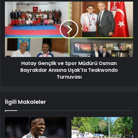
Hatay Gençlik ve Spor Müdürü Osman
Bayrakdar Anısına Uşak'ta Teakwondo
Turnuvası
İlgili Makaleler