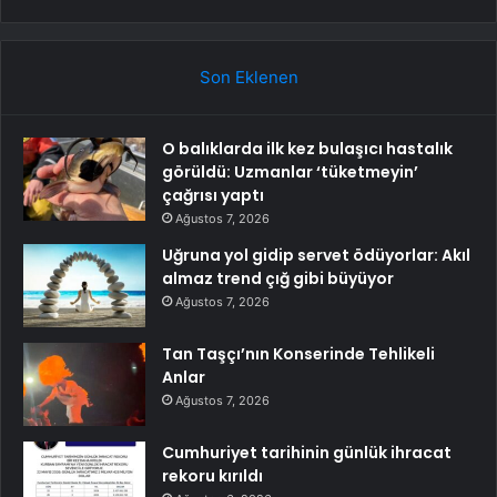
Son Eklenen
O balıklarda ilk kez bulaşıcı hastalık
görüldü: Uzmanlar ‘tüketmeyin’
çağrısı yaptı
Ağustos 7, 2026
Uğruna yol gidip servet ödüyorlar: Akıl
almaz trend çığ gibi büyüyor
Ağustos 7, 2026
Tan Taşçı’nın Konserinde Tehlikeli
Anlar
Ağustos 7, 2026
Cumhuriyet tarihinin günlük ihracat
rekoru kırıldı