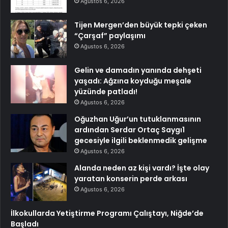
Ağustos 6, 2026
Tijen Mergen’den büyük tepki çeken
“Çarşaf” paylaşımı
Ağustos 6, 2026
Gelin ve damadın yanında dehşeti
yaşadı: Ağzına koyduğu meşale
yüzünde patladı!
Ağustos 6, 2026
Oğuzhan Uğur’un tutuklanmasının
ardından Serdar Ortaç Saygı1
gecesiyle ilgili beklenmedik gelişme
Ağustos 6, 2026
Alanda neden az kişi vardı? İşte olay
yaratan konserin perde arkası
Ağustos 6, 2026
İlkokullarda Yetiştirme Programı Çalıştayı, Niğde’de
Başladı