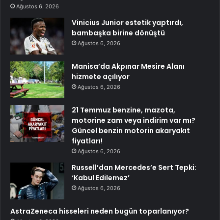
Ağustos 6, 2026
Vinicius Junior estetik yaptırdı,
bambaşka birine dönüştü
Ağustos 6, 2026
Manisa’da Akpınar Mesire Alanı
hizmete açılıyor
Ağustos 6, 2026
21 Temmuz benzine, mazota,
motorine zam veya indirim var mı?
Güncel benzin motorin akaryakıt
fiyatları!
Ağustos 6, 2026
Russell’dan Mercedes’e Sert Tepki:
‘Kabul Edilemez’
Ağustos 6, 2026
AstraZeneca hisseleri neden bugün toparlanıyor?