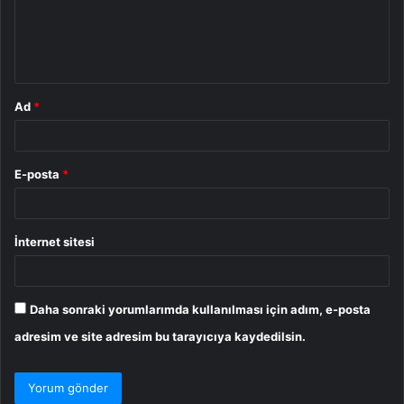
u
m
*
Ad
*
E-posta
*
İnternet sitesi
Daha sonraki yorumlarımda kullanılması için adım, e-posta
adresim ve site adresim bu tarayıcıya kaydedilsin.