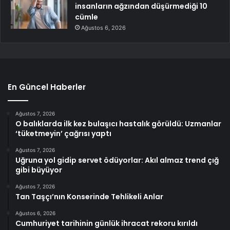
insanların ağzından düşürmediği 10
cümle
Ağustos 6, 2026
En Güncel Haberler
Ağustos 7, 2026
O balıklarda ilk kez bulaşıcı hastalık görüldü: Uzmanlar
‘tüketmeyin’ çağrısı yaptı
Ağustos 7, 2026
Uğruna yol gidip servet ödüyorlar: Akıl almaz trend çığ
gibi büyüyor
Ağustos 7, 2026
Tan Taşçı’nın Konserinde Tehlikeli Anlar
Ağustos 6, 2026
Cumhuriyet tarihinin günlük ihracat rekoru kırıldı