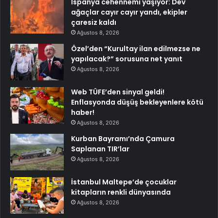
İspanya cehennemi yaşıyor: Dev
ağaçlar cayır cayır yandı, ekipler
çaresiz kaldı
Ağustos 8, 2026
Özel’den “Kurultay ilan edilmezse ne
yapılacak?” sorusuna net yanıt
Ağustos 8, 2026
Web TÜFE’den sinyal geldi!
Enflasyonda düşüş bekleyenlere kötü
haber!
Ağustos 8, 2026
Kurban Bayramı’nda Çamura
Saplanan TIR’lar
Ağustos 8, 2026
İstanbul Maltepe’de çocuklar
kitapların renkli dünyasında
Ağustos 8, 2026