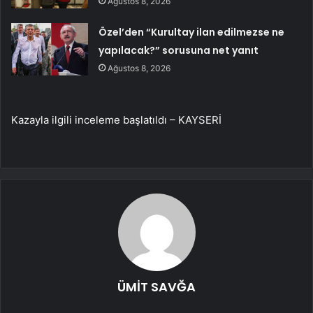
Ağustos 8, 2026
Özel’den “Kurultay ilan edilmezse ne
yapılacak?” sorusuna net yanıt
Ağustos 8, 2026
Kazayla ilgili inceleme başlatıldı – KAYSERİ
ÜMİT SAVĞA