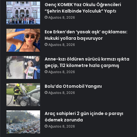
Genç KOMEK Yaz Okulu Öğrencileri
“Şehrin Kalbinde Yolculuk” Yaptı
Ağustos 8, 2026
Ece Erken’den ‘yasak aşk’ açıklaması:
Hukuki yollara başvuruyor
Ağustos 8, 2026
Anne-kızı öldüren sürücü kırmızı ışıkta
geçip, 112 kilometre hızla çarpmış
Ağustos 8, 2026
Bolu’da Otomobil Yangını
Ağustos 8, 2026
Araç sahipleri 2 gün içinde o parayı
ödemek zorunda
Ağustos 8, 2026