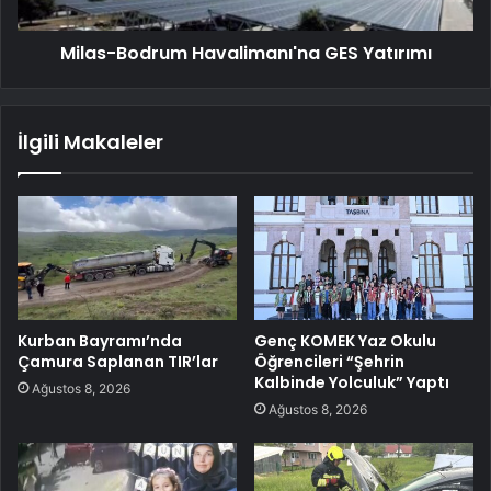
Milas-Bodrum Havalimanı'na GES Yatırımı
İlgili Makaleler
Kurban Bayramı’nda
Genç KOMEK Yaz Okulu
Çamura Saplanan TIR’lar
Öğrencileri “Şehrin
Kalbinde Yolculuk” Yaptı
Ağustos 8, 2026
Ağustos 8, 2026