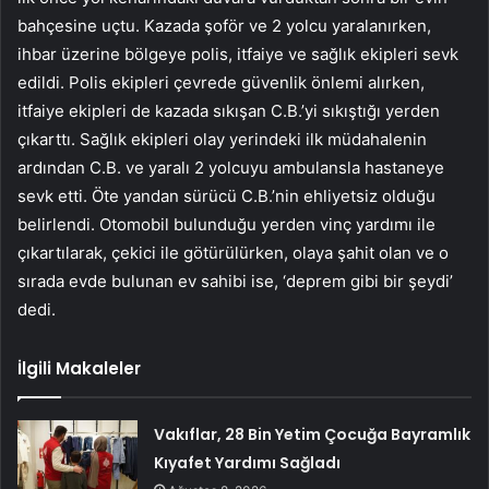
bahçesine uçtu. Kazada şoför ve 2 yolcu yaralanırken,
ihbar üzerine bölgeye polis, itfaiye ve sağlık ekipleri sevk
edildi. Polis ekipleri çevrede güvenlik önlemi alırken,
itfaiye ekipleri de kazada sıkışan C.B.’yi sıkıştığı yerden
çıkarttı. Sağlık ekipleri olay yerindeki ilk müdahalenin
ardından C.B. ve yaralı 2 yolcuyu ambulansla hastaneye
sevk etti. Öte yandan sürücü C.B.’nin ehliyetsiz olduğu
belirlendi. Otomobil bulunduğu yerden vinç yardımı ile
çıkartılarak, çekici ile götürülürken, olaya şahit olan ve o
sırada evde bulunan ev sahibi ise, ‘deprem gibi bir şeydi’
dedi.
İlgili Makaleler
Vakıflar, 28 Bin Yetim Çocuğa Bayramlık
Kıyafet Yardımı Sağladı