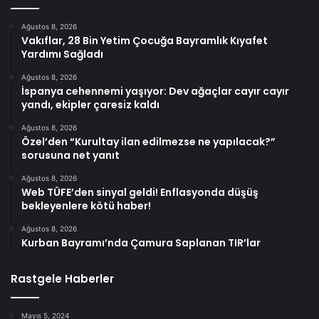
Ağustos 8, 2026
Vakıflar, 28 Bin Yetim Çocuğa Bayramlık Kıyafet
Yardımı Sağladı
Ağustos 8, 2026
İspanya cehennemi yaşıyor: Dev ağaçlar cayır cayır
yandı, ekipler çaresiz kaldı
Ağustos 8, 2026
Özel’den “Kurultay ilan edilmezse ne yapılacak?”
sorusuna net yanıt
Ağustos 8, 2026
Web TÜFE’den sinyal geldi! Enflasyonda düşüş
bekleyenlere kötü haber!
Ağustos 8, 2026
Kurban Bayramı’nda Çamura Saplanan TIR’lar
Rastgele Haberler
Mayıs 5, 2024