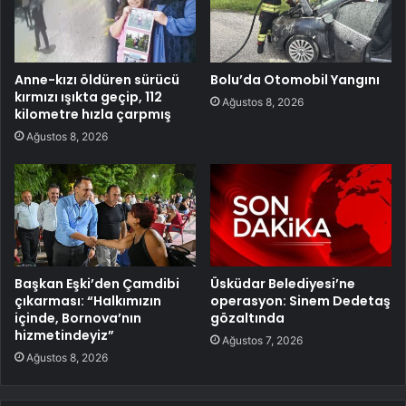
Anne-kızı öldüren sürücü
Bolu’da Otomobil Yangını
kırmızı ışıkta geçip, 112
Ağustos 8, 2026
kilometre hızla çarpmış
Ağustos 8, 2026
Başkan Eşki’den Çamdibi
Üsküdar Belediyesi’ne
çıkarması: “Halkımızın
operasyon: Sinem Dedetaş
içinde, Bornova’nın
gözaltında
hizmetindeyiz”
Ağustos 7, 2026
Ağustos 8, 2026