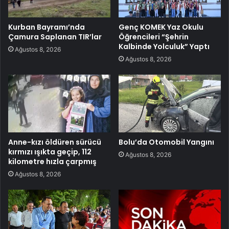
Kurban Bayramı’nda
Genç KOMEK Yaz Okulu
Çamura Saplanan TIR’lar
Öğrencileri “Şehrin
Kalbinde Yolculuk” Yaptı
Ağustos 8, 2026
Ağustos 8, 2026
Anne-kızı öldüren sürücü
Bolu’da Otomobil Yangını
kırmızı ışıkta geçip, 112
Ağustos 8, 2026
kilometre hızla çarpmış
Ağustos 8, 2026