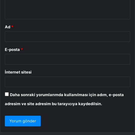
m
*
Ad
*
E-posta
*
İnternet sitesi
Daha sonraki yorumlarımda kullanılması için adım, e-posta
adresim ve site adresim bu tarayıcıya kaydedilsin.