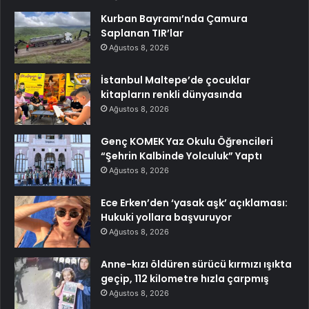
Kurban Bayramı’nda Çamura
Saplanan TIR’lar
Ağustos 8, 2026
İstanbul Maltepe’de çocuklar
kitapların renkli dünyasında
Ağustos 8, 2026
Genç KOMEK Yaz Okulu Öğrencileri
“Şehrin Kalbinde Yolculuk” Yaptı
Ağustos 8, 2026
Ece Erken’den ‘yasak aşk’ açıklaması:
Hukuki yollara başvuruyor
Ağustos 8, 2026
Anne-kızı öldüren sürücü kırmızı ışıkta
geçip, 112 kilometre hızla çarpmış
Ağustos 8, 2026