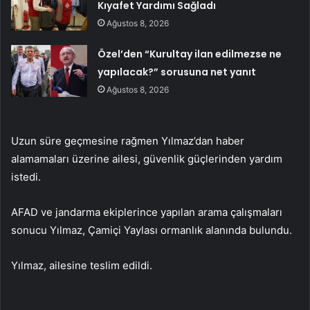
Kıyafet Yardımı Sağladı
Ağustos 8, 2026
Özel’den “Kurultay ilan edilmezse ne
yapılacak?” sorusuna net yanıt
Ağustos 8, 2026
Uzun süre geçmesine rağmen Yılmaz’dan haber
alamamaları üzerine ailesi, güvenlik güçlerinden yardım
istedi.
AFAD ve jandarma ekiplerince yapılan arama çalışmaları
sonucu Yılmaz, Çamiçi Yaylası ormanlık alanında bulundu.
Yılmaz, ailesine teslim edildi.