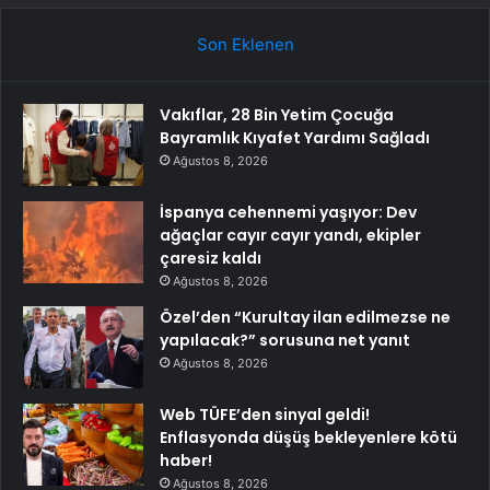
Son Eklenen
Vakıflar, 28 Bin Yetim Çocuğa
Bayramlık Kıyafet Yardımı Sağladı
Ağustos 8, 2026
İspanya cehennemi yaşıyor: Dev
ağaçlar cayır cayır yandı, ekipler
çaresiz kaldı
Ağustos 8, 2026
Özel’den “Kurultay ilan edilmezse ne
yapılacak?” sorusuna net yanıt
Ağustos 8, 2026
Web TÜFE’den sinyal geldi!
Enflasyonda düşüş bekleyenlere kötü
haber!
Ağustos 8, 2026