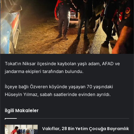
Tokat’ın Niksar ilçesinde kaybolan yaşlı adam, AFAD ve
jandarma ekipleri tarafından bulundu.
İlçeye bağlı Özveren köyünde yaşayan 70 yaşındaki
Hüseyin Yılmaz, sabah saatlerinde evinden ayrıldı.
İlgili Makaleler
Vakıflar, 28 Bin Yetim Çocuğa Bayramlık