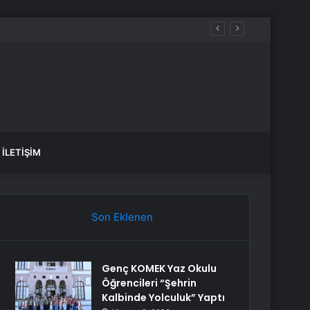
İLETIŞIM
Son Eklenen
Genç KOMEK Yaz Okulu
Öğrencileri “Şehrin
Kalbinde Yolculuk” Yaptı