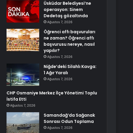
Üsküdar Belediyesi’ne
operasyon: Sinem
Dedetaş gözaltında
Ağustos 7, 2026
Öğrenci affı başvuruları
ne zaman? Öğrenci affı
başvurusu nereye, nasıl
yapılır?
Ağustos 7, 2026
Niğde’deki Silahlı Kavga:
1 Ağır Yaralı
Ağustos 7, 2026
CHP Osmaniye Merkez İlçe Yönetimi Toplu
İstifa Etti
Ağustos 7, 2026
Samandağ’da Sağanak
Sonrası Odun Toplama
Ağustos 7, 2026