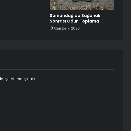
Samandağ’da Sağanak
Sonrası Odun Toplama
Ağustos 7, 2026
le işaretlenmişlerdir