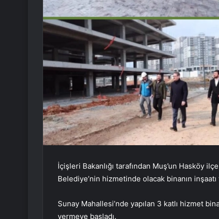
İçişleri Bakanlığı tarafından Muş’un Hasköy ilç
Belediye’nin hizmetinde olacak binanın inşaatı
Sunay Mahallesi’nde yapılan 3 katlı hizmet bina
vermeye başladı.