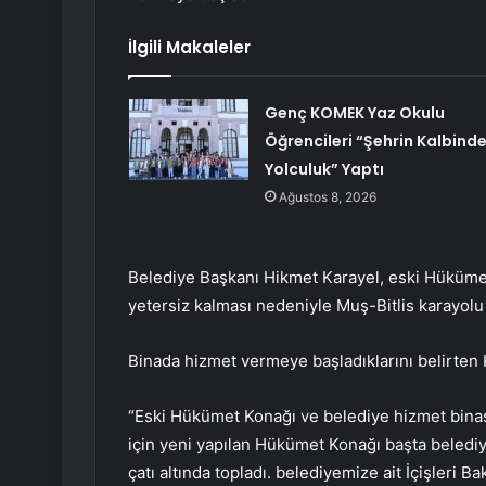
İlgili Makaleler
Genç KOMEK Yaz Okulu
Öğrencileri “Şehrin Kalbind
Yolculuk” Yaptı
Ağustos 8, 2026
Belediye Başkanı Hikmet Karayel, eski Hükümet 
yetersiz kalması nedeniyle Muş-Bitlis karayolu y
Binada hizmet vermeye başladıklarını belirten K
“Eski Hükümet Konağı ve belediye hizmet bin
için yeni yapılan Hükümet Konağı başta belediy
çatı altında topladı. belediyemize ait İçişleri 