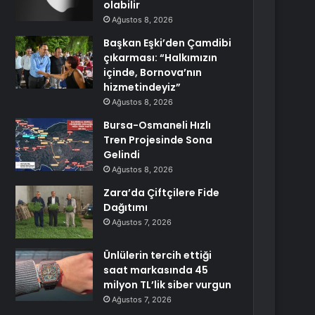
olabilir
Ağustos 8, 2026
Başkan Eşki’den Çamdibi
çıkarması: “Halkımızın
içinde, Bornova’nın
hizmetindeyiz”
Ağustos 8, 2026
Bursa-Osmaneli Hızlı
Tren Projesinde Sona
Gelindi
Ağustos 8, 2026
Zara’da Çiftçilere Fide
Dağıtımı
Ağustos 7, 2026
Ünlülerin tercih ettiği
saat markasında 45
milyon TL’lik siber vurgun
Ağustos 7, 2026