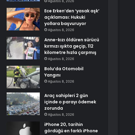
Ağustos 8, 2026
Ece Erken’den ‘yasak aşk’
açıklaması: Hukuki
yollara başvuruyor
Ağustos 8, 2026
Anne-kızı öldüren sürücü
kırmızı ışıkta geçip, 112
kilometre hızla çarpmış
Ağustos 8, 2026
Bolu’da Otomobil
Yangını
Ağustos 8, 2026
Araç sahipleri 2 gün
içinde o parayı ödemek
zorunda
Ağustos 8, 2026
iPhone 20, tarihin
gördüğü en farklı iPhone