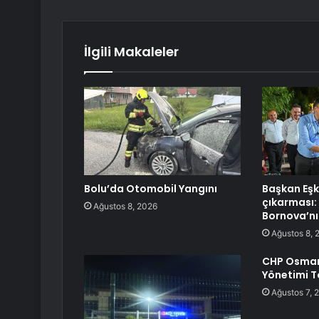
İlgili Makaleler
Bolu’da Otomobil Yangını
Başkan Eşk
çıkarması: 
Ağustos 8, 2026
Bornova’nı
Ağustos 8, 
CHP Osmani
Yönetimi To
Ağustos 7, 