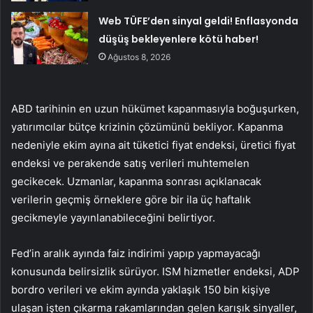
Web TÜFE’den sinyal geldi! Enflasyonda
düşüş bekleyenlere kötü haber!
Ağustos 8, 2026
ABD tarihinin en uzun hükümet kapanmasıyla boğuşurken,
yatırımcılar bütçe krizinin çözümünü bekliyor. Kapanma
nedeniyle ekim ayına ait tüketici fiyat endeksi, üretici fiyat
endeksi ve perakende satış verileri muhtemelen
gecikecek. Uzmanlar, kapanma sonrası açıklanacak
verilerin geçmiş örneklere göre bir ila üç haftalık
gecikmeyle yayınlanabileceğini belirtiyor.
Fed’in aralık ayında faiz indirimi yapıp yapmayacağı
konusunda belirsizlik sürüyor. ISM hizmetler endeksi, ADP
bordro verileri ve ekim ayında yaklaşık 150 bin kişiye
ulaşan işten çıkarma rakamlarından gelen karışık sinyaller,