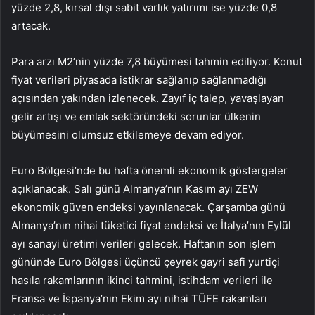
yüzde 2,8, kırsal dışı sabit varlık yatırımı ise yüzde 0,8
artacak.
Para arzı M2’nin yüzde 7,8 büyümesi tahmin ediliyor. Konut
fiyat verileri piyasada istikrar sağlanıp sağlanmadığı
açısından yakından izlenecek. Zayıf iç talep, yavaşlayan
gelir artışı ve emlak sektöründeki sorunlar ülkenin
büyümesini olumsuz etkilemeye devam ediyor.
Euro Bölgesi’nde bu hafta önemli ekonomik göstergeler
açıklanacak. Salı günü Almanya’nın Kasım ayı ZEW
ekonomik güven endeksi yayınlanacak. Çarşamba günü
Almanya’nın nihai tüketici fiyat endeksi ve İtalya’nın Eylül
ayı sanayi üretimi verileri gelecek. Haftanın son işlem
gününde Euro Bölgesi üçüncü çeyrek gayri safi yurtiçi
hasıla rakamlarının ikinci tahmini, istihdam verileri ile
Fransa ve İspanya’nın Ekim ayı nihai TÜFE rakamları