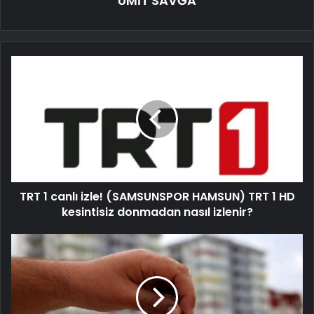
ÜMİT SAVĞA
TRT 1 canlı izle! (SAMSUNSPOR HAMSUN) TRT 1 HD
kesintisiz donmadan nasıl izlenir?