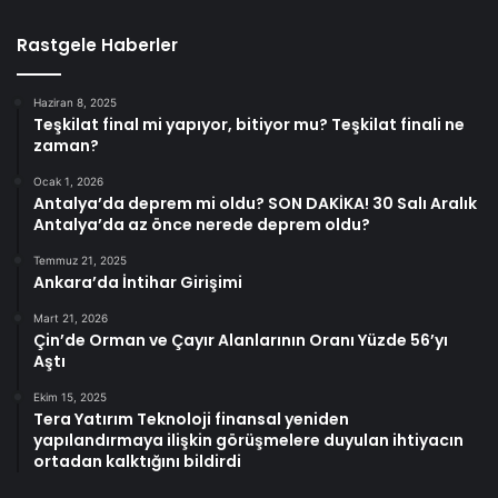
Rastgele Haberler
Haziran 8, 2025
Teşkilat final mi yapıyor, bitiyor mu? Teşkilat finali ne
zaman?
Ocak 1, 2026
Antalya’da deprem mi oldu? SON DAKİKA! 30 Salı Aralık
Antalya’da az önce nerede deprem oldu?
Temmuz 21, 2025
Ankara’da İntihar Girişimi
Mart 21, 2026
Çin’de Orman ve Çayır Alanlarının Oranı Yüzde 56’yı
Aştı
Ekim 15, 2025
Tera Yatırım Teknoloji finansal yeniden
yapılandırmaya ilişkin görüşmelere duyulan ihtiyacın
ortadan kalktığını bildirdi