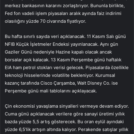
merkez bankasının kararını zorlaştırıyor. Bununla birlikte,
Fed fon vadeli işlem piyasaları aralık ayında faiz indirimi
olasılığını yüzde 70 civarında fiyatlıyor.
Bu hafta sınırlı sayıda veri açıklanacak. 11 Kasım Salı günü
NFIB Küçük İşletmeler Endeksi yayınlanacak. Aynı gün
Gaziler Günü nedeniyle Hazine kapalı olacak ancak
borsalar açık kalacak. 13 Kasım Perşembe günü haftalık
EIA ham petrol stokları
verisi gelecek. Piyasalarda özellikle
teknoloji hisselerinde volatilite bekleniyor. Kurumsal
kazanç tarafında
Cisco
Çarşamba,
Walt Disney Co.
ise
Perşembe günü mali tablolarını açıklayacak.
Çin ekonomisi yavaşlama sinyalleri vermeye devam ediyor.
Cuma günü açıklanacak verilere göre sanayi üretimi yıllık
bazda yüzde 5,5 artış gösterecek. Bu oran eylül ayındaki
yüzde 6,5’lik artışın altında kalıyor. Perakende satışlar yıllık