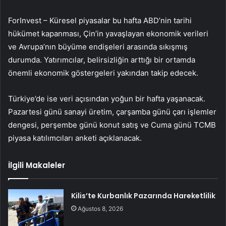
ForInvest – Küresel piyasalar bu hafta ABD’nin tarihi
hükümet kapanması, Çin’in yavaşlayan ekonomik verileri
ve Avrupa’nın büyüme endişeleri arasında sıkışmış
durumda. Yatırımcılar, belirsizliğin arttığı bir ortamda
önemli ekonomik göstergeleri yakından takip edecek.
Türkiye’de ise veri açısından yoğun bir hafta yaşanacak.
Pazartesi günü sanayi üretim, çarşamba günü çarı işlemler
dengesi, perşembe günü konut satış ve Cuma günü TCMB
piyasa katılımcıları anketi açıklanacak.
İlgili Makaleler
Kilis’te Kurbanlık Pazarında Hareketlilik
Ağustos 8, 2026