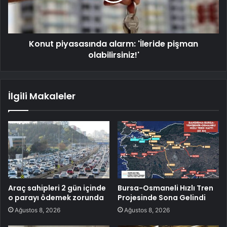
Konut piyasasında alarm: 'İleride pişman
olabilirsiniz!'
İlgili Makaleler
Araç sahipleri 2 gün içinde
Bursa-Osmaneli Hızlı Tren
o parayı ödemek zorunda
Projesinde Sona Gelindi
Ağustos 8, 2026
Ağustos 8, 2026