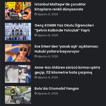
İstanbul Maltepe’de çocuklar
kitapların renkli dünyasında
Ağustos 8, 2026
Genç KOMEK Yaz Okulu Öğrencileri
“Şehrin Kalbinde Yolculuk” Yaptı
Ağustos 8, 2026
Ece Erken’den ‘yasak aşk’ açıklaması:
Hukuki yollara başvuruyor
Ağustos 8, 2026
Anne-kızı öldüren sürücü kırmızı ışıkta
geçip, 112 kilometre hızla çarpmış
Ağustos 8, 2026
Bolu’da Otomobil Yangını
Ağustos 8, 2026