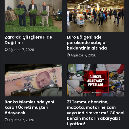
Zara’da Çiftçilere Fide
Euro Bölgesi’nde
Dağıtımı
perakende satışlar
beklentinin altında
Ağustos 7, 2026
Ağustos 7, 2026
Banka işlemlerinde yeni
21 Temmuz benzine,
karar! Ücreti müşteri
mazota, motorine zam
ödeyecek
veya indirim var mı? Güncel
benzin motorin akaryakıt
Ağustos 7, 2026
fiyatları!