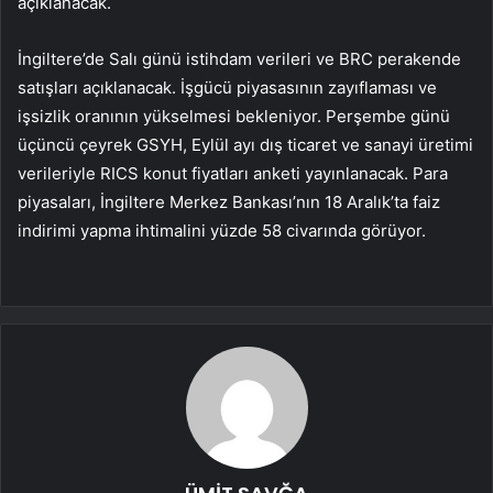
açıklanacak.
İngiltere’de Salı günü istihdam verileri ve BRC perakende
satışları açıklanacak. İşgücü piyasasının zayıflaması ve
işsizlik oranının yükselmesi bekleniyor. Perşembe günü
üçüncü çeyrek GSYH, Eylül ayı dış ticaret ve sanayi üretimi
verileriyle RICS konut fiyatları anketi yayınlanacak. Para
piyasaları, İngiltere Merkez Bankası’nın 18 Aralık’ta faiz
indirimi yapma ihtimalini yüzde 58 civarında görüyor.