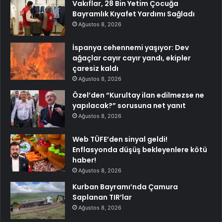
Vakıflar, 28 Bin Yetim Çocuğa
Bayramlık Kıyafet Yardımı Sağladı
Ağustos 8, 2026
İspanya cehennemi yaşıyor: Dev
ağaçlar cayır cayır yandı, ekipler
çaresiz kaldı
Ağustos 8, 2026
Özel’den “Kurultay ilan edilmezse ne
yapılacak?” sorusuna net yanıt
Ağustos 8, 2026
Web TÜFE’den sinyal geldi!
Enflasyonda düşüş bekleyenlere kötü
haber!
Ağustos 8, 2026
Kurban Bayramı’nda Çamura
Saplanan TIR’lar
Ağustos 8, 2026