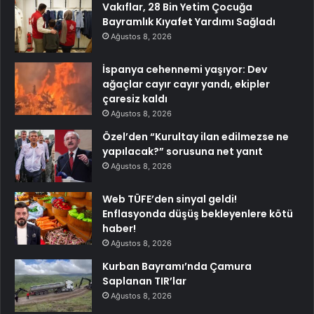
Vakıflar, 28 Bin Yetim Çocuğa
Bayramlık Kıyafet Yardımı Sağladı
Ağustos 8, 2026
İspanya cehennemi yaşıyor: Dev
ağaçlar cayır cayır yandı, ekipler
çaresiz kaldı
Ağustos 8, 2026
Özel’den “Kurultay ilan edilmezse ne
yapılacak?” sorusuna net yanıt
Ağustos 8, 2026
Web TÜFE’den sinyal geldi!
Enflasyonda düşüş bekleyenlere kötü
haber!
Ağustos 8, 2026
Kurban Bayramı’nda Çamura
Saplanan TIR’lar
Ağustos 8, 2026