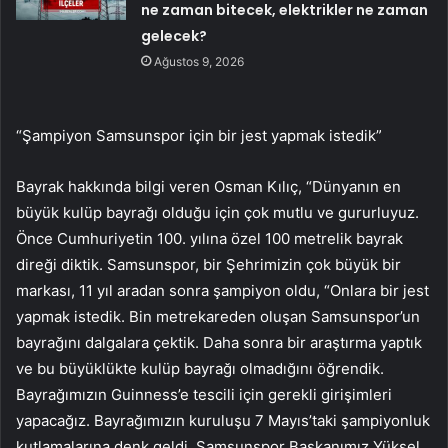
ne zaman bitecek, elektrikler ne zaman
gelecek?
Ağustos 9, 2026
“Şampiyon Samsunspor için bir jest yapmak istedik”
Bayrak hakkında bilgi veren Osman Kılıç, “Dünyanın en
büyük kulüp bayrağı olduğu için çok mutlu ve gururluyuz.
Önce Cumhuriyetin 100. yılına özel 100 metrelik bayrak
direği diktik. Samsunspor, bir Şehrimizin çok büyük bir
markası, 11 yıl aradan sonra şampiyon oldu, “Onlara bir jest
yapmak istedik. Bin metrekareden oluşan Samsunspor’un
bayrağını dalgalara çektik. Daha sonra bir araştırma yaptık
ve bu büyüklükte kulüp bayrağı olmadığını öğrendik.
Bayrağımızın Guinness’e tescili için gerekli girişimleri
yapacağız. Bayrağımızın kuruluşu 7 Mayıs’taki şampiyonluk
kutlamalarına denk geldi. Samsunspor Başkanımız Yüksel