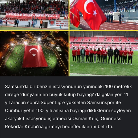
Samsun’da bir benzin istasyonunun yanındaki 100 metrelik
direğe ‘dünyanın en büyük kulüp bayrağı’ dalgalanıyor. 11
yıl aradan sonra Süper Lig’e yükselen Samsunspor ile
Cumhuriyetin 100. yılı anısına bayrağı diktiklerini söyleyen
akaryakıt istasyonu işletmecisi Osman Kılıç, Guinness
Rekorlar Kitabı’na girmeyi hedeflediklerini belirtti.