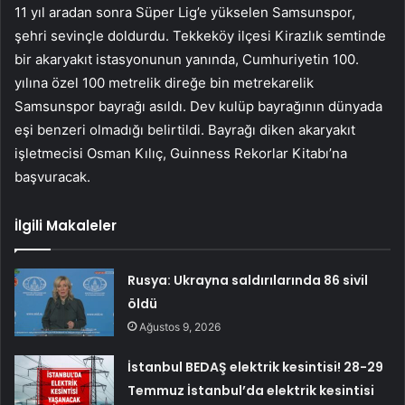
11 yıl aradan sonra Süper Lig’e yükselen Samsunspor,
şehri sevinçle doldurdu. Tekkeköy ilçesi Kirazlık semtinde
bir akaryakıt istasyonunun yanında, Cumhuriyetin 100.
yılına özel 100 metrelik direğe bin metrekarelik
Samsunspor bayrağı asıldı. Dev kulüp bayrağının dünyada
eşi benzeri olmadığı belirtildi. Bayrağı diken akaryakıt
işletmecisi Osman Kılıç, Guinness Rekorlar Kitabı’na
başvuracak.
İlgili Makaleler
Rusya: Ukrayna saldırılarında 86 sivil
öldü
Ağustos 9, 2026
İstanbul BEDAŞ elektrik kesintisi! 28-29
Temmuz İstanbul’da elektrik kesintisi