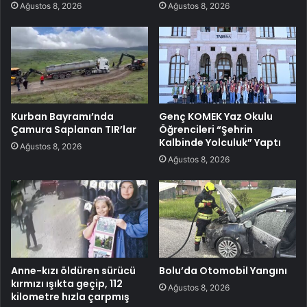
Ağustos 8, 2026
Ağustos 8, 2026
Kurban Bayramı’nda
Genç KOMEK Yaz Okulu
Çamura Saplanan TIR’lar
Öğrencileri “Şehrin
Kalbinde Yolculuk” Yaptı
Ağustos 8, 2026
Ağustos 8, 2026
Anne-kızı öldüren sürücü
Bolu’da Otomobil Yangını
kırmızı ışıkta geçip, 112
Ağustos 8, 2026
kilometre hızla çarpmış