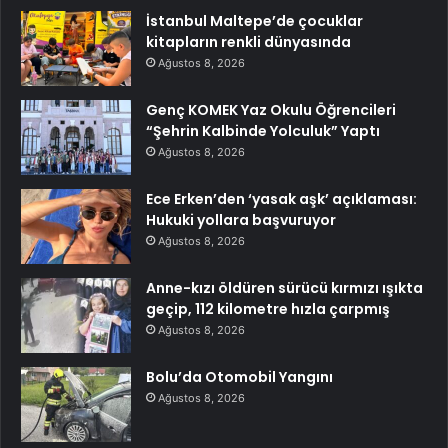
İstanbul Maltepe’de çocuklar
kitapların renkli dünyasında
Ağustos 8, 2026
Genç KOMEK Yaz Okulu Öğrencileri
“Şehrin Kalbinde Yolculuk” Yaptı
Ağustos 8, 2026
Ece Erken’den ‘yasak aşk’ açıklaması:
Hukuki yollara başvuruyor
Ağustos 8, 2026
Anne-kızı öldüren sürücü kırmızı ışıkta
geçip, 112 kilometre hızla çarpmış
Ağustos 8, 2026
Bolu’da Otomobil Yangını
Ağustos 8, 2026