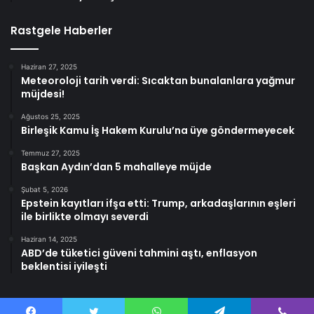
Rastgele Haberler
Haziran 27, 2025
Meteoroloji tarih verdi: Sıcaktan bunalanlara yağmur
müjdesi!
Ağustos 25, 2025
Birleşik Kamu İş Hakem Kurulu’na üye göndermeyecek
Temmuz 27, 2025
Başkan Aydın’dan 5 mahalleye müjde
Şubat 5, 2026
Epstein kayıtları ifşa etti: Trump, arkadaşlarının eşleri
ile birlikte olmayı severdi
Haziran 14, 2025
ABD’de tüketici güveni tahmini aştı, enflasyon
beklentisi iyileşti