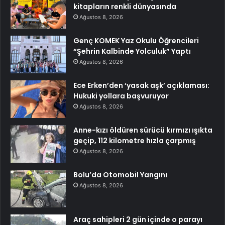
kitapların renkli dünyasında
Ağustos 8, 2026
Genç KOMEK Yaz Okulu Öğrencileri
“Şehrin Kalbinde Yolculuk” Yaptı
Ağustos 8, 2026
Ece Erken’den ‘yasak aşk’ açıklaması:
Hukuki yollara başvuruyor
Ağustos 8, 2026
Anne-kızı öldüren sürücü kırmızı ışıkta
geçip, 112 kilometre hızla çarpmış
Ağustos 8, 2026
Bolu’da Otomobil Yangını
Ağustos 8, 2026
Araç sahipleri 2 gün içinde o parayı