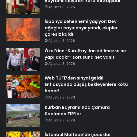
Bayramlık Kıyafet Yardımı Sağladı
Ağustos 8, 2026
İspanya cehennemi yaşıyor: Dev
ağaçlar cayır cayır yandı, ekipler
çaresiz kaldı
Ağustos 8, 2026
Özel’den “Kurultay ilan edilmezse ne
yapılacak?” sorusuna net yanıt
Ağustos 8, 2026
Web TÜFE’den sinyal geldi!
Enflasyonda düşüş bekleyenlere kötü
haber!
Ağustos 8, 2026
Kurban Bayramı’nda Çamura
Saplanan TIR’lar
Ağustos 8, 2026
İstanbul Maltepe’de çocuklar