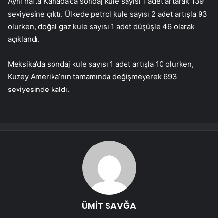
Aynı hafta Kanada’da sondaj kule sayısı 1 adet artarak 139
seviyesine çıktı. Ülkede petrol kule sayısı 2 adet artışla 93
olurken, doğal gaz kule sayısı 1 adet düşüşle 46 olarak
açıklandı.
Meksika’da sondaj kule sayısı 1 adet artışla 10 olurken,
Kuzey Amerika’nın tamamında değişmeyerek 693
seviyesinde kaldı.
ÜMİT SAVĞA