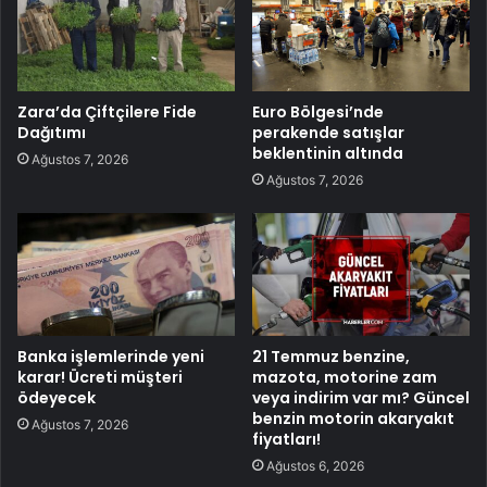
Zara’da Çiftçilere Fide
Euro Bölgesi’nde
Dağıtımı
perakende satışlar
beklentinin altında
Ağustos 7, 2026
Ağustos 7, 2026
Banka işlemlerinde yeni
21 Temmuz benzine,
karar! Ücreti müşteri
mazota, motorine zam
ödeyecek
veya indirim var mı? Güncel
benzin motorin akaryakıt
Ağustos 7, 2026
fiyatları!
Ağustos 6, 2026