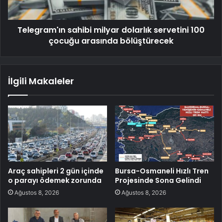
Telegram'ın sahibi milyar dolarlık servetini 100
çocuğu arasında bölüştürecek
İlgili Makaleler
Araç sahipleri 2 gün içinde
Bursa-Osmaneli Hızlı Tren
o parayı ödemek zorunda
Projesinde Sona Gelindi
Ağustos 8, 2026
Ağustos 8, 2026