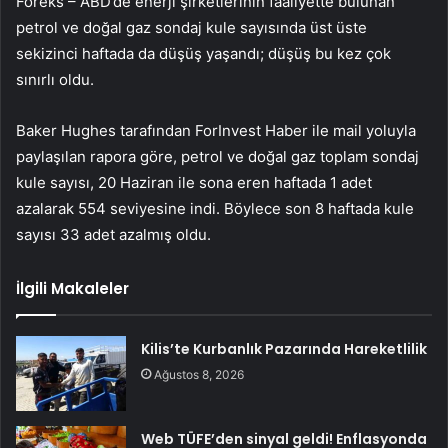
Foreks – ABD’de enerji şirketlerinin faaliyette bulunan
petrol ve doğal gaz sondaj kule sayısında üst üste
sekizinci haftada da düşüş yaşandı; düşüş bu kez çok
sınırlı oldu.
Baker Hughes tarafından ForInvest Haber ile mail yoluyla
paylaşılan rapora göre, petrol ve doğal gaz toplam sondaj
kule sayısı, 20 Haziran ile sona eren haftada 1 adet
azalarak 554 seviyesine indi. Böylece son 8 haftada kule
sayısı 33 adet azalmış oldu.
İlgili Makaleler
Kilis’te Kurbanlık Pazarında Hareketlilik
Ağustos 8, 2026
Web TÜFE’den sinyal geldi! Enflasyonda