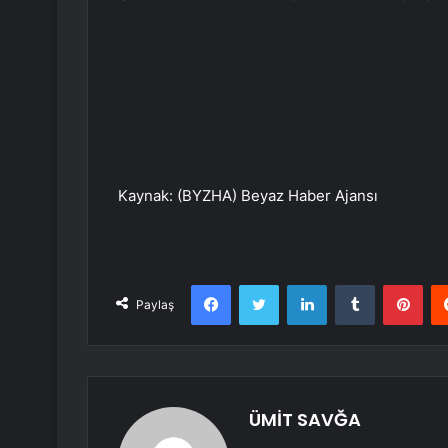
Kaynak: (BYZHA) Beyaz Haber Ajansı
Facebook
Twitter
LinkedIn
Tumblr
Pint
Paylaş
ÜMİT SAVĞA