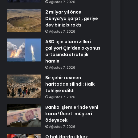
Ağustos 7, 2026
2 milyar yıl önce
Dünya’ya çarptı, geriye
dev bir iz bıraktı
Ağustos 7, 2026
ABD için alarm zilleri
çalıyor! Çin’den okyanus
ortasında stratejik
hamle
Ağustos 7, 2026
Bir şehir resmen
haritadan silindi: Halk
tahliye edildi
Ağustos 7, 2026
Banka işlemlerinde yeni
karar! Ücreti müşteri
ödeyecek
Ağustos 7, 2026
O balıklarda ilk kez