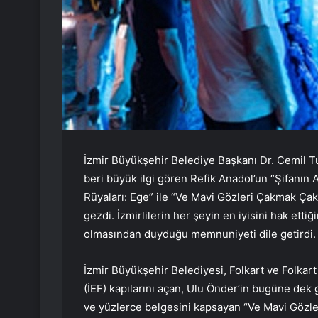
İzmir Büyükşehir Belediye Başkanı Dr. Cemil Tu
beri büyük ilgi gören Refik Anadol’un “Şifanın 
Rüyaları: Ege” ile “Ve Mavi Gözleri Çakmak Çakm
gezdi. İzmirlilerin her şeyin en iyisini hak ett
olmasından duyduğu memnuniyeti dile getirdi
İzmir Büyükşehir Belediyesi, Folkart ve Folkart 
(İEF) kapılarını açan, Ulu Önder’in bugüne dek
ve yüzlerce belgesini kapsayan “Ve Mavi Gözle