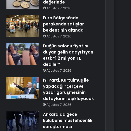
değerinde
Ağustos 7, 2026
Euro Bölgesi’nde
perakende satışlar
beklentinin altında
Ağustos 7, 2026
Düğün salonu fiyatını
duyan gelin adayı isyan
etti: “1,2 milyon TL
dediler”
Ağustos 7, 2026
İYİ Parti, Kurtulmuş ile
yapacağı “çerçeve
yasa” görüşmesinin
detaylarını açıklayacak
Ağustos 7, 2026
Ankara’da gece
kulubüne müstehcenlik
soruşturması