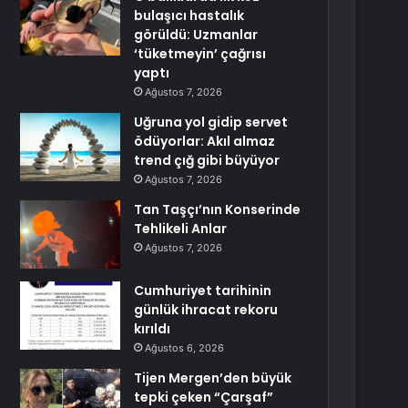
bulaşıcı hastalık
görüldü: Uzmanlar
‘tüketmeyin’ çağrısı
yaptı
Ağustos 7, 2026
Uğruna yol gidip servet
ödüyorlar: Akıl almaz
trend çığ gibi büyüyor
Ağustos 7, 2026
Tan Taşçı’nın Konserinde
Tehlikeli Anlar
Ağustos 7, 2026
Cumhuriyet tarihinin
günlük ihracat rekoru
kırıldı
Ağustos 6, 2026
Tijen Mergen’den büyük
tepki çeken “Çarşaf”