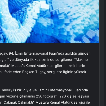
gay, 94. İzmir Enternasyonal Fuarı’nda açıldığı günden
Algısı” ve dünyada ilk kez İzmir’de sergilenen “Makine
aktı” Mustafa Kemal Atatürk sergilerini İzmirlilerle
iğini ifade eden Başkan Tugay, sergilere ilginin yüksek
.
Gallery iş birliğiyle 94. İzmir Enternasyonal Fuarı’nda
 gün yüzüne çıkmamış 250 fotoğrafı, 226 kişisel eşyası
ri Çakmak Çakmaktı” Mustafa Kemal Atatürk sergisi ile