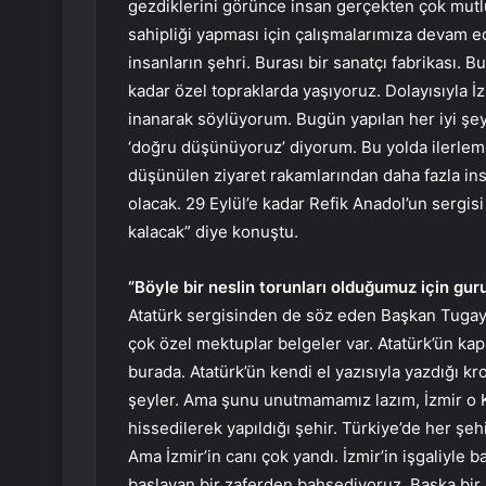
gezdiklerini görünce insan gerçekten çok mutlu
sahipliği yapması için çalışmalarımıza devam ed
insanların şehri. Burası bir sanatçı fabrikası. B
kadar özel topraklarda yaşıyoruz. Dolayısıyla İ
inanarak söylüyorum. Bugün yapılan her iyi şeyi 
‘doğru düşünüyoruz’ diyorum. Bu yolda ilerlem
düşünülen ziyaret rakamlarından daha fazla ins
olacak. 29 Eylül’e kadar Refik Anadol’un sergisi
kalacak” diye konuştu.
“Böyle bir neslin torunları olduğumuz için gu
Atatürk sergisinden de söz eden Başkan Tugay, 
çok özel mektuplar belgeler var. Atatürk’ün ka
burada. Atatürk’ün kendi el yazısıyla yazdığı k
şeyler. Ama şunu unutmamamız lazım, İzmir o K
hissedilerek yapıldığı şehir. Türkiye’de her ş
Ama İzmir’in canı çok yandı. İzmir’in işgaliyle
başlayan bir zaferden bahsediyoruz. Başka bir