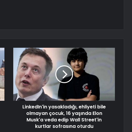
LinkedIn'in yasakladığı, ehliyeti bile
olmayan çocuk, 16 yaşında Elon
Musk'a veda edip Wall Street'in
kurtlar sofrasına oturdu