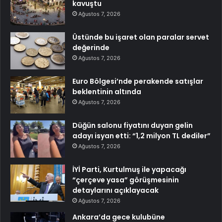
kavuştu
Ağustos 7, 2026
Üstünde bu işaret olan paralar servet
değerinde
Ağustos 7, 2026
Euro Bölgesi’nde perakende satışlar
beklentinin altında
Ağustos 7, 2026
Düğün salonu fiyatını duyan gelin
adayı isyan etti: “1,2 milyon TL dediler”
Ağustos 7, 2026
İYİ Parti, Kurtulmuş ile yapacağı
“çerçeve yasa” görüşmesinin
detaylarını açıklayacak
Ağustos 7, 2026
Ankara’da gece kulubüne