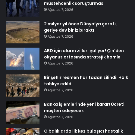
müstehcenlik soruşturması
Ağustos 7, 2026
2 milyar yıl önce Dünya’ya çarptı,
geriye dev bir iz bıraktı
Ağustos 7, 2026
ABD için alarm zilleri çalıyor! Çin’den
okyanus ortasında stratejik hamle
Ağustos 7, 2026
Bir şehir resmen haritadan silindi: Halk
tahliye edildi
Ağustos 7, 2026
Banka işlemlerinde yeni karar! Ücreti
müşteri ödeyecek
Ağustos 7, 2026
O balıklarda ilk kez bulaşıcı hastalık