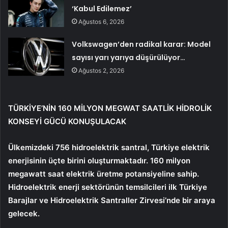
‘Kabul Edilemez’
Ağustos 6, 2026
Volkswagen’den radikal karar: Model
sayısı yarı yarıya düşürülüyor…
Ağustos 2, 2026
TÜRKİYE’NİN 160 MİLYON MEGWAT SAATLİK HİDROLİK
KONSEYİ GÜCÜ KONUŞULACAK
Ülkemizdeki 756 hidroelektrik santral, Türkiye elektrik
enerjisinin üçte birini oluşturmaktadır. 160 milyon
megawatt saat elektrik üretme potansiyeline sahip.
Hidroelektrik enerji sektörünün temsilcileri ilk Türkiye
Barajlar ve Hidroelektrik Santraller Zirvesi’nde bir araya
gelecek.