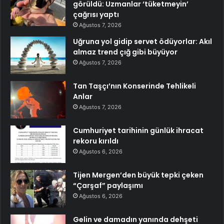
görüldü: Uzmanlar ‘tüketmeyin’
çağrısı yaptı
Ağustos 7, 2026
Uğruna yol gidip servet ödüyorlar: Akıl
almaz trend çığ gibi büyüyor
Ağustos 7, 2026
Tan Taşçı’nın Konserinde Tehlikeli
Anlar
Ağustos 7, 2026
Cumhuriyet tarihinin günlük ihracat
rekoru kırıldı
Ağustos 6, 2026
Tijen Mergen’den büyük tepki çeken
“Çarşaf” paylaşımı
Ağustos 6, 2026
Gelin ve damadın yanında dehşeti