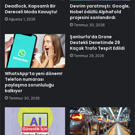
Deadlock, Kapsamlı Bir
Devrim yaratmıştı: Google,
Dereceli Moda Kavuştu!
Nobel ödüllü AlphaFold
projesini sonlandırdı
Ağustos 1, 2026
Temmuz 30, 2026
Şanlıurfa’da Drone
Destekli Denetimde 29
Kaçak Trafo Tespit Edildi
Temmuz 29, 2026
WhatsApp’ta yeni dönem!
Telefon numarası
paylaşma zorunluluğu
kalkıyor
Temmuz 30, 2026