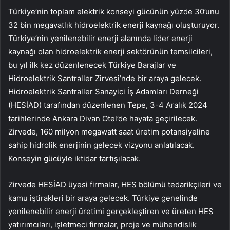
Türkiye’nin toplam elektrik konseyi gücünün yüzde 30’unu
32 bin megavatlık hidroelektrik enerji kaynağı oluşturuyor.
Türkiye’nin yenilenebilir enerji alanında lider enerji
kaynağı olan hidroelektrik enerji sektörünün temsilcileri,
bu yıl ilk kez düzenlenecek Türkiye Barajlar ve
Hidroelektrik Santraller Zirvesi’nde bir araya gelecek.
Hidroelektrik Santraller Sanayici İş Adamları Derneği
(HESİAD) tarafından düzenlenen Tepe, 3-4 Aralık 2024
tarihlerinde Ankara Divan Otel’de hayata geçirilecek.
Zirvede, 160 milyon megawatt saat üretim potansiyeline
sahip hidrolik enerjinin gelecek vizyonu anlatılacak.
Konseyin gücüyle iktidar tartışılacak.
Zirvede HESİAD üyesi firmalar, HES bölümü tedarikçileri ve
kamu iştirakleri bir araya gelecek. Türkiye genelinde
yenilenebilir enerji üretimi gerçekleştiren ve üreten HES
yatırımcıları, işletmeci firmalar, proje ve mühendislik