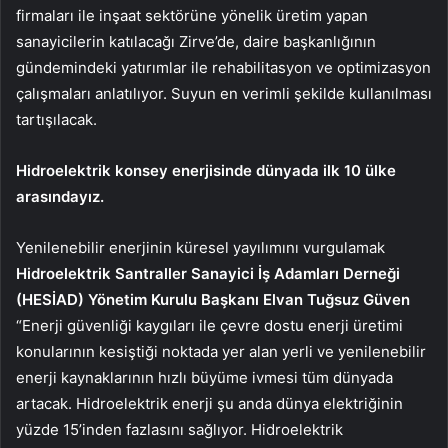
firmaları ile inşaat sektörüne yönelik üretim yapan
sanayicilerin katılacağı Zirve’de, daire başkanlığının
gündemindeki yatırımlar ile rehabilitasyon ve optimizasyon
çalışmaları anlatılıyor. Suyun en verimli şekilde kullanılması
tartışılacak.
Hidroelektrik konsey enerjisinde dünyada ilk 10 ülke
arasındayız.
Yenilenebilir enerjinin küresel yayılımını vurgulamak
Hidroelektrik Santraller Sanayici İş Adamları Derneği
(HESİAD) Yönetim Kurulu Başkanı Elvan Tuğsuz Güven
“Enerji güvenliği kaygıları ile çevre dostu enerji üretimi
konularının kesiştiği noktada yer alan yerli ve yenilenebilir
enerji kaynaklarının hızlı büyüme ivmesi tüm dünyada
artacak. Hidroelektrik enerji şu anda dünya elektriğinin
yüzde 15’inden fazlasını sağlıyor. Hidroelektrik