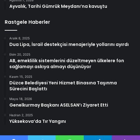
Ağustos 7, 2026
Ayvalık, Tarihi Gümrük Meydanı’na kavuştu
Rastgele Haberler
Aralık 8, 2025
Dua Lipa, İsrail destekçisi menajeriyle yollarını ayırdı
Ekim 20, 2025
AB, emeklilik sistemlerini düzeltmeyen ülkelere fon
sağlamayı askıya almayı düşünüyor
Kasım 15, 2025
Düzce Belediyesi Yeni Hizmet Binasına Taşınma
Sürecini Başlattı
Mayıs 18, 2026
Genelkurmay Başkanı ASELSAN’ı Ziyaret Etti
Haziran 2, 2025
Yüksekova’da Tır Yangını