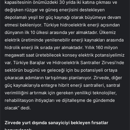
kapasitesinin önümüzdeki 30 yılda iki katına çıkması ve
değişken rüzgar ve güneş enerjisini destekleyen
depolamalı yeşil bir güç kaynağı olarak büyümeye devam
etmesi bekleniyor. Türkiye hidroelektrik enerji açısından
dünyanın ilk 10 ülkesi arasında yer almaktadır. Ülkemiz
elektrik üretiminde yenilenebilir enerji kaynakları arasında
hidrolik enerji ilk sırada yer almaktadır. Yıllık 160 milyon
megawatt saat üretebilecek konsey elektrik potansiyelimiz
var. Türkiye Barajlar ve Hidroelektrik Santraller Zirvesi’nde
sektörün bugünü ve geleceği için bu potansiyeli ortaya
çıkaracak adımların tartışılması planlanıyor. Zirvede, diğer
güç kaynaklarıyla entegre hibrit enerji santralleri, santral
verimliliğini artırmak için gereken yenilikçi teknolojiler,
rehabilitasyon ihtiyaçları ve dijitalleşme de gündemde
olacak” dedi.
Zirvede yurt dışında sanayiciyi bekleyen fırsatlar