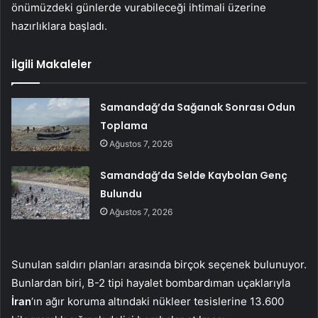
önümüzdeki günlerde vurabileceği ihtimali üzerine
hazırlıklara başladı.
İlgili Makaleler
Samandağ’da Sağanak Sonrası Odun
Toplama
Ağustos 7, 2026
Samandağ’da Selde Kaybolan Genç
Bulundu
Ağustos 7, 2026
Sunulan saldırı planları arasında birçok seçenek bulunuyor.
Bunlardan biri, B-2 tipi hayalet bombardıman uçaklarıyla
İran
‘ın ağır koruma altındaki nükleer tesislerine 13.600