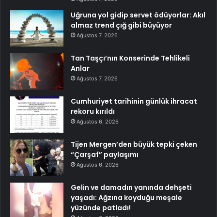
Uğruna yol gidip servet ödüyorlar: Akıl
almaz trend çığ gibi büyüyor
Ağustos 7, 2026
Tan Taşçı’nın Konserinde Tehlikeli
Anlar
Ağustos 7, 2026
Cumhuriyet tarihinin günlük ihracat
rekoru kırıldı
Ağustos 6, 2026
Tijen Mergen’den büyük tepki çeken
“Çarşaf” paylaşımı
Ağustos 6, 2026
Gelin ve damadın yanında dehşeti
yaşadı: Ağzına koyduğu meşale
yüzünde patladı!