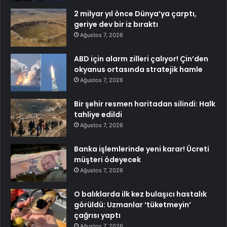
2 milyar yıl önce Dünya’ya çarptı,
geriye dev bir iz bıraktı
Ağustos 7, 2026
ABD için alarm zilleri çalıyor! Çin’den
okyanus ortasında stratejik hamle
Ağustos 7, 2026
Bir şehir resmen haritadan silindi: Halk
tahliye edildi
Ağustos 7, 2026
Banka işlemlerinde yeni karar! Ücreti
müşteri ödeyecek
Ağustos 7, 2026
O balıklarda ilk kez bulaşıcı hastalık
görüldü: Uzmanlar ‘tüketmeyin’
çağrısı yaptı
Ağustos 7, 2026