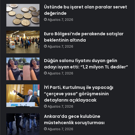
Üstünde bu işaret olan paralar servet
değerinde
Ağustos 7, 2026
Euro Bölgesi’nde perakende satışlar
beklentinin altında
Ağustos 7, 2026
Düğün salonu fiyatını duyan gelin
adayı isyan etti: “1,2 milyon TL dediler”
Ağustos 7, 2026
İYİ Parti, Kurtulmuş ile yapacağı
“çerçeve yasa” görüşmesinin
detaylarını açıklayacak
Ağustos 7, 2026
Ankara’da gece kulubüne
müstehcenlik soruşturması
Ağustos 7, 2026