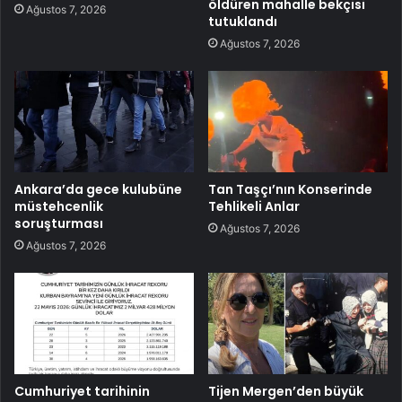
öldüren mahalle bekçisi
Ağustos 7, 2026
tutuklandı
Ağustos 7, 2026
Ankara’da gece kulubüne
Tan Taşçı’nın Konserinde
müstehcenlik
Tehlikeli Anlar
soruşturması
Ağustos 7, 2026
Ağustos 7, 2026
Cumhuriyet tarihinin
Tijen Mergen’den büyük