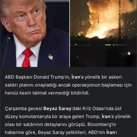
ABD Başkanı Donald Trump’ın,
İran
‘a yönelik bir askeri
saldırı planını onayladığı ancak operasyonun başlaması için
henüz kesin talimat vermediği bildirildi.
Çarşamba gecesi
Beyaz Saray
‘daki Kriz Odası’nda üst
düzey komutanlarıyla bir araya gelen Trump,
İran
‘a yönelik
olası bir saldırının detaylarını görüştü. Bloomberg’in
haberine göre, Beyaz Saray yetkilileri, ABD’nin
İran
‘ı