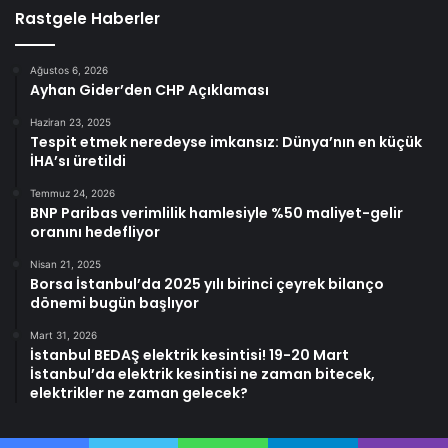
Rastgele Haberler
Ağustos 6, 2026
Ayhan Gider’den CHP Açıklaması
Haziran 23, 2025
Tespit etmek neredeyse imkansız: Dünya’nın en küçük
İHA’sı üretildi
Temmuz 24, 2026
BNP Paribas verimlilik hamlesiyle %50 maliyet-gelir
oranını hedefliyor
Nisan 21, 2025
Borsa İstanbul’da 2025 yılı birinci çeyrek bilanço
dönemi bugün başlıyor
Mart 31, 2026
İstanbul BEDAŞ elektrik kesintisi! 19-20 Mart
İstanbul’da elektrik kesintisi ne zaman bitecek,
elektrikler ne zaman gelecek?