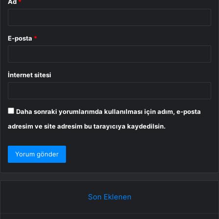
Ad
*
E-posta
*
İnternet sitesi
Daha sonraki yorumlarımda kullanılması için adım, e-posta
adresim ve site adresim bu tarayıcıya kaydedilsin.
Son Eklenen