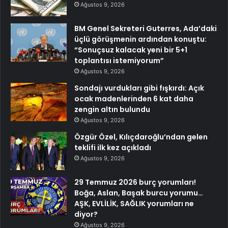
Ağustos 9, 2026
BM Genel Sekreteri Guterres, Ada’daki
üçlü görüşmenin ardından konuştu:
“Sonuçsuz kalacak yeni bir 5+1
toplantısı istemiyorum”
Ağustos 9, 2026
Sondajı vurdukları gibi fışkırdı: Açık
ocak madenlerinden 6 kat daha
zengin altın bulundu
Ağustos 9, 2026
Özgür Özel, Kılıçdaroğlu’ndan gelen
teklifi ilk kez açıkladı
Ağustos 9, 2026
29 Temmuz 2026 burç yorumları!
Boğa, Aslan, Başak burcu yorumu…
AŞK, EVLİLİK, SAĞLIK yorumları ne
diyor?
Ağustos 9, 2026