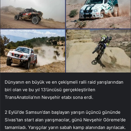
Dünyanın en büyük ve en çekişmeli ralli raid yarışlarından
biri olan ve bu yıl 13’üncüsü gerçekleştirilen
TransAnatolia’nın Nevşehir etabı sona erdi.
2 Eylül’de Samsun’dan başlayan yarışın üçüncü gününde
Sivas’tan start alan yarışmacılar, günü Nevşehir Göreme’de
tamamladı. Yarışçılar yarın sabah kamp alanından ayrılacak.