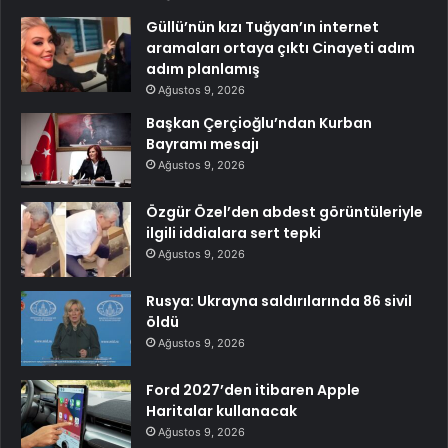
Güllü’nün kızı Tuğyan’ın internet
aramaları ortaya çıktı Cinayeti adım
adım planlamış
Ağustos 9, 2026
Başkan Çerçioğlu’ndan Kurban
Bayramı mesajı
Ağustos 9, 2026
Özgür Özel’den abdest görüntüleriyle
ilgili iddialara sert tepki
Ağustos 9, 2026
Rusya: Ukrayna saldırılarında 86 sivil
öldü
Ağustos 9, 2026
Ford 2027’den itibaren Apple
Haritalar kullanacak
Ağustos 9, 2026