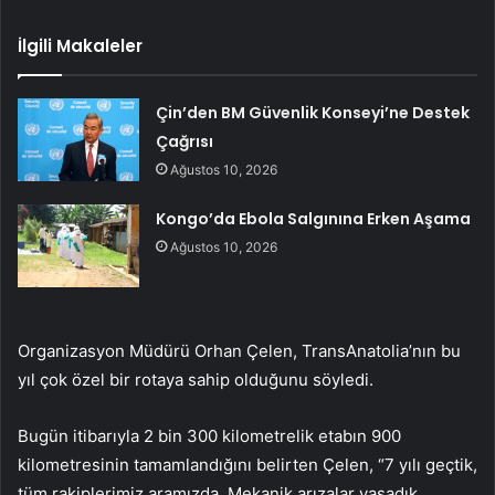
İlgili Makaleler
Çin’den BM Güvenlik Konseyi’ne Destek
Çağrısı
Ağustos 10, 2026
Kongo’da Ebola Salgınına Erken Aşama
Ağustos 10, 2026
Organizasyon Müdürü Orhan Çelen, TransAnatolia’nın bu
yıl çok özel bir rotaya sahip olduğunu söyledi.
Bugün itibarıyla 2 bin 300 kilometrelik etabın 900
kilometresinin tamamlandığını belirten Çelen, “7 yılı geçtik,
tüm rakiplerimiz aramızda. Mekanik arızalar yaşadık.