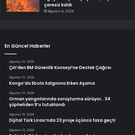
çaresiz kaldı
Ağustos 8, 2026
En Güncel Haberler
Ağustos 10, 2026
Çin’den BM Güvenlik Konseyi’ne Destek Çağrısı
Ağustos 10, 2026
Kongo’da Ebola Salgınına Erken Aşama
Ağustos 10, 2026
Orman yangınlarında soruşturma sürüyor.. 34
şüpheliden 9’u tutuklandı
Ağustos 10, 2026
Dijital Türk Lirası’nda 23 proje üçüncü faza geçti
Ağustos 10, 2026