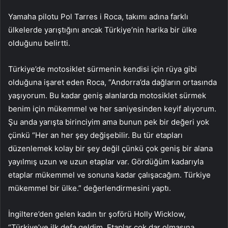
Yamaha pilotu Pol Tarres i Roca, takımı adına farklı
ülkelerde yarıştığını ancak Türkiye’nin harika bir ülke
olduğunu belirtti.
Türkiye’de motosiklet sürmenin kendisi için rüya gibi
olduğuna işaret eden Roca, “Andorra’da dağların ortasında
yaşıyorum. Bu kadar geniş alanlarda motosiklet sürmek
benim için mükemmel ve her saniyesinden keyif alıyorum.
Şu anda yarışta birinciyim ama bunun pek bir değeri yok
çünkü “Her an her şey değişebilir. Bu tür etapları
düzenlemek kolay bir şey değil çünkü çok geniş bir alana
yayılmış uzun ve uzun etaplar var. Gördüğüm kadarıyla
etaplar mükemmel ve sonuna kadar çalışacağım. Türkiye
mükemmel bir ülke.” değerlendirmesini yaptı.
İngiltere’den gelen kadın tır şoförü Holly Wicklow,
“Türkiye’ye ilk defa geldim. Etaplar çok dar olmasına