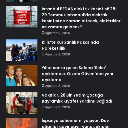
İstanbul BEDAŞ elektrik kesintisi! 28-
29 Temmuz İstanbul’da elektrik
kesintisi ne zaman bitecek, elektrikler
ne zaman gelecek?
Ağustos 9, 2026
Kilis’te Kurbanlık Pazarında
Hareketlilik
Ağustos 8, 2026
Yıllar sonra gelen Selena ‘Selin’
açıklaması: Gizem Güven’den yeni
açıklama
Ağustos 8, 2026
Vakıflar, 28 Bin Yetim Çocuğa
Bayramlık Kıyafet Yardımı Sağladı
Ağustos 8, 2026
İspanya cehennemi yaşıyor: Dev
ağaçlar cayır cayır yandı, ekipler