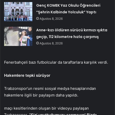
Genç KOMEK Yaz Okulu Öğrencileri
“Şehrin Kalbinde Yolculuk” Yaptı
Ağustos 8, 2026
Anne-kızı öldüren sürücü kırmızı ışıkta
geçip, 112 kilometre hızla çarpmış
Ağustos 8, 2026
Fenerbahçeli bazı futbolcular da taraftarlara karşılık verdi.
Hakemlere tepki sürüyor
Trabzonspor’un resmi sosyal medya hesaplarından
hakemlere ilgili bir paylaşım daha yapıldı.
maçı kesitlerinden oluşan bir videoyu paylaşan
Trabzonspor,
“Sizi unuttuğumuzu sanmayın! Bizde