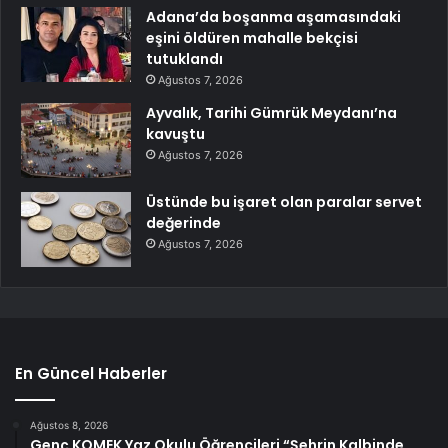
Adana’da boşanma aşamasındaki
eşini öldüren mahalle bekçisi
tutuklandı
Ağustos 7, 2026
Ayvalık, Tarihi Gümrük Meydanı’na
kavuştu
Ağustos 7, 2026
Üstünde bu işaret olan paralar servet
değerinde
Ağustos 7, 2026
En Güncel Haberler
Ağustos 8, 2026
Genç KOMEK Yaz Okulu Öğrencileri “Şehrin Kalbinde