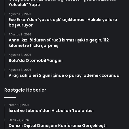
Yolculuk” Yaptı
Ağustos 8, 2026
Ece Erken’den ‘yasak aşk’ açıklaması: Hukuki yollara
başvuruyor
Ağustos 8, 2026
Anne-kızı öldüren sürücü kırmızı ışıkta geçip, 112
kilometre hızla çarpmış
Ağustos 8, 2026
Bolu’da Otomobil Yangını
Ağustos 8, 2026
Araç sahipleri 2 gün içinde o parayı ödemek zorunda
Rastgele Haberler
Nisan 10, 2026
İsrail ve Lübnan’dan Hizbullah Toplantısı
Ocak 24, 2026
Denizli Dijital Dönüşüm Konferansı Gerçekleşti