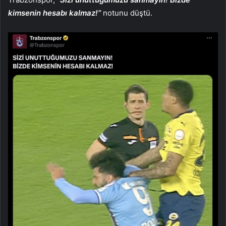
kimsenin hesabı kalmaz!”
notunu düştü.