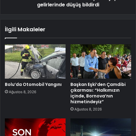
gelirlerinde düşüş bildirdi
İlgili Makaleler
Bolu’da Otomobil Yangını
Başkan Eşki’den Çamdibi
çıkarması: “Halkımızın
Ağustos 8, 2026
içinde, Bornova’nın
hizmetindeyiz”
Ağustos 8, 2026