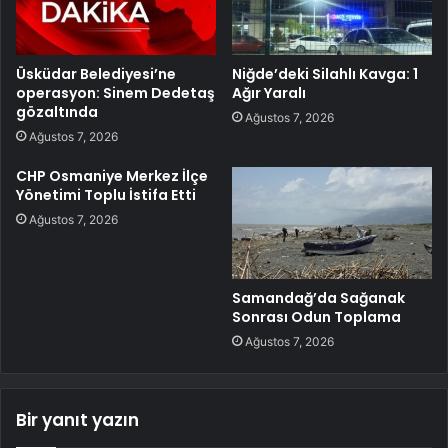
Üsküdar Belediyesi’ne
Niğde’deki Silahlı Kavga: 1
operasyon: Sinem Dedetaş
Ağır Yaralı
gözaltında
Ağustos 7, 2026
Ağustos 7, 2026
CHP Osmaniye Merkez İlçe
Yönetimi Toplu İstifa Etti
Ağustos 7, 2026
Samandağ’da Sağanak
Sonrası Odun Toplama
Ağustos 7, 2026
Bir yanıt yazın