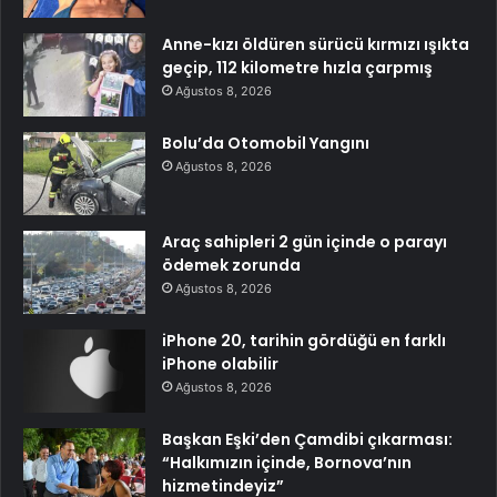
Anne-kızı öldüren sürücü kırmızı ışıkta
geçip, 112 kilometre hızla çarpmış
Ağustos 8, 2026
Bolu’da Otomobil Yangını
Ağustos 8, 2026
Araç sahipleri 2 gün içinde o parayı
ödemek zorunda
Ağustos 8, 2026
iPhone 20, tarihin gördüğü en farklı
iPhone olabilir
Ağustos 8, 2026
Başkan Eşki’den Çamdibi çıkarması:
“Halkımızın içinde, Bornova’nın
hizmetindeyiz”