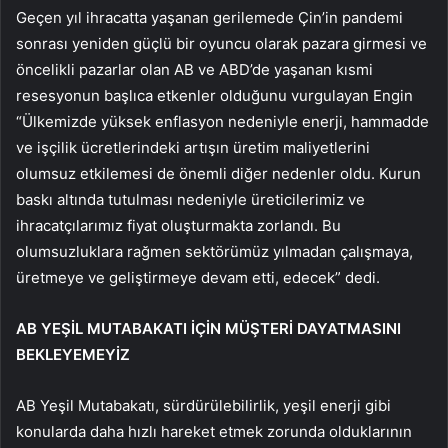
Geçen yıl ihracatta yaşanan gerilemede Çin’in pandemi
sonrası yeniden güçlü bir oyuncu olarak pazara girmesi ve
öncelikli pazarlar olan AB ve ABD’de yaşanan kısmi
resesyonun başlıca etkenler olduğunu vurgulayan Engin
“Ülkemizde yüksek enflasyon nedeniyle enerji, hammadde
ve işçilik ücretlerindeki artışın üretim maliyetlerini
olumsuz etkilemesi de önemli diğer nedenler oldu. Kurun
baskı altında tutulması nedeniyle üreticilerimiz ve
ihracatçılarımız fiyat oluşturmakta zorlandı. Bu
olumsuzluklara rağmen sektörümüz yılmadan çalışmaya,
üretmeye ve geliştirmeye devam etti, edecek” dedi.
AB YEŞİL MUTABAKATI İÇİN MÜŞTERİ DAYATMASINI
BEKLEYEMEYİZ
AB Yeşil Mutabakatı, sürdürülebilirlik, yeşil enerji gibi
konularda daha hızlı hareket etmek zorunda olduklarının