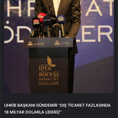
UHKİB BAŞKANI GÜNDEMİR “DIŞ TİCARET FAZLASINDA
18 MİLYAR DOLARLA LİDERİZ”