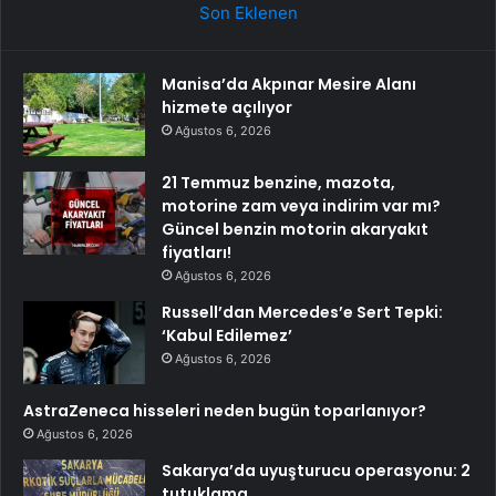
Son Eklenen
Manisa’da Akpınar Mesire Alanı
hizmete açılıyor
Ağustos 6, 2026
21 Temmuz benzine, mazota,
motorine zam veya indirim var mı?
Güncel benzin motorin akaryakıt
fiyatları!
Ağustos 6, 2026
Russell’dan Mercedes’e Sert Tepki:
‘Kabul Edilemez’
Ağustos 6, 2026
AstraZeneca hisseleri neden bugün toparlanıyor?
Ağustos 6, 2026
Sakarya’da uyuşturucu operasyonu: 2
tutuklama