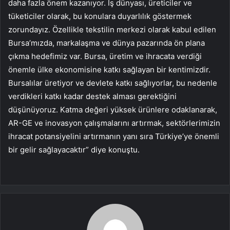
daha fazla önem kazanıyor. İş dünyası, üreticiler ve
tüketiciler olarak, bu konulara duyarlılık göstermek
zorundayız. Özellikle tekstilin merkezi olarak kabul edilen
Bursa’mızda, markalaşma ve dünya pazarında ön plana
çıkma hedefimiz var. Bursa, üretim ve ihracata verdiği
önemle ülke ekonomisine katkı sağlayan bir kentimizdir.
Bursalılar üretiyor ve devlete katkı sağlıyorlar, bu nedenle
verdikleri katkı kadar destek alması gerektiğini
düşünüyoruz. Katma değeri yüksek ürünlere odaklanarak,
AR-GE ve inovasyon çalışmalarını artırmak, sektörlerimizin
ihracat potansiyelini artırmanın yanı sıra Türkiye’ye önemli
bir gelir sağlayacaktır” diye konuştu.