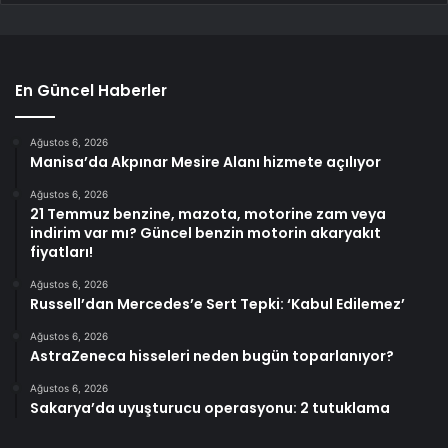
En Güncel Haberler
Ağustos 6, 2026
Manisa’da Akpınar Mesire Alanı hizmete açılıyor
Ağustos 6, 2026
21 Temmuz benzine, mazota, motorine zam veya
indirim var mı? Güncel benzin motorin akaryakıt
fiyatları!
Ağustos 6, 2026
Russell’dan Mercedes’e Sert Tepki: ‘Kabul Edilemez’
Ağustos 6, 2026
AstraZeneca hisseleri neden bugün toparlanıyor?
Ağustos 6, 2026
Sakarya’da uyuşturucu operasyonu: 2 tutuklama