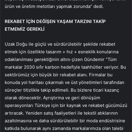
ürün ve üretim metotları yapmak zorunda” dedi.
REKABET İÇİN DEĞİŞEN YAŞAM TARZINI TAKİP
ETMEMİZ GEREKLİ
Uzak Doğu ile güçlü ve sürdürülebilir şekilde rekabet
etmek için özellikle tasarım + hız + esneklik konularına
odaklanılması gerektiğinin altını çizen Gündemir “Tüm
markalar 2030 sıfır karbon hedefiyle taahhütler veriyor. Bu
sektörümüz için büyük bir rekabet alanı. Firmalar bu
konuda yol haritası çıkarmalı ve üst yönetimleri tarafından
süreçler titizlikle takip edilmeli. Bu bizlere ticari kazanç
olarak dönecektir. Ayrıştırma ve geri dönüşüm
operasyonları Türkiye için bir kaynak ve rekabet gücümüzü
artıracak. Yeniden satış faaliyetleri ile tekstil atıklarının
azaltılmasına ve daha sürdürülebilir bir moda endüstrisine
katkıda bulunarak aynı zamanda markalarımıza olan talebi