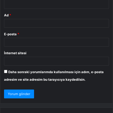
*
Ad
*
E-posta
*
İnternet sitesi
Daha sonraki yorumlarımda kullanılması için adım, e-posta
adresim ve site adresim bu tarayıcıya kaydedilsin.