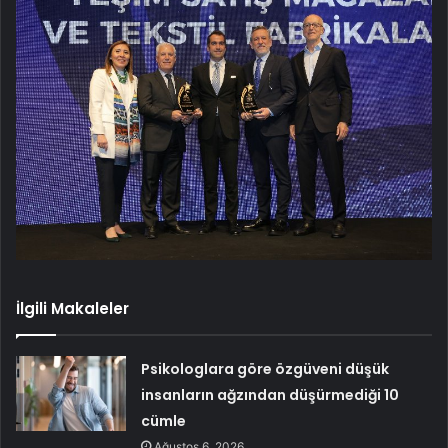
İlgili Makaleler
Psikologlara göre özgüveni düşük
insanların ağzından düşürmediği 10
cümle
Ağustos 6, 2026