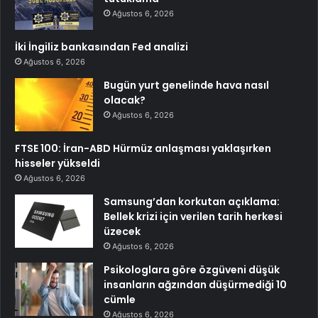
Ağustos 6, 2026
İki İngiliz bankasından Fed analizi
Ağustos 6, 2026
Bugün yurt genelinde hava nasıl
olacak?
Ağustos 6, 2026
FTSE 100: İran-ABD Hürmüz anlaşması yaklaşırken
hisseler yükseldi
Ağustos 6, 2026
Samsung’dan korkutan açıklama:
Bellek krizi için verilen tarih herkesi
üzecek
Ağustos 6, 2026
Psikologlara göre özgüveni düşük
insanların ağzından düşürmediği 10
cümle
Ağustos 6, 2026