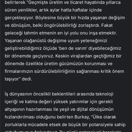
belirterek “Geçmişte üretim ve ticaret hayatında yıllarca
süren yenilikler, artık aylar hatta haftalar içinde
gerçekleşiyor. Böylesine büyük bir hızda yaşanan değişim
ve dönüşüm, belki öngörülebilirliği zorlaştırdı. Fakat
geleceği tahmin etmenin en iyi yolu onu inşa etmektir.
Yaşanan olağanüstü değişime uyum yeteneğimizi
geliştirebildiğimiz ölçüde ‘ben de varım’ diyebileceğimiz
bir dönemde geçiyoruz. Keskin virajlardan geçtiğimiz bir
dönemde özellikle üretim gücümüzün korunması ve
firmalarımızın sürdürülebilirliğinin sağlanması kritik önem
taşıyor” dedi.
İş dünyasının öncelikli beklentileri arasında teknoloji
içeriği ve katma değeri yüksek yatırımlar için gerekli
altyapının hazırlanması ile yeşil ve dijital dönüşümün
hızlandırılması olduğunu belirten Burkay, “Ülke olarak
zorluklarla mücadele etsek de büyük bir potansiyele sahip