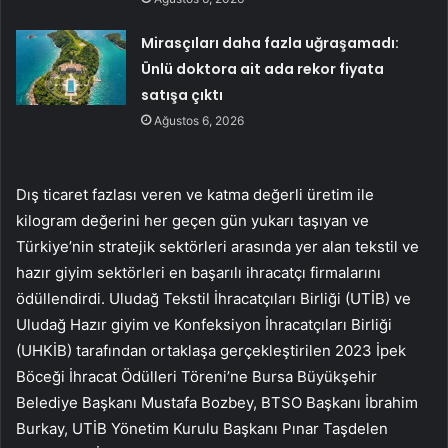
Mirasçıları daha fazla uğraşamadı:
Ünlü doktora ait ada rekor fiyata
satışa çıktı
Ağustos 6, 2026
Dış ticaret fazlası veren ve katma değerli üretim ile
kilogram değerini her geçen gün yukarı taşıyan ve
Türkiye’nin stratejik sektörleri arasında yer alan tekstil ve
hazır giyim sektörleri en başarılı ihracatçı firmalarını
ödüllendirdi. Uludağ Tekstil İhracatçıları Birliği (UTİB) ve
Uludağ Hazır giyim ve Konfeksiyon İhracatçıları Birliği
(UHKİB) tarafından ortaklaşa gerçekleştirilen 2023 İpek
Böceği İhracat Ödülleri Töreni’ne Bursa Büyükşehir
Belediye Başkanı Mustafa Bozbey, BTSO Başkanı İbrahim
Burkay, UTİB Yönetim Kurulu Başkanı Pınar Taşdelen