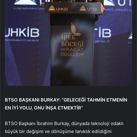
BTSO BAŞKANI BURKAY: “GELECEĞİ TAHMİN ETMENİN
EN İYİ YOLU, ONU İNŞA ETMEKTİR”
BTSO Başkanı İbrahim Burkay, dünyada teknoloji odaklı
büyük bir değişim ve dönüşüme tanıklık edildiğini