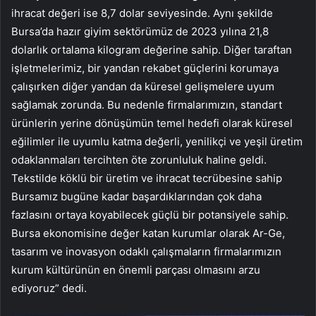
ihracat değeri ise 8,7 dolar seviyesinde. Aynı şekilde
Bursa’da hazır giyim sektörümüz de 2023 yılına 21,8
dolarlık ortalama kilogram değerine sahip. Diğer taraftan
işletmelerimiz, bir yandan rekabet güçlerini korumaya
çalışırken diğer yandan da küresel gelişmelere uyum
sağlamak zorunda. Bu nedenle firmalarımızın, standart
ürünlerin yerine dönüşümün temel hedefi olarak küresel
eğilimler ile uyumlu katma değerli, yenilikçi ve yeşil üretim
odaklanmaları tercihten öte zorunluluk haline geldi.
Tekstilde köklü bir üretim ve ihracat tecrübesine sahip
Bursamız bugüne kadar başardıklarından çok daha
fazlasını ortaya koyabilecek güçlü bir potansiyele sahip.
Bursa ekonomisine değer katan kurumlar olarak Ar-Ge,
tasarım ve inovasyon odaklı çalışmaların firmalarımızın
kurum kültürünün en önemli parçası olmasını arzu
ediyoruz” dedi.