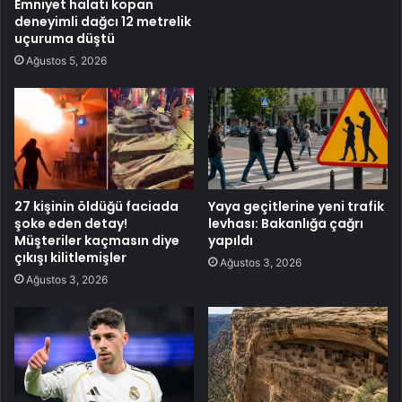
Emniyet halatı kopan
deneyimli dağcı 12 metrelik
uçuruma düştü
Ağustos 5, 2026
27 kişinin öldüğü faciada
Yaya geçitlerine yeni trafik
şoke eden detay!
levhası: Bakanlığa çağrı
Müşteriler kaçmasın diye
yapıldı
çıkışı kilitlemişler
Ağustos 3, 2026
Ağustos 3, 2026