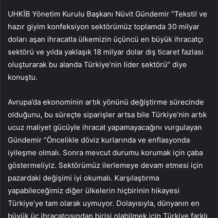
UHKİB Yönetim Kurulu Başkanı Nüvit Gündemir “Tekstil ve
hazır giyim konfeksiyon sektörümüz toplamda 30 milyar
doları aşan ihracatla ülkemizin üçüncü en büyük ihracatçı
sektörü ve yılda yaklaşık 18 milyar dolar dış ticaret fazlası
oluşturarak bu alanda Türkiye’nin lider sektörü” diye
konuştu.
Avrupa’da ekonominin artık yönünü değiştirme sürecinde
olduğunu, bu süreçte siparişler artsa bile Türkiye’nin artık
ucuz maliyet gücüyle ihracat yapamayacağını vurgulayan
Gündemir “Öncelikle döviz kurlarında ve enflasyonda
iyileşme olmalı. Sonra mevcut durumu korumak için çaba
göstermeliyiz. Sektörümüz ilerlemeye devam etmesi için
pazardaki değişimi iyi okumalı. Karşılaştırma
yapabileceğimiz diğer ülkelerin hiçbirinin hikayesi
Türkiye’ye tam olarak uymuyor. Dolayısıyla, dünyanın en
büyük üç ihracatçısından birisi olabilmek için Türkiye farklı