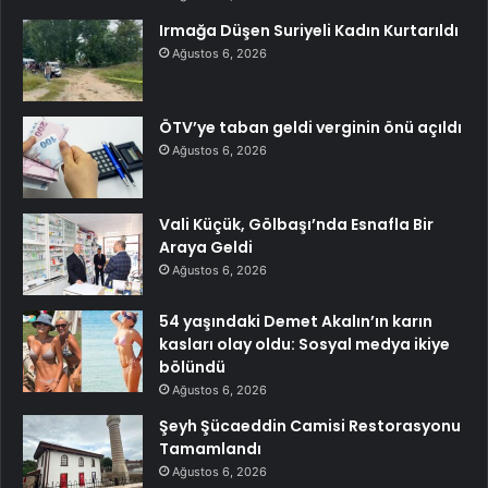
Irmağa Düşen Suriyeli Kadın Kurtarıldı
Ağustos 6, 2026
ÖTV’ye taban geldi verginin önü açıldı
Ağustos 6, 2026
Vali Küçük, Gölbaşı’nda Esnafla Bir
Araya Geldi
Ağustos 6, 2026
54 yaşındaki Demet Akalın’ın karın
kasları olay oldu: Sosyal medya ikiye
bölündü
Ağustos 6, 2026
Şeyh Şücaeddin Camisi Restorasyonu
Tamamlandı
Ağustos 6, 2026