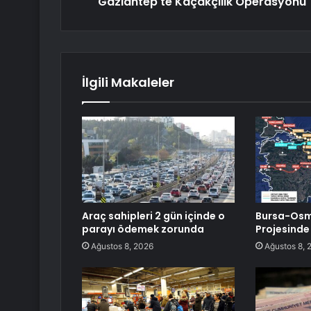
Gaziantep'te Kaçakçılık Operasyonu
İlgili Makaleler
Araç sahipleri 2 gün içinde o
Bursa-Osma
parayı ödemek zorunda
Projesinde
Ağustos 8, 2026
Ağustos 8, 