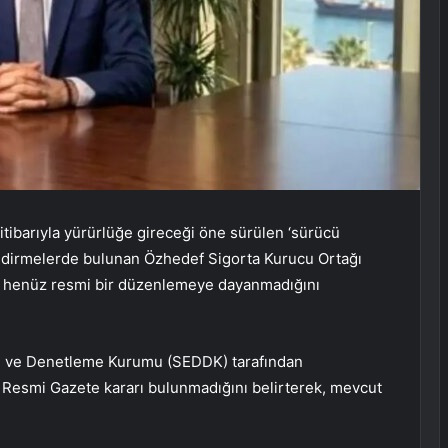
tibarıyla yürürlüğe gireceği öne sürülen ‘sürücü
rlendirmelerde bulunan Özhedef Sigorta Kurucu Ortağı
in henüz resmi bir düzenlemeye dayanmadığını
eme ve Denetleme Kurumu (SEDDK) tarafından
a Resmi Gazete kararı bulunmadığını belirterek, mevcut