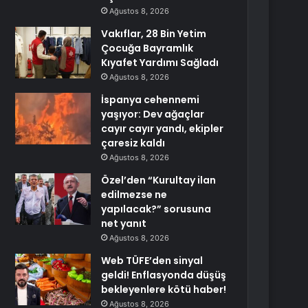
Ağustos 8, 2026
Vakıflar, 28 Bin Yetim
Çocuğa Bayramlık
Kıyafet Yardımı Sağladı
Ağustos 8, 2026
İspanya cehennemi
yaşıyor: Dev ağaçlar
cayır cayır yandı, ekipler
çaresiz kaldı
Ağustos 8, 2026
Özel’den “Kurultay ilan
edilmezse ne
yapılacak?” sorusuna
net yanıt
Ağustos 8, 2026
Web TÜFE’den sinyal
geldi! Enflasyonda düşüş
bekleyenlere kötü haber!
Ağustos 8, 2026