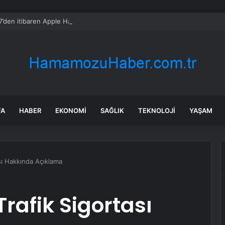
’den itibaren Apple Haritalar kullanacak
FA
HABER
EKONOMI
SAĞLIK
TEKNOLOJI
YAŞAM
sı Hakkında Açıklama
rafik Sigortası