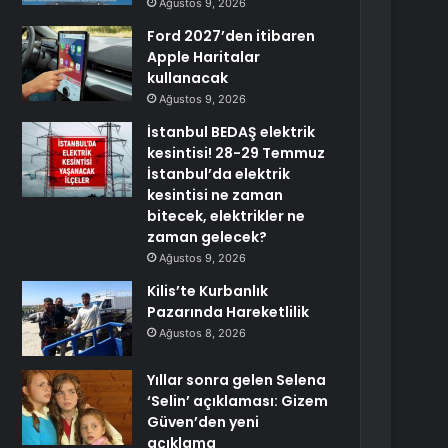
Ağustos 9, 2026
Ford 2027’den itibaren
Apple Haritalar
kullanacak
Ağustos 9, 2026
İstanbul BEDAŞ elektrik
kesintisi! 28-29 Temmuz
İstanbul’da elektrik
kesintisi ne zaman
bitecek, elektrikler ne
zaman gelecek?
Ağustos 9, 2026
Kilis’te Kurbanlık
Pazarında Hareketlilik
Ağustos 8, 2026
Yıllar sonra gelen Selena
‘Selin’ açıklaması: Gizem
Güven’den yeni
açıklama