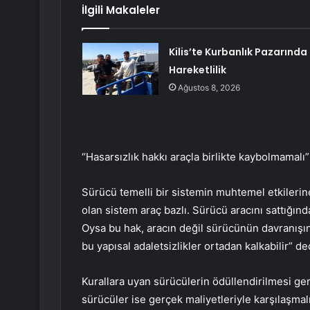
İlgili Makaleler
Kilis’te Kurbanlık Pazarında
Hareketlilik
Ağustos 8, 2026
“Hasarsızlık hakkı araçla birlikte kaybolmamalı”
Sürücü temelli bir sistemin muhtemel etkilerine
olan sistem araç bazlı. Sürücü aracını sattığında
Oysa bu hak, aracın değil sürücünün davranışın
bu yapısal adaletsizlikler ortadan kalkabilir” de
Kurallara uyan sürücülerin ödüllendirilmesi ger
sürücüler ise gerçek maliyetleriyle karşılaşmal