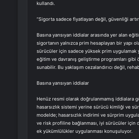
kullandı.
“Sigorta sadece fiyatlayan değil, güvenliği art
Basına yansıyan iddialar arasında yer alan eğit
sigortanın yalnızca prim hesaplayan bir yapı ol
sürücüler için sadece yüksek prim uygulamak y
eğitim ve davranış geliştirme programları gibi ön
sunabilir. Bu yaklaşım cezalandırıcı değil, rehab
Basına yansıyan iddialar
Henüz resmi olarak doğrulanmamış iddialara gör
hasarsızlık sistemi yerine sürücü kimliği ve sü
modelde; hasarsızlık indirimi ve sürprim uygul
ve risk profiline bağlanması, iyi sürücüler için 
ek yükümlülükler uygulanması konuşuluyor.