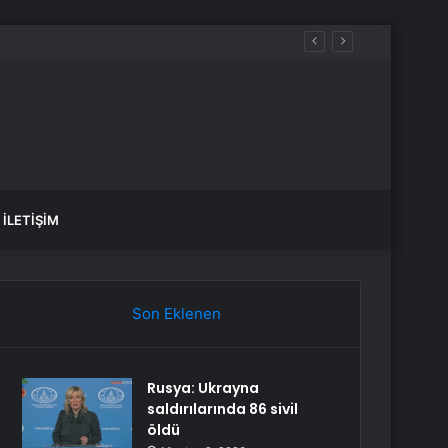
İLETIŞIM
Son Eklenen
Rusya: Ukrayna
saldırılarında 86 sivil
öldü