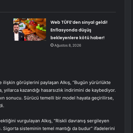
Web TÜFE’den sinyal geldi!
Enflasyonda düşüş
bekleyenlere kötü haber!
Ağustos 8, 2026
 ilişkin görüşlerini paylaşan Alkış, “Bugün yürürlükte
, yıllarca kazandığı hasarsızlık indirimini de kaybediyor.
ın sonucu. Sürücü temelli bir model hayata geçirilirse,
di.
ektiğini vurgulayan Alkış, “Riskli davranış sergileyen
ı. Sigorta sisteminin temel mantığı da budur” ifadelerini