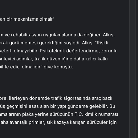
ıran bir mekanizma olmalı”
im ve rehabilitasyon uygulamalarına da değinen Alkış,
arak görülmemesi gerektiğini söyledi. Alkış, “Riskli
eterli olmayabilir. Psikoteknik değerlendirme, zorunlu
leyici adımlar, trafik güvenliğine daha kalıcı katkı
ilite edici olmalıdır” diye konuştu.
e, ilerleyen dönemde trafik sigortasında araç bazlı
rüş geçmişini esas alan bir yapı gündeme gelebilir. Bu
amalarının plaka yerine sürücünün T.C. kimlik numarası
daha avantajlı primler, sık kazaya karışan sürücüler için