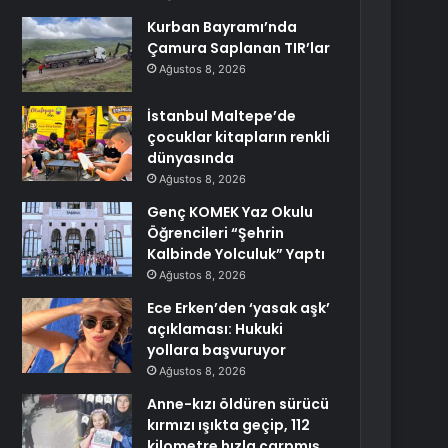
Kurban Bayramı’nda
Çamura Saplanan TIR’lar
Ağustos 8, 2026
İstanbul Maltepe’de
çocuklar kitapların renkli
dünyasında
Ağustos 8, 2026
Genç KOMEK Yaz Okulu
Öğrencileri “Şehrin
Kalbinde Yolculuk” Yaptı
Ağustos 8, 2026
Ece Erken’den ‘yasak aşk’
açıklaması: Hukuki
yollara başvuruyor
Ağustos 8, 2026
Anne-kızı öldüren sürücü
kırmızı ışıkta geçip, 112
kilometre hızla çarpmış