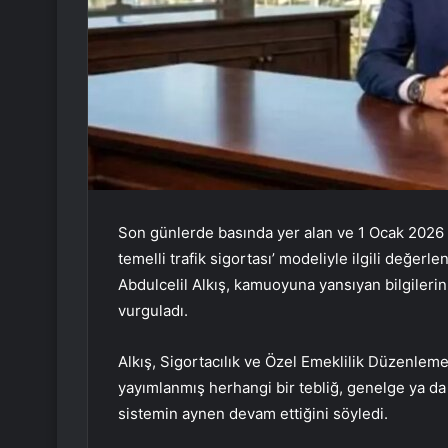
Son günlerde basında yer alan ve 1 Ocak 2026 i
temelli trafik sigortası’ modeliyle ilgili değe
Abdulcelil Alkış, kamuoyuna yansıyan bilgiler
vurguladı.
Alkış, Sigortacılık ve Özel Emeklilik Düzenl
yayımlanmış herhangi bir tebliğ, genelge ya d
sistemin aynen devam ettiğini söyledi.