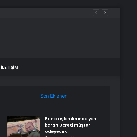
İLETIŞIM
Son Eklenen
Banka işlemlerinde yeni
karar! Ücreti müşteri
ödeyecek