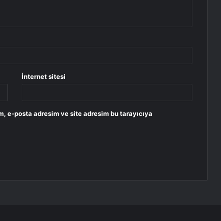
İnternet sitesi
m, e-posta adresim ve site adresim bu tarayıcıya