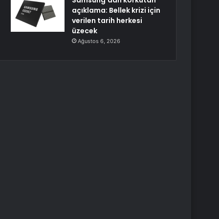
Samsung’dan korkutan
açıklama: Bellek krizi için
verilen tarih herkesi
üzecek
Ağustos 6, 2026