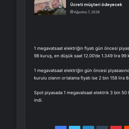
Ücreti müşteri ödeyecek
Ağustos 7, 2026
1 megavatsaat elektriğin fiyatı gün öncesi piya
98 kuruş, en düşük saat 12.00’de 1.349 lira 99 k
1 megavatsaat elektriğin gün öncesi piyasasında
kurulu olanın ortalama fiyatı ise 2 bin 158 lira 
Spot piyasada 1 megavatsaat elektrik 3 bin 50
indi.
Facebook
Twitter
LinkedIn
Tumblr
Pint