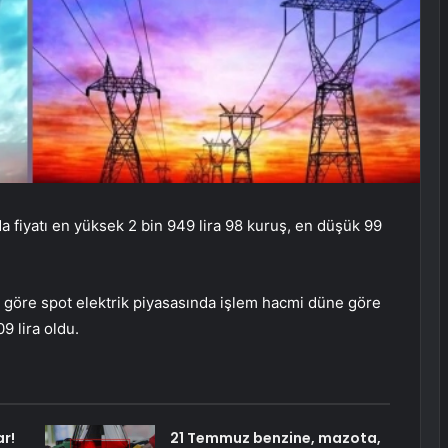
da fiyatı en yüksek 2 bin 949 lira 98 kuruş, en düşük 99
ine göre spot elektrik piyasasında işlem hacmi düne göre
9 lira oldu.
r!
21 Temmuz benzine, mazota,