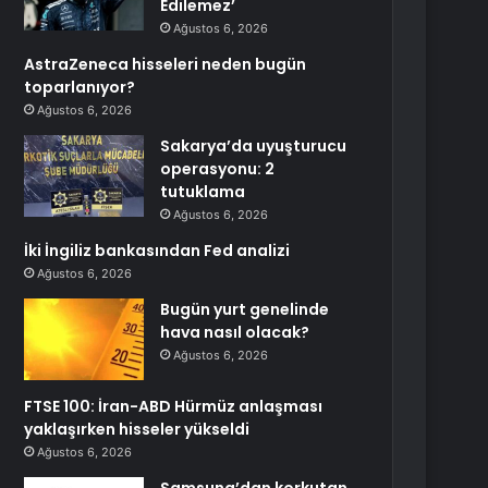
Edilemez’
Ağustos 6, 2026
AstraZeneca hisseleri neden bugün
toparlanıyor?
Ağustos 6, 2026
Sakarya’da uyuşturucu
operasyonu: 2
tutuklama
Ağustos 6, 2026
İki İngiliz bankasından Fed analizi
Ağustos 6, 2026
Bugün yurt genelinde
hava nasıl olacak?
Ağustos 6, 2026
FTSE 100: İran-ABD Hürmüz anlaşması
yaklaşırken hisseler yükseldi
Ağustos 6, 2026