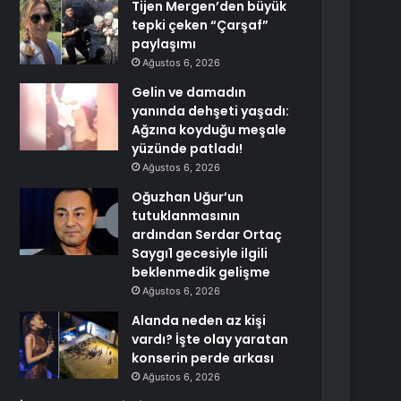
Tijen Mergen’den büyük
tepki çeken “Çarşaf”
paylaşımı
Ağustos 6, 2026
Gelin ve damadın
yanında dehşeti yaşadı:
Ağzına koyduğu meşale
yüzünde patladı!
Ağustos 6, 2026
Oğuzhan Uğur’un
tutuklanmasının
ardından Serdar Ortaç
Saygı1 gecesiyle ilgili
beklenmedik gelişme
Ağustos 6, 2026
Alanda neden az kişi
vardı? İşte olay yaratan
konserin perde arkası
Ağustos 6, 2026