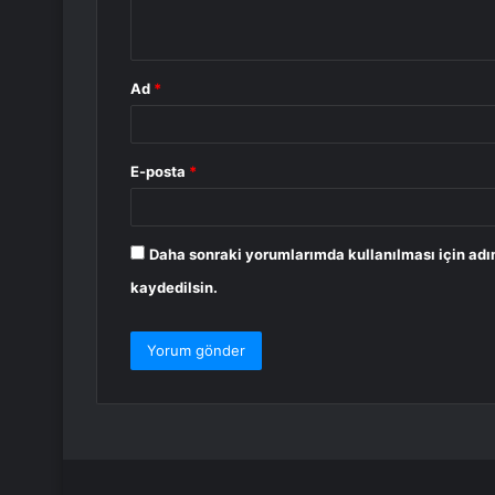
*
Ad
*
E-posta
*
Daha sonraki yorumlarımda kullanılması için adı
kaydedilsin.