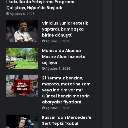
İlkokullarda Yetiştirme Programı
Çalıştayı, Niğde’de Başladı
Ağustos 6, 2026
Vinicius Junior estetik
yaptırdı, bambaşka
birine dönüştü
Ağustos 6, 2026
Manisa’da Akpınar
Mesire Alanı hizmete
açılıyor
Ağustos 6, 2026
21 Temmuz benzine,
mazota, motorine zam
veya indirim var mı?
Güncel benzin motorin
akaryakıt fiyatları!
Ağustos 6, 2026
Russell’dan Mercedes’e
Sert Tepki: ‘Kabul