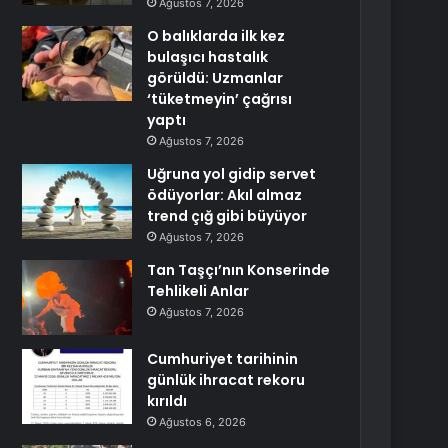
Ağustos 7, 2026
O balıklarda ilk kez
bulaşıcı hastalık
görüldü: Uzmanlar
‘tüketmeyin’ çağrısı
yaptı
Ağustos 7, 2026
Uğruna yol gidip servet
ödüyorlar: Akıl almaz
trend çığ gibi büyüyor
Ağustos 7, 2026
Tan Taşçı’nın Konserinde
Tehlikeli Anlar
Ağustos 7, 2026
Cumhuriyet tarihinin
günlük ihracat rekoru
kırıldı
Ağustos 6, 2026