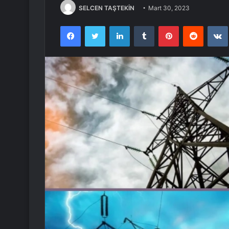
SELCEN TAŞTEKİN
Mart 30, 2023
Facebook
Twitter
LinkedIn
Tumblr
Pinterest
Reddit