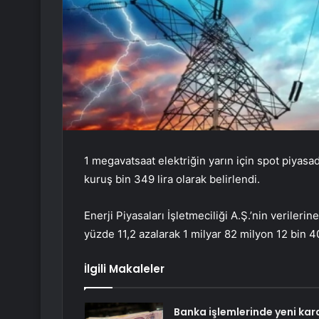
1 megavatsaat elektriğin yarın için spot piyasa
kuruş bin 349 lira olarak belirlendi.
Enerji Piyasaları İşletmeciliği A.Ş.’nin veriler
yüzde 11,2 azalarak 1 milyar 82 milyon 12 bin 40
İlgili Makaleler
Banka işlemlerinde yeni kara