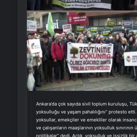
Ankara’da çok sayıda sivil toplum kuruluşu, Tüke
yoksulluğu ve yaşam pahalılığını” protesto etti.
yoksullar, emekçiler ve emekliler olarak insan
ve çalışanların maaşlarının yoksulluk sınırının 
politikalar” dedi. Açlık, yoksulluk ve işsizlik bi