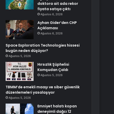
doktora ait ada rekor
fiyata satışa çıktı
Ağustos 6, 2026
Ayhan Gider’den CHP
Açıklaması
Ağustos 6, 2026
Space Exploration Technologies hissesi
bugün neden düşüyor?
Ağustos 5, 2026
Hırsızlık Şüphelisi
Komşudan Çaldı
Ağustos 5, 2026
TBMM’de emekli maaşı ve siber güvenlik
düzenlemeleri yasalaşıyor
Ağustos 5, 2026
Emniyet halatı kopan
deneyimli dağcı 12