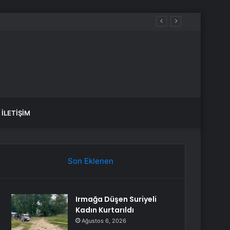
İLETIŞIM
Son Eklenen
Irmağa Düşen Suriyeli
Kadın Kurtarıldı
Ağustos 6, 2026