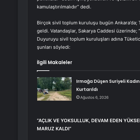
kamulaştırılmalıdır” dedi.
Birçok sivil toplum kuruluşu bugün Ankara’da; T
geldi. Vatandaşlar, Sakarya Caddesi üzerinde; “A
Duyuruyu sivil toplum kuruluşları adına Tüketic
şunları söyledi:
İlgili Makaleler
Irmağa Düşen Suriyeli Kadın
Kurtarıldı
Ağustos 6, 2026
“AÇLIK VE YOKSULLUK, DEVAM EDEN YÜK
MARUZ KALDI”