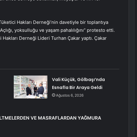
üketici Hakları Derneği’nin davetiyle bir toplantıya
çlığı, yoksulluğu ve yaşam pahalılığını” protesto etti.
i Hakları Derneği Lideri Turhan Çakar yaptı. Çakar
Vali Küçük, Gölbaşı’nda
Esnafla Bir Araya Geldi
Ağustos 6, 2026
SELTMELERDEN VE MASRAFLARDAN YAĞMURA