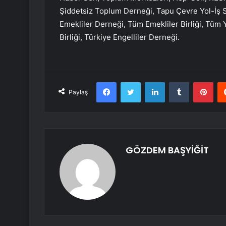
Şiddetsiz Toplum Derneği, Tapu Çevre Yol-İş
Emekliler Derneği, Tüm Emekliler Birliği, Tüm Ye
Birliği, Türkiye Engelliler Derneği.
Facebook
Twitter
LinkedIn
Tumblr
Pint
Paylaş
GÖZDEM BAŞYİĞİT