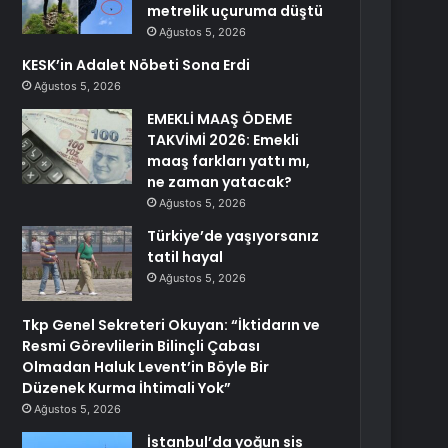
metrelik uçuruma düştü
Ağustos 5, 2026
KESK’in Adalet Nöbeti Sona Erdi
Ağustos 5, 2026
EMEKLİ MAAŞ ÖDEME
TAKVİMİ 2026: Emekli
maaş farkları yattı mı,
ne zaman yatacak?
Ağustos 5, 2026
Türkiye’de yaşıyorsanız
tatil hayal
Ağustos 5, 2026
Tkp Genel Sekreteri Okuyan: “İktidarın ve
Resmi Görevlilerin Bilinçli Çabası
Olmadan Haluk Levent’in Böyle Bir
Düzenek Kurma İhtimali Yok”
Ağustos 5, 2026
İstanbul’da yoğun sis