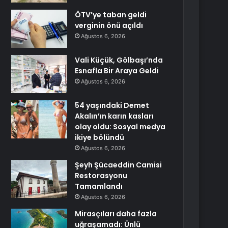
ÖTV’ye taban geldi
verginin önü açıldı
Ağustos 6, 2026
Vali Küçük, Gölbaşı’nda
Esnafla Bir Araya Geldi
Ağustos 6, 2026
54 yaşındaki Demet
Akalın’ın karın kasları
olay oldu: Sosyal medya
ikiye bölündü
Ağustos 6, 2026
Şeyh Şücaeddin Camisi
Restorasyonu
Tamamlandı
Ağustos 6, 2026
Mirasçıları daha fazla
uğraşamadı: Ünlü