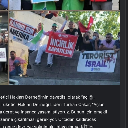
tici Hakları Derneği’nin davetlisi olarak “açlığı,
 Tüketici Hakları Derneği Lideri Turhan Çakar, “Açlar,
ca ücret ve insanca yaşam istiyoruz. Bunun için emekli
üzerine çıkarılması gerekiyor. Ortadan kaldıracak
r an önce devreye sokulmalı, ihtiyaçlar ve KİT’ler