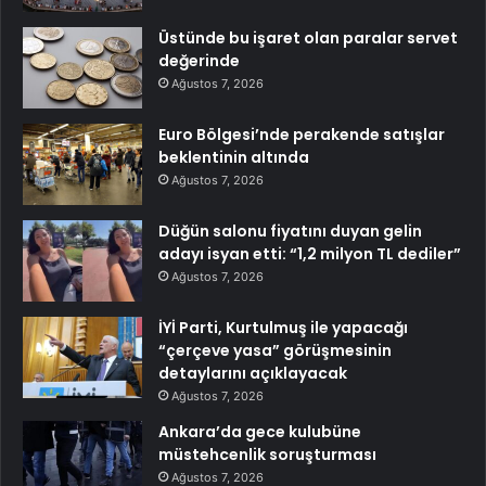
Üstünde bu işaret olan paralar servet
değerinde
Ağustos 7, 2026
Euro Bölgesi’nde perakende satışlar
beklentinin altında
Ağustos 7, 2026
Düğün salonu fiyatını duyan gelin
adayı isyan etti: “1,2 milyon TL dediler”
Ağustos 7, 2026
İYİ Parti, Kurtulmuş ile yapacağı
“çerçeve yasa” görüşmesinin
detaylarını açıklayacak
Ağustos 7, 2026
Ankara’da gece kulubüne
müstehcenlik soruşturması
Ağustos 7, 2026