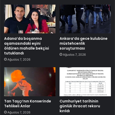
Adana’da boşanma
Ankara’da gece kulubüne
aşamasındaki eşini
müstehcenlik
öldüren mahalle bekçisi
soruşturması
tutuklandı
Ağustos 7, 2026
Ağustos 7, 2026
Tan Taşçı’nın Konserinde
Cumhuriyet tarihinin
Tehlikeli Anlar
günlük ihracat rekoru
kırıldı
Ağustos 7, 2026