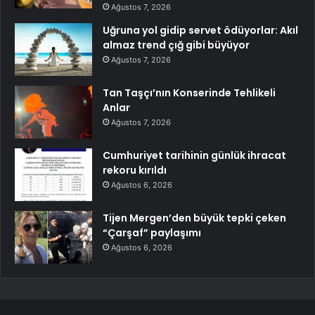
Ağustos 7, 2026
Uğruna yol gidip servet ödüyorlar: Akıl
almaz trend çığ gibi büyüyor
Ağustos 7, 2026
Tan Taşçı’nın Konserinde Tehlikeli
Anlar
Ağustos 7, 2026
Cumhuriyet tarihinin günlük ihracat
rekoru kırıldı
Ağustos 6, 2026
Tijen Mergen’den büyük tepki çeken
“Çarşaf” paylaşımı
Ağustos 6, 2026