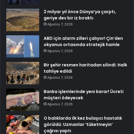
2 milyar yıl önce Dünya’ya çarptı,
geriye dev bir iz bıraktı
Ağustos 7, 2026
ABD için alarm zilleri çalıyor! Çin’den
okyanus ortasında stratejik hamle
Ağustos 7, 2026
Bir şehir resmen haritadan silindi: Halk
tahliye edildi
Ağustos 7, 2026
Banka işlemlerinde yeni karar! Ücreti
müşteri ödeyecek
Ağustos 7, 2026
O balıklarda ilk kez bulaşıcı hastalık
görüldü: Uzmanlar ‘tüketmeyin’
çağrısı yaptı