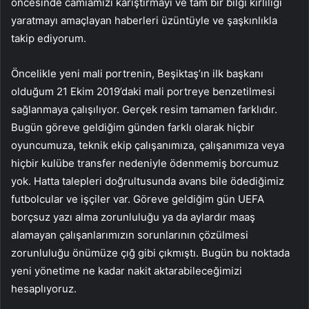
öncesinde camiamızı karıştırmayı ve tam bir bilgi kirliliği
yaratmayı amaçlayan haberleri üzüntüyle ve şaşkınlıkla
takip ediyorum.
Öncelikle yeni mali portrenin, Beşiktaş’ın ilk başkanı
olduğum 21 Ekim 2019’daki mali portreye benzetilmesi
sağlanmaya çalışılıyor. Gerçek resim tamamen farklıdır.
Bugün göreve geldiğim günden farklı olarak hiçbir
oyuncumuza, teknik ekip çalışanımıza, çalışanımıza veya
hiçbir kulübe transfer nedeniyle ödenmemiş borcumuz
yok. Hatta talepleri doğrultusunda avans bile ödediğimiz
futbolcular ve işçiler var. Göreve geldiğim gün UEFA
borçsuz yazı alma zorunluluğu ya da aylardır maaş
alamayan çalışanlarımızın sorunlarının çözülmesi
zorunluluğu önümüze çığ gibi çıkmıştı. Bugün bu noktada
yeni yönetime ne kadar nakit aktarabileceğimizi
hesaplıyoruz.