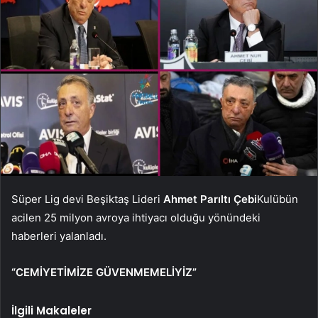
Süper Lig devi Beşiktaş Lideri
Ahmet Parıltı Çebi
Kulübün
acilen 25 milyon avroya ihtiyacı olduğu yönündeki
haberleri yalanladı.
“CEMİYETİMİZE GÜVENMEMELİYİZ”
İlgili Makaleler