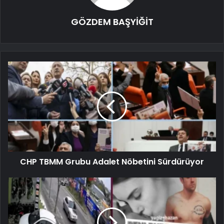
GÖZDEM BAŞYİĞİT
CHP TBMM Grubu Adalet Nöbetini Sürdürüyor