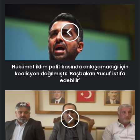
Hükümet iklim politikasında anlaşamadığı için
koalisyon dağılmıştı: 'Başbakan Yusuf istifa
edebilir'