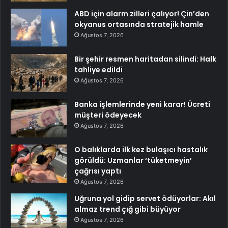
ABD için alarm zilleri çalıyor! Çin’den
okyanus ortasında stratejik hamle
Ağustos 7, 2026
Bir şehir resmen haritadan silindi: Halk
tahliye edildi
Ağustos 7, 2026
Banka işlemlerinde yeni karar! Ücreti
müşteri ödeyecek
Ağustos 7, 2026
O balıklarda ilk kez bulaşıcı hastalık
görüldü: Uzmanlar ‘tüketmeyin’
çağrısı yaptı
Ağustos 7, 2026
Uğruna yol gidip servet ödüyorlar: Akıl
almaz trend çığ gibi büyüyor
Ağustos 7, 2026