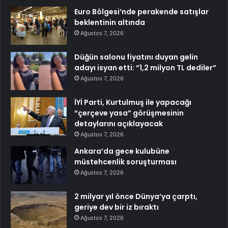
Euro Bölgesi’nde perakende satışlar
beklentinin altında
Ağustos 7, 2026
Düğün salonu fiyatını duyan gelin
adayı isyan etti: “1,2 milyon TL dediler”
Ağustos 7, 2026
İYİ Parti, Kurtulmuş ile yapacağı
“çerçeve yasa” görüşmesinin
detaylarını açıklayacak
Ağustos 7, 2026
Ankara’da gece kulubüne
müstehcenlik soruşturması
Ağustos 7, 2026
2 milyar yıl önce Dünya’ya çarptı,
geriye dev bir iz bıraktı
Ağustos 7, 2026