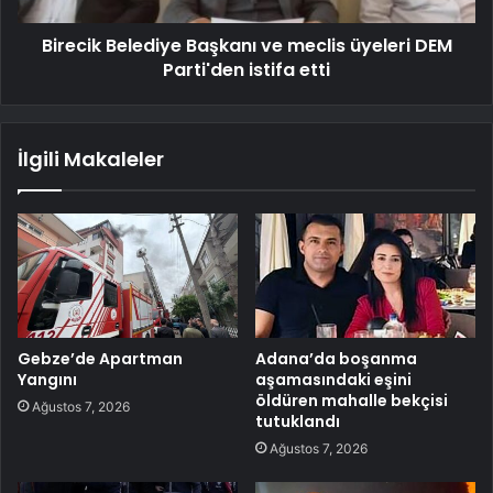
Birecik Belediye Başkanı ve meclis üyeleri DEM
Parti'den istifa etti
İlgili Makaleler
Gebze’de Apartman
Adana’da boşanma
Yangını
aşamasındaki eşini
öldüren mahalle bekçisi
Ağustos 7, 2026
tutuklandı
Ağustos 7, 2026