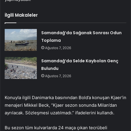
İlgili Makaleler
Samandağ’da Sağanak Sonrası Odun
Toplama
Ağustos 7, 2026
Samandağ’da Selde Kaybolan Genç
Bulundu
Ağustos 7, 2026
Konuyla ilgili Danimarka basınından Bold’a konuşan Kjaer’in
menajeri Mikkel Beck, “Kjaer sezon sonunda Milan’dan
ayrılacak. Sözleşmesi uzatılmadı.” ifadelerini kullandı.
Bu sezon tüm kulvarlarda 24 maça çıkan tecrübeli