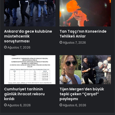
Ankara’da gece kulubüne
Tan Taşçı’nın Konserinde
müstehcenlik
Tehlikeli Anlar
soruşturması
Ağustos 7, 2026
Ağustos 7, 2026
Cumhuriyet tarihinin
Tijen Mergen’den büyük
günlük ihracat rekoru
tepki çeken “Çarşaf”
kırıldı
paylaşımı
Ağustos 6, 2026
Ağustos 6, 2026