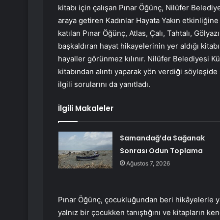
kitabı için çalışan Pınar Öğünç, Nilüfer Belediye
araya getiren Kadınlar Hayata Yakın etkinliğin
katılan Pınar Öğünç, Atlas, Çalı, Tahtalı, Gölyaz
başkaldıran hayat hikayelerinin yer aldığı kitab
hayaller görünmez kılınır. Nilüfer Belediyesi 
kitabından alıntı yaparak yön verdiği söyleşide
ilgili sorularını da yanıtladı.
İlgili Makaleler
Samandağ’da Sağanak
Sonrası Odun Toplama
Ağustos 7, 2026
Pınar Öğünç, çocukluğundan beri hikâyelerle ya
yalnız bir çocukken tanıştığını ve kitapların ken