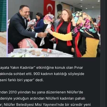
Hayata Yakın Kadınlar” etkinliğine konuk olan Pınar
hakkında sohbet etti. 900 kadının katıldığı söyleşide
ni farklı biri yapar” dedi.
ndan 2010 yılından bu yana düzenlenen Nilüfer’de
eniyle yokluğun ardından Nilüferli kadınları pahalı
; Nilüfer Belediyesi Misi Yayınevi’nde bir süredir yeni