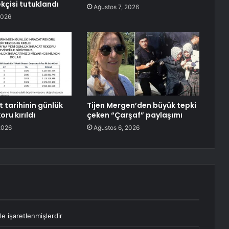
kçisi tutuklandı
Ağustos 7, 2026
2026
 tarihinin günlük
Tijen Mergen’den büyük tepki
oru kırıldı
çeken “Çarşaf” paylaşımı
2026
Ağustos 6, 2026
le işaretlenmişlerdir