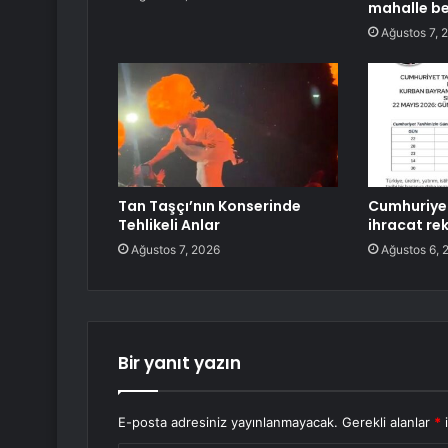
mahalle be
Ağustos 7, 
Tan Taşçı’nın Konserinde
Cumhuriyet
Tehlikeli Anlar
ihracat rek
Ağustos 7, 2026
Ağustos 6, 
Bir yanıt yazın
E-posta adresiniz yayınlanmayacak.
Gerekli alanlar
*
i