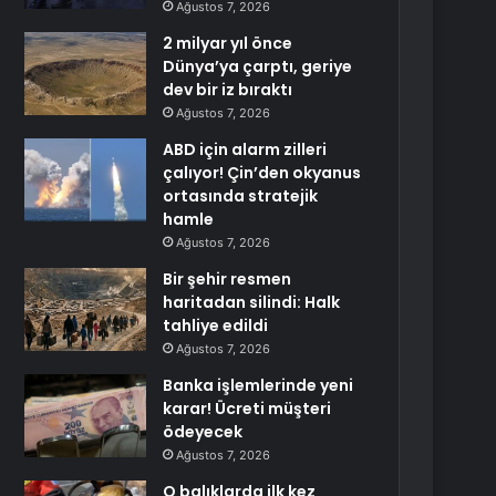
Ağustos 7, 2026
2 milyar yıl önce
Dünya’ya çarptı, geriye
dev bir iz bıraktı
Ağustos 7, 2026
ABD için alarm zilleri
çalıyor! Çin’den okyanus
ortasında stratejik
hamle
Ağustos 7, 2026
Bir şehir resmen
haritadan silindi: Halk
tahliye edildi
Ağustos 7, 2026
Banka işlemlerinde yeni
karar! Ücreti müşteri
ödeyecek
Ağustos 7, 2026
O balıklarda ilk kez