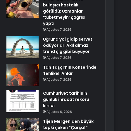
bulaşıcı hastalık
görüldü: Uzmanlar
‘tüketmeyin’ çağrısı
yaptı
Ağustos 7, 2026
Uğruna yol gidip servet
ödüyorlar: Akıl almaz
trend çığ gibi büyüyor
Ağustos 7, 2026
Tan Taşçı’nın Konserinde
Tehlikeli Anlar
Ağustos 7, 2026
Cumhuriyet tarihinin
günlük ihracat rekoru
kırıldı
Ağustos 6, 2026
Tijen Mergen’den büyük
tepki çeken “Çarşaf”