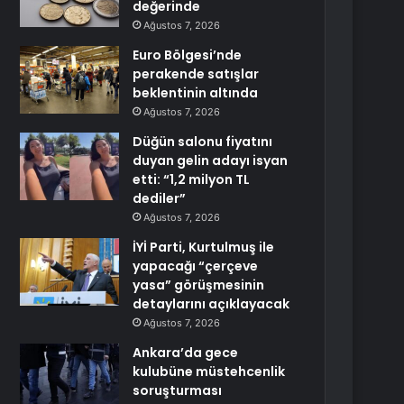
değerinde
Ağustos 7, 2026
Euro Bölgesi’nde
perakende satışlar
beklentinin altında
Ağustos 7, 2026
Düğün salonu fiyatını
duyan gelin adayı isyan
etti: “1,2 milyon TL
dediler”
Ağustos 7, 2026
İYİ Parti, Kurtulmuş ile
yapacağı “çerçeve
yasa” görüşmesinin
detaylarını açıklayacak
Ağustos 7, 2026
Ankara’da gece
kulubüne müstehcenlik
soruşturması