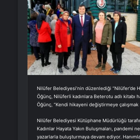
Nilüfer Belediyesi’nin düzenlediği “Nilüfer’de 
Öğünç, Nilüferli kadınlara Beterotu adlı kitabı 
Öğünç, “Kendi hikayeni değiştirmeye çalışmak se
Nilüfer Belediyesi Kütüphane Müdürlüğü tarafı
Kadınlar Hayata Yakın Buluşmaları, pandemi ned
yazarlarla buluşturmaya devam ediyor. Hanımlar