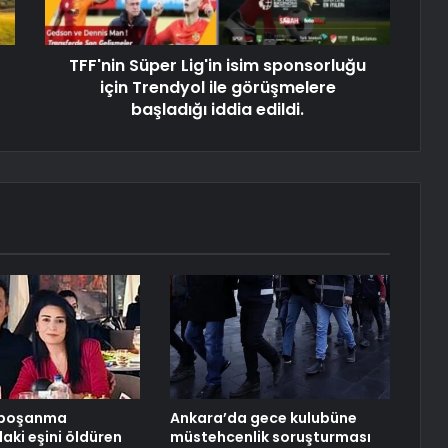
TFF'nin Süper Lig'in isim sponsorluğu
için Trendyol ile görüşmelere
başladığı iddia edildi.
 boşanma
Ankara’da gece kulubüne
ki eşini öldüren
müstehcenlik soruşturması