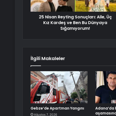
25 Nisan Reyting Sonuçları: Aile, Üç
Kız Kardeş ve Ben Bu Dünyaya
Sığamıyorum!
İlgili Makaleler
Gebze’de Apartman Yangını
Adana’da
aşamasında
Ağustos 7, 2026