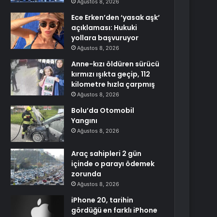
Ağustos 8, 2026
Ece Erken’den ‘yasak aşk’
açıklaması: Hukuki
yollara başvuruyor
Ağustos 8, 2026
Anne-kızı öldüren sürücü
kırmızı ışıkta geçip, 112
kilometre hızla çarpmış
Ağustos 8, 2026
Bolu’da Otomobil
Yangını
Ağustos 8, 2026
Araç sahipleri 2 gün
içinde o parayı ödemek
zorunda
Ağustos 8, 2026
iPhone 20, tarihin
gördüğü en farklı iPhone