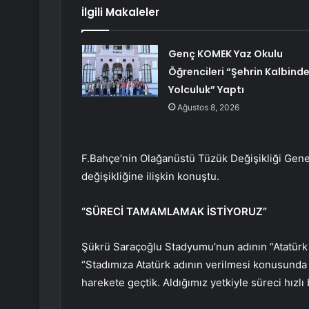
İlgili Makaleler
Genç KOMEK Yaz Okulu
Öğrencileri “Şehrin Kalbind
Yolculuk” Yaptı
Ağustos 8, 2026
F.Bahçe’nin Olağanüstü Tüzük Değişikliği Genel
değişikliğine ilişkin konuştu.
“SÜRECİ TAMAMLAMAK İSTİYORUZ”
Şükrü Saraçoğlu Stadyumu’nun adının “Atatürk S
“Stadımıza Atatürk adının verilmesi konusunda 
harekete geçtik. Aldığımız yetkiyle süreci hızlı