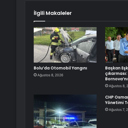
İlgili Makaleler
Bolu’da Otomobil Yangını
Başkan Eşk
çıkarması: 
Ağustos 8, 2026
Bornova’nı
Ağustos 8, 
CHP Osmani
Yönetimi To
Ağustos 7, 