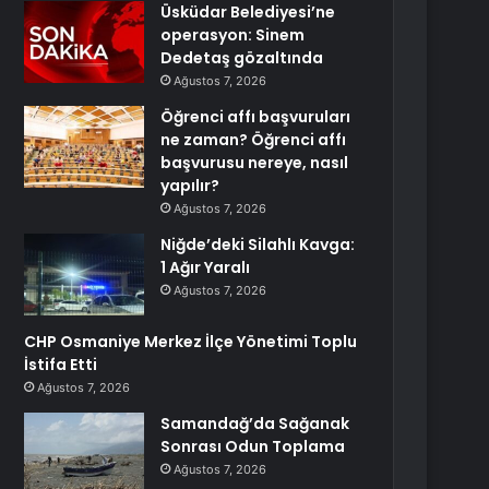
Üsküdar Belediyesi’ne
operasyon: Sinem
Dedetaş gözaltında
Ağustos 7, 2026
Öğrenci affı başvuruları
ne zaman? Öğrenci affı
başvurusu nereye, nasıl
yapılır?
Ağustos 7, 2026
Niğde’deki Silahlı Kavga:
1 Ağır Yaralı
Ağustos 7, 2026
CHP Osmaniye Merkez İlçe Yönetimi Toplu
İstifa Etti
Ağustos 7, 2026
Samandağ’da Sağanak
Sonrası Odun Toplama
Ağustos 7, 2026