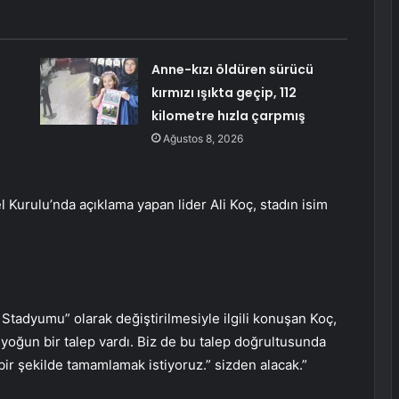
Anne-kızı öldüren sürücü
e
kırmızı ışıkta geçip, 112
kilometre hızla çarpmış
Ağustos 8, 2026
 Kurulu’nda açıklama yapan lider Ali Koç, stadın isim
tadyumu” olarak değiştirilmesiyle ilgili konuşan Koç,
yoğun bir talep vardı. Biz de bu talep doğrultusunda
 bir şekilde tamamlamak istiyoruz.” sizden alacak.”