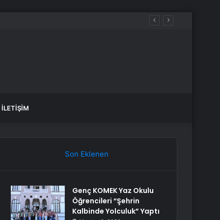
İLETIŞIM
Son Eklenen
Genç KOMEK Yaz Okulu
Öğrencileri “Şehrin
Kalbinde Yolculuk” Yaptı