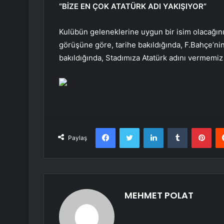
“BİZE EN ÇOK ATATÜRK ADI YAKIŞIYOR”
Kulübün geleneklerine uygun bir isim olacağını 
görüşüne göre, tarihe bakıldığında, F.Bahçe’nin 
bakıldığında, Stadımıza Atatürk adını vermemiz
Facebook
Twitter
LinkedIn
Tumblr
Pint
Paylaş
MEHMET POLAT