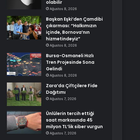
olabilir
Ağustos 8, 2026
Başkan Eşki’den Çamdibi
çıkarması: “Halkımızın
içinde, Bornova’nın
hizmetindeyiz”
Ağustos 8, 2026
Bursa-Osmaneli Hızlı
Tren Projesinde Sona
Gelindi
Ağustos 8, 2026
Zara’da Çiftçilere Fide
Dağıtımı
Ağustos 7, 2026
Ünlülerin tercih ettiği
saat markasında 45
milyon TL’lik siber vurgun
Ağustos 7, 2026