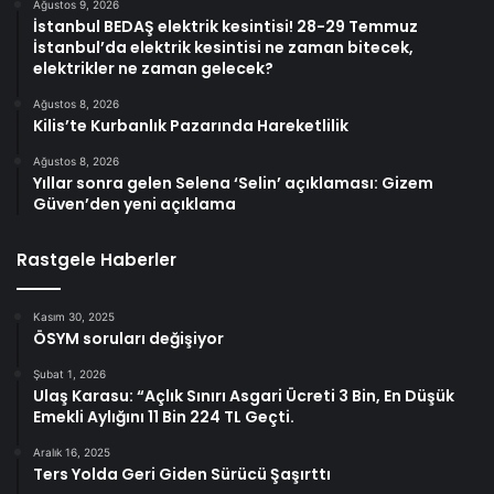
Ağustos 9, 2026
İstanbul BEDAŞ elektrik kesintisi! 28-29 Temmuz
İstanbul’da elektrik kesintisi ne zaman bitecek,
elektrikler ne zaman gelecek?
Ağustos 8, 2026
Kilis’te Kurbanlık Pazarında Hareketlilik
Ağustos 8, 2026
Yıllar sonra gelen Selena ‘Selin’ açıklaması: Gizem
Güven’den yeni açıklama
Rastgele Haberler
Kasım 30, 2025
ÖSYM soruları değişiyor
Şubat 1, 2026
Ulaş Karasu: “Açlık Sınırı Asgari Ücreti 3 Bin, En Düşük
Emekli Aylığını 11 Bin 224 TL Geçti.
Aralık 16, 2025
Ters Yolda Geri Giden Sürücü Şaşırttı