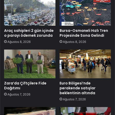
Araç sahipleri 2 gün içinde
Bursa-Osmaneli Hızlı Tren
o parayı ödemek zorunda
Projesinde Sona Gelindi
Ağustos 8, 2026
Ağustos 8, 2026
Zara’da Çiftçilere Fide
Euro Bölgesi’nde
Dağıtımı
perakende satışlar
beklentinin altında
Ağustos 7, 2026
Ağustos 7, 2026