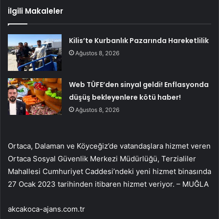
İlgili Makaleler
Kilis’te Kurbanlık Pazarında Hareketlilik
Ağustos 8, 2026
Web TÜFE’den sinyal geldi! Enflasyonda
düşüş bekleyenlere kötü haber!
Ağustos 8, 2026
Ortaca, Dalaman ve Köyceğiz’de vatandaşlara hizmet veren
Ortaca Sosyal Güvenlik Merkezi Müdürlüğü, Terzialiler
Mahallesi Cumhuriyet Caddesi’ndeki yeni hizmet binasında
27 Ocak 2023 tarihinden itibaren hizmet veriyor. – MUĞLA
akcakoca-ajans.com.tr