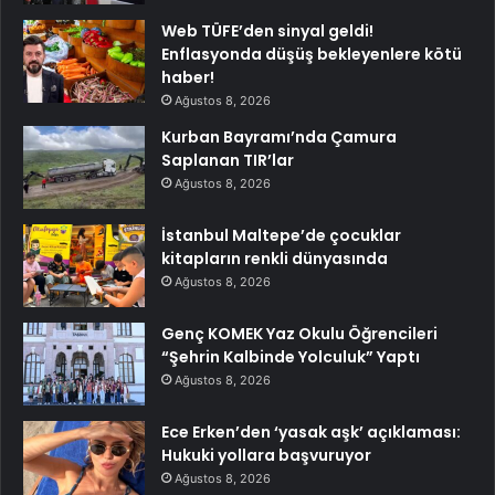
Web TÜFE’den sinyal geldi!
Enflasyonda düşüş bekleyenlere kötü
haber!
Ağustos 8, 2026
Kurban Bayramı’nda Çamura
Saplanan TIR’lar
Ağustos 8, 2026
İstanbul Maltepe’de çocuklar
kitapların renkli dünyasında
Ağustos 8, 2026
Genç KOMEK Yaz Okulu Öğrencileri
“Şehrin Kalbinde Yolculuk” Yaptı
Ağustos 8, 2026
Ece Erken’den ‘yasak aşk’ açıklaması:
Hukuki yollara başvuruyor
Ağustos 8, 2026