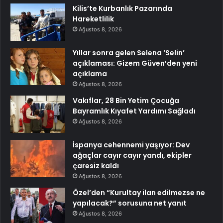
Kilis’te Kurbanlık Pazarında
Hareketlilik
Ağustos 8, 2026
Yıllar sonra gelen Selena ‘Selin’
açıklaması: Gizem Güven’den yeni
açıklama
Ağustos 8, 2026
Vakıflar, 28 Bin Yetim Çocuğa
Bayramlık Kıyafet Yardımı Sağladı
Ağustos 8, 2026
İspanya cehennemi yaşıyor: Dev
ağaçlar cayır cayır yandı, ekipler
çaresiz kaldı
Ağustos 8, 2026
Özel’den “Kurultay ilan edilmezse ne
yapılacak?” sorusuna net yanıt
Ağustos 8, 2026