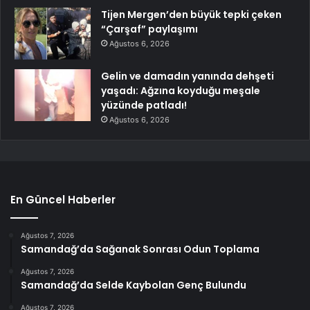
Tijen Mergen’den büyük tepki çeken
“Çarşaf” paylaşımı
Ağustos 6, 2026
Gelin ve damadın yanında dehşeti
yaşadı: Ağzına koyduğu meşale
yüzünde patladı!
Ağustos 6, 2026
En Güncel Haberler
Ağustos 7, 2026
Samandağ’da Sağanak Sonrası Odun Toplama
Ağustos 7, 2026
Samandağ’da Selde Kaybolan Genç Bulundu
Ağustos 7, 2026