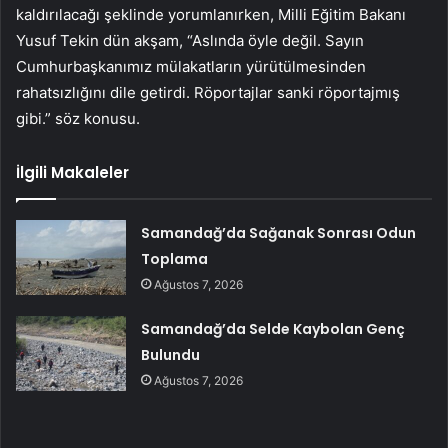
kaldırılacağı şeklinde yorumlanırken, Milli Eğitim Bakanı
Yusuf Tekin dün akşam, “Aslında öyle değil. Sayın
Cumhurbaşkanımız mülakatların yürütülmesinden
rahatsızlığını dile getirdi. Röportajlar sanki röportajmış
gibi.” söz konusu.
İlgili Makaleler
Samandağ’da Sağanak Sonrası Odun
Toplama
Ağustos 7, 2026
Samandağ’da Selde Kaybolan Genç
Bulundu
Ağustos 7, 2026