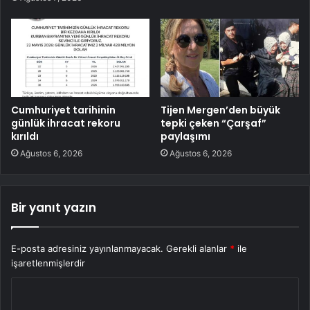
Cumhuriyet tarihinin
Tijen Mergen’den büyük
günlük ihracat rekoru
tepki çeken “Çarşaf”
kırıldı
paylaşımı
Ağustos 6, 2026
Ağustos 6, 2026
Bir yanıt yazın
E-posta adresiniz yayınlanmayacak.
Gerekli alanlar
*
ile
işaretlenmişlerdir
Y
o