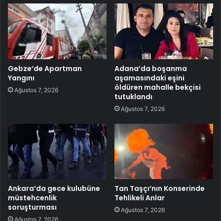
Gebze’de Apartman
Adana’da boşanma
Yangını
aşamasındaki eşini
öldüren mahalle bekçisi
Ağustos 7, 2026
tutuklandı
Ağustos 7, 2026
Ankara’da gece kulubüne
Tan Taşçı’nın Konserinde
müstehcenlik
Tehlikeli Anlar
soruşturması
Ağustos 7, 2026
Ağustos 7, 2026