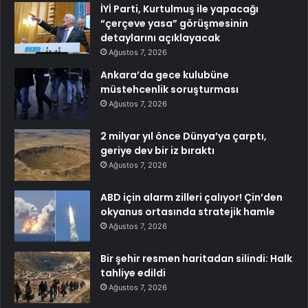
İYİ Parti, Kurtulmuş ile yapacağı
“çerçeve yasa” görüşmesinin
detaylarını açıklayacak
Ağustos 7, 2026
Ankara’da gece kulubüne
müstehcenlik soruşturması
Ağustos 7, 2026
2 milyar yıl önce Dünya’ya çarptı,
geriye dev bir iz bıraktı
Ağustos 7, 2026
ABD için alarm zilleri çalıyor! Çin’den
okyanus ortasında stratejik hamle
Ağustos 7, 2026
Bir şehir resmen haritadan silindi: Halk
tahliye edildi
Ağustos 7, 2026