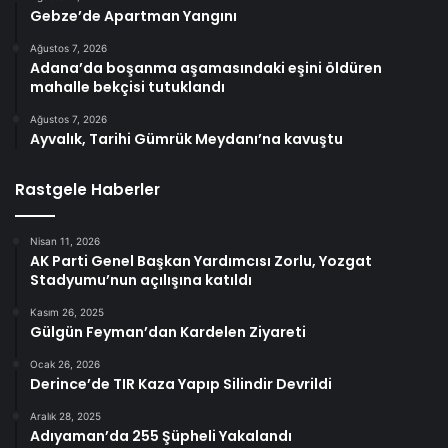
Gebze’de Apartman Yangını
Ağustos 7, 2026
Adana’da boşanma aşamasındaki eşini öldüren
mahalle bekçisi tutuklandı
Ağustos 7, 2026
Ayvalık, Tarihi Gümrük Meydanı’na kavuştu
Rastgele Haberler
Nisan 11, 2026
AK Parti Genel Başkan Yardımcısı Zorlu, Yozgat
Stadyumu’nun açılışına katıldı
Kasım 26, 2025
Gülgün Feyman’dan Kardelen Ziyareti
Ocak 26, 2026
Derince’de TIR Kaza Yapıp Silindir Devrildi
Aralık 28, 2025
Adıyaman’da 255 Şüpheli Yakalandı