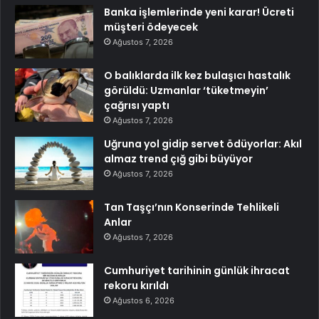
Banka işlemlerinde yeni karar! Ücreti
müşteri ödeyecek
Ağustos 7, 2026
O balıklarda ilk kez bulaşıcı hastalık
görüldü: Uzmanlar ‘tüketmeyin’
çağrısı yaptı
Ağustos 7, 2026
Uğruna yol gidip servet ödüyorlar: Akıl
almaz trend çığ gibi büyüyor
Ağustos 7, 2026
Tan Taşçı’nın Konserinde Tehlikeli
Anlar
Ağustos 7, 2026
Cumhuriyet tarihinin günlük ihracat
rekoru kırıldı
Ağustos 6, 2026