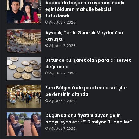
Adana’da boşanma aşamasındaki
eşini öldüren mahalle bekçisi
tutuklandı
Ağustos 7, 2026
Ayvalık, Tarihi Gümrük Meydanı’na
kavuştu
Ağustos 7, 2026
Üstünde bu işaret olan paralar servet
değerinde
Ağustos 7, 2026
Euro Bölgesi’nde perakende satışlar
beklentinin altında
Ağustos 7, 2026
Düğün salonu fiyatını duyan gelin
adayı isyan etti: “1,2 milyon TL dediler”
Ağustos 7, 2026