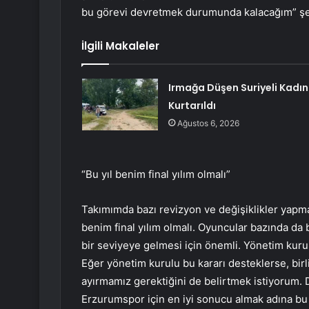
bu görevi devretmek durumunda kalacağım” şe
İlgili Makaleler
Irmağa Düşen Suriyeli Kadın
Kurtarıldı
Ağustos 6, 2026
“Bu yıl benim final yılım olmalı”
Takımımda bazı revizyon ve değişiklikler yapmal
benim final yılım olmalı. Oyuncular bazında da
bir seviyeye gelmesi için önemli. Yönetim kuru
Eğer yönetim kurulu bu kararı desteklerse, birl
ayırmamız gerektiğini de belirtmek istiyorum. D
Erzurumspor için en iyi sonucu almak adına bu