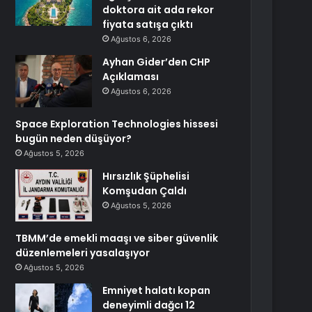
doktora ait ada rekor
fiyata satışa çıktı
Ağustos 6, 2026
Ayhan Gider’den CHP
Açıklaması
Ağustos 6, 2026
Space Exploration Technologies hissesi
bugün neden düşüyor?
Ağustos 5, 2026
Hırsızlık Şüphelisi
Komşudan Çaldı
Ağustos 5, 2026
TBMM’de emekli maaşı ve siber güvenlik
düzenlemeleri yasalaşıyor
Ağustos 5, 2026
Emniyet halatı kopan
deneyimli dağcı 12