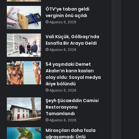
ÖTV’ye taban geldi
verginin önü açıldı
Ağustos 6, 2026
Vali Küçük, Gölbaşı’nda
Esnafla Bir Araya Geldi
Ağustos 6, 2026
54 yaşındaki Demet
Akalın’ın karın kasları
olay oldu: Sosyal medya
ikiye bölündü
Ağustos 6, 2026
Şeyh Şücaeddin Camisi
Restorasyonu
Tamamlandı
Ağustos 6, 2026
Mirasçıları daha fazla
uğraşamadı: Ünlü