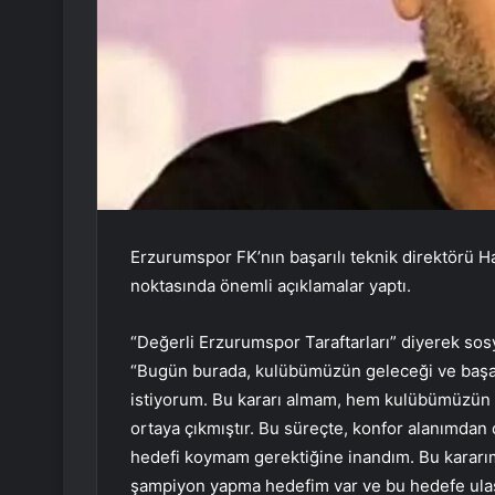
Erzurumspor FK’nın başarılı teknik direktörü 
noktasında önemli açıklamalar yaptı.
“Değerli Erzurumspor Taraftarları” diyerek so
“Bugün burada, kulübümüzün geleceği ve başarıs
istiyorum. Bu kararı almam, hem kulübümüzün h
ortaya çıkmıştır. Bu süreçte, konfor alanımdan
hedefi koymam gerektiğine inandım. Bu kararım
şampiyon yapma hedefim var ve bu hedefe ul