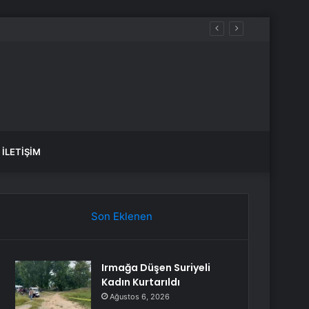
İLETIŞIM
Son Eklenen
Irmağa Düşen Suriyeli
Kadın Kurtarıldı
Ağustos 6, 2026