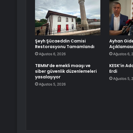
Şeyh Şücaeddin Camisi
Ayhan Gid
Restorasyonu Tamamlandı
Açıklamas
Ağustos 6, 2026
Ağustos 6, 
TBMM’de emekli maaşı ve
KESK’in Ad
siber güvenlik düzenlemeleri
Erdi
yasalaşıyor
Ağustos 5, 
Ağustos 5, 2026