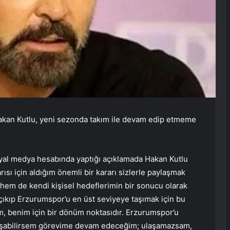
Hakan Kutlu, yeni sezonda takım ile devam edip etmeme
syal medya hesabında yaptığı açıklamada Hakan Kutlu
ı için aldığım önemli bir kararı sizlerle paylaşmak
em de kendi kişisel hedeflerimin bir sonucu olarak
 çıkıp Erzurumspor’u en üst seviyeye taşımak için bu
, benim için bir dönüm noktasıdır. Erzurumspor’u
aşabilirsem görevime devam edeceğim; ulaşamazsam,