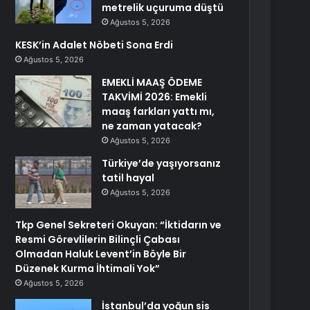
metrelik uçuruma düştü
Ağustos 5, 2026
KESK’in Adalet Nöbeti Sona Erdi
Ağustos 5, 2026
EMEKLİ MAAŞ ÖDEME
TAKVİMİ 2026: Emekli
maaş farkları yattı mı,
ne zaman yatacak?
Ağustos 5, 2026
Türkiye’de yaşıyorsanız
tatil hayal
Ağustos 5, 2026
Tkp Genel Sekreteri Okuyan: “İktidarın ve
Resmi Görevlilerin Bilinçli Çabası
Olmadan Haluk Levent’in Böyle Bir
Düzenek Kurma İhtimali Yok”
Ağustos 5, 2026
İstanbul’da yoğun sis