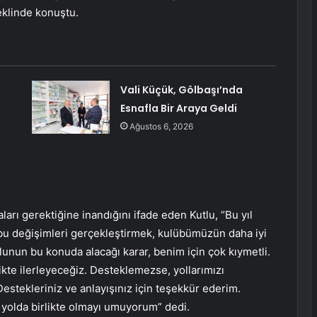
klinde konuştu.
Vali Küçük, Gölbaşı’nda
Esnafla Bir Araya Geldi
Ağustos 6, 2026
arı gerektiğine inandığını ifade eden Kutlu, “Bu yıl
 bu değişimleri gerçekleştirmek, kulübümüzün daha iyi
lunun bu konuda alacağı karar, benim için çok kıymetli.
ikte ilerleyeceğiz. Desteklemezse, yollarımızı
estekleriniz ve anlayışınız için teşekkür ederim.
 yolda birlikte olmayı umuyorum” dedi.