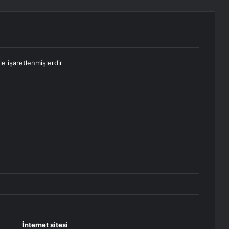
le işaretlenmişlerdir
İnternet sitesi