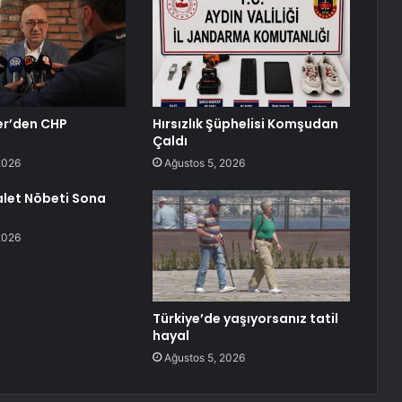
er’den CHP
Hırsızlık Şüphelisi Komşudan
ı
Çaldı
2026
Ağustos 5, 2026
alet Nöbeti Sona
2026
Türkiye’de yaşıyorsanız tatil
hayal
Ağustos 5, 2026