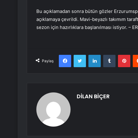
Bu açıklamadan sonra bütün gözler Erzurumsp
açıklamaya çevrildi. Mavi-beyazlı takımım taraft
sezon için hazırlıklara başlanılması istiyor. –
Facebook
Twitter
LinkedIn
Tumblr
Pint
Paylaş
DİLAN BİÇER