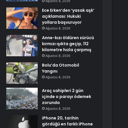
Ağustos 8, 2026
Ece Erken’den ‘yasak aşk’
açıklaması: Hukuki
yollara başvuruyor
Ağustos 8, 2026
Anne-kızı öldüren sürücü
kırmızı ışıkta geçip, 112
kilometre hızla çarpmış
Ağustos 8, 2026
Bolu’da Otomobil
Yangını
Ağustos 8, 2026
Araç sahipleri 2 gün
içinde o parayı ödemek
zorunda
Ağustos 8, 2026
iPhone 20, tarihin
gördüğü en farklı iPhone