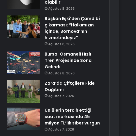
olabilir
Ağustos 8, 2026
Başkan Eşki’den Çamdibi
çıkarması: “Halkımızın
içinde, Bornova’nın
hizmetindeyiz”
Ağustos 8, 2026
Bursa-Osmaneli Hızlı
Tren Projesinde Sona
Gelindi
Ağustos 8, 2026
Zara’da Çiftçilere Fide
Dağıtımı
Ağustos 7, 2026
Ünlülerin tercih ettiği
saat markasında 45
milyon TL’lik siber vurgun
Ağustos 7, 2026