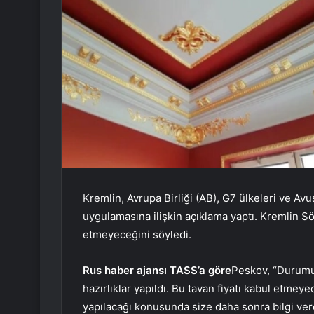
Kremlin, Avrupa Birliği (AB), G7 ülkeleri ve Avu
uygulamasına ilişkin açıklama yaptı. Kremlin 
etmeyeceğini söyledi.
Rus haber ajansı TASS’a göre
Peskov, “Durumu d
hazırlıklar yapıldı. Bu tavan fiyatı kabul etmeye
yapılacağı konusunda size daha sonra bilgi ver