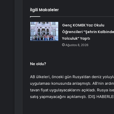
İlgili Makaleler
Genç KOMEK Yaz Okulu
Öğrencileri “Şehrin Kalbind
Yolculuk” Yaptı
Ağustos 8, 2026
Ne oldu?
AB ülkeleri, önceki gün Rusya’dan deniz yoluyla
uygulaması konusunda anlaşmıştı. AB’nin ardınd
tavan fiyat uygulayacaklarını açıkladı. Rusya i
satış yapmayacağını açıklamıştı. (DIŞ HABERLE