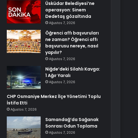
Üsküdar Belediyesi’ne
operasyon: Sinem
Dedetaş gözaltında
Ağustos 7, 2026
Öğrenci affı başvuruları
ne zaman? Öğrenci affı
başvurusu nereye, nasıl
yapılır?
Ağustos 7, 2026
Niğde’deki Silahlı Kavga:
1 Ağır Yaralı
Ağustos 7, 2026
CHP Osmaniye Merkez İlçe Yönetimi Toplu
İstifa Etti
Ağustos 7, 2026
Samandağ’da Sağanak
Sonrası Odun Toplama
Ağustos 7, 2026