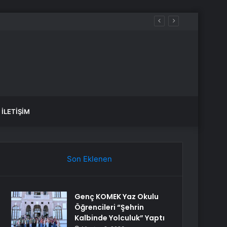
İLETIŞIM
Son Eklenen
Genç KOMEK Yaz Okulu
Öğrencileri “Şehrin
Kalbinde Yolculuk” Yaptı