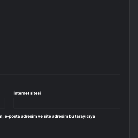
İnternet sitesi
m, e-posta adresim ve site adresim bu tarayıcıya