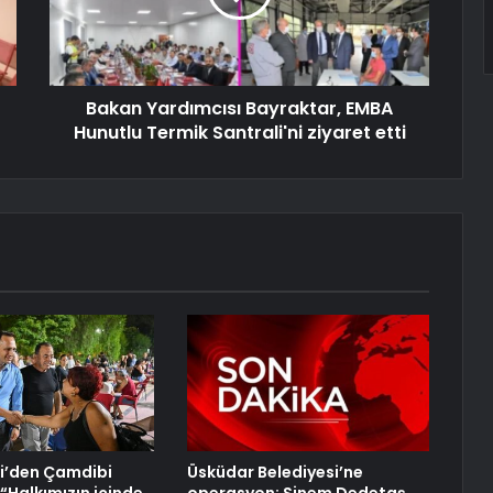
Bakan Yardımcısı Bayraktar, EMBA
Hunutlu Termik Santrali'ni ziyaret etti
i’den Çamdibi
Üsküdar Belediyesi’ne