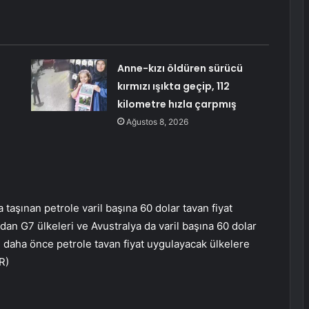
Anne-kızı öldüren sürücü
e
kırmızı ışıkta geçip, 112
kilometre hızla çarpmış
Ağustos 8, 2026
 taşınan petrole varil başına 60 dolar tavan fiyat
an G7 ülkeleri ve Avustralya da varil başına 60 dolar
se daha önce petrole tavan fiyat uygulayacak ülkelere
R)