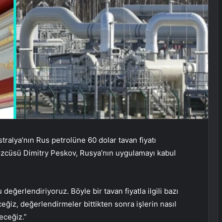
stralya’nın Rus petrolüne 60 dolar tavan fiyatı
Sözcüsü Dimitry Peskov, Rusya’nın uygulamayı kabul
eğerlendiriyoruz. Böyle bir tavan fiyatla ilgili bazı
ceğiz, değerlendirmeler bittikten sonra işlerin nasıl
eceğiz.”