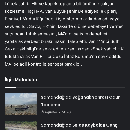
köpek sahibi HK ve köpek toplama bölümünde çalışan
sözleşmeli işçi MA. Van Büyükşehir Belediyesi ekipleri,
Emniyet Müdürlüğü’ndeki işlemlerinin ardından adliyeye
sevk edildi. Savcı, HK’nin ‘taksirle ölüme sebebiyet verme’
suçundan tutuklanmasını, MA’nın ise isim denetimi
yapılarak serbest bırakılmasını talep etti. Van 11’inci Sulh
Ceza Hakimliği’ne sevk edilen zanlılardan köpek sahibi HK,
tutuklanarak Van F Tipi Ceza İnfaz Kurumu’na sevk edildi.
MA ise adli kontrolle serbest bırakıldı.
İlgili Makaleler
Samandağ’da Sağanak Sonrası Odun
Toplama
Ağustos 7, 2026
Samandağ’da Selde Kaybolan Genç