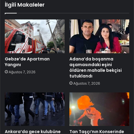
İlgili Makaleler
Gebze’de Apartman
Adana’da boşanma
Yangını
aşamasındaki eşini
öldüren mahalle bekçisi
Ağustos 7, 2026
tutuklandı
Ağustos 7, 2026
Ankara’da gece kulubüne
Tan Taşçı’nın Konserinde