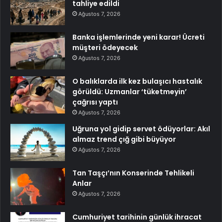
tahliye edildi
Ağustos 7, 2026
Banka işlemlerinde yeni karar! Ücreti
müşteri ödeyecek
Ağustos 7, 2026
O balıklarda ilk kez bulaşıcı hastalık
görüldü: Uzmanlar ‘tüketmeyin’
çağrısı yaptı
Ağustos 7, 2026
Uğruna yol gidip servet ödüyorlar: Akıl
almaz trend çığ gibi büyüyor
Ağustos 7, 2026
Tan Taşçı’nın Konserinde Tehlikeli
Anlar
Ağustos 7, 2026
Cumhuriyet tarihinin günlük ihracat