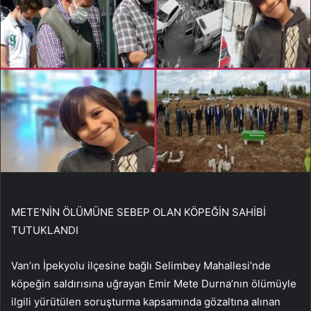
METE’NİN ÖLÜMÜNE SEBEP OLAN KÖPEĞİN SAHİBİ
TUTUKLANDI
Van’ın İpekyolu ilçesine bağlı Selimbey Mahallesi’nde
köpeğin saldırısına uğrayan Emir Mete Durna’nın ölümüyle
ilgili yürütülen soruşturma kapsamında gözaltına alınan