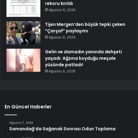
rekoru kırıldı
Ağustos 6, 2026
Tijen Mergen’den büyük tepki çeken
“Çarşaf” paylaşımı
Ağustos 6, 2026
Gelin ve damadın yanında dehşeti
yaşadı: Ağzına koyduğu meşale
yüzünde patladı!
Ağustos 6, 2026
En Güncel Haberler
Ağustos 7, 2026
Samandağ’da Sağanak Sonrası Odun Toplama