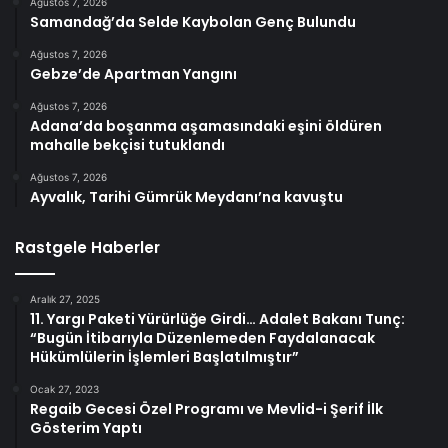
Ağustos 7, 2026
Samandağ’da Selde Kaybolan Genç Bulundu
Ağustos 7, 2026
Gebze’de Apartman Yangını
Ağustos 7, 2026
Adana’da boşanma aşamasındaki eşini öldüren
mahalle bekçisi tutuklandı
Ağustos 7, 2026
Ayvalık, Tarihi Gümrük Meydanı’na kavuştu
Rastgele Haberler
Aralık 27, 2025
11. Yargı Paketi Yürürlüğe Girdi… Adalet Bakanı Tunç:
“Bugün İtibarıyla Düzenlemeden Faydalanacak
Hükümlülerin İşlemleri Başlatılmıştır”
Ocak 27, 2023
Regaib Gecesi Özel Programı ve Mevlid-i Şerif İlk
Gösterim Yaptı