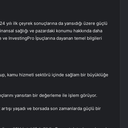
 yılı ilk çeyrek sonuçlarına da yansıdığı üzere güçlü
 finansal sağlığı ve pazardaki konumu hakkında daha
e ve InvestingPro İpuçlarına dayanan temel bilgileri
olup, kamu hizmeti sektörü içinde sağlam bir büyüklüğe
çlarını yansıtan bir değerleme ile işlem görüyor.
at artışı yaşadı ve borsada son zamanlarda güçlü bir