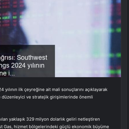
yılının ilk çeyreğine ait mali sonuçlarını açıklayarak
e düzenleyici ve stratejik girişimlerinde önemli
ılan yaklaşık 329 milyon dolarlık geliri netleştiren
west Gas, hizmet bölgelerindeki güçlü ekonomik büyüme