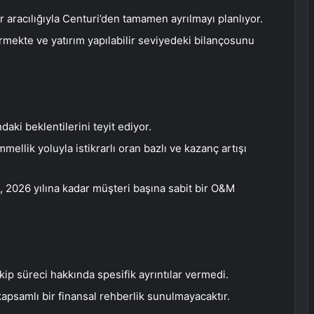
r aracılığıyla Centuri’den tamamen ayrılmayı planlıyor.
dirmekte ve yatırım yapılabilir seviyedeki bilançosunu
aki beklentilerini teyit ediyor.
ellik yoluyla istikrarlı oran bazlı ve kazanç artışı
 2026 yılına kadar müşteri başına sabit bir O&M
ip süreci hakkında spesifik ayrıntılar vermedi.
apsamlı bir finansal rehberlik sunulmayacaktır.