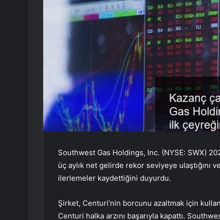
Southwest Gas Holdings, Inc. (NYSE: SWX) 2024 
üç aylık net gelirde rekor seviyeye ulaştığını v
ilerlemeler kaydettiğini duyurdu.
Şirket, Centuri’nin borcunu azaltmak için kullan
Centuri halka arzını başarıyla kapattı. South