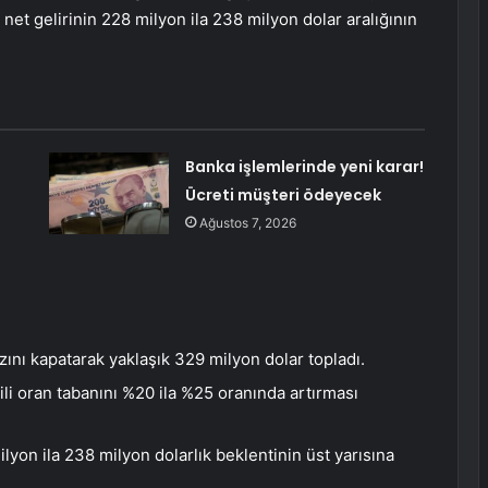
 net gelirinin 228 milyon ila 238 milyon dolar aralığının
Banka işlemlerinde yeni karar!
Ücreti müşteri ödeyecek
Ağustos 7, 2026
ını kapatarak yaklaşık 329 milyon dolar topladı.
li oran tabanını %20 ila %25 oranında artırması
lyon ila 238 milyon dolarlık beklentinin üst yarısına