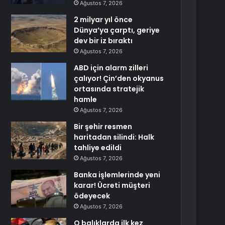
Ağustos 7, 2026
2 milyar yıl önce
Dünya’ya çarptı, geriye
dev bir iz bıraktı
Ağustos 7, 2026
ABD için alarm zilleri
çalıyor! Çin’den okyanus
ortasında stratejik
hamle
Ağustos 7, 2026
Bir şehir resmen
haritadan silindi: Halk
tahliye edildi
Ağustos 7, 2026
Banka işlemlerinde yeni
karar! Ücreti müşteri
ödeyecek
Ağustos 7, 2026
O balıklarda ilk kez