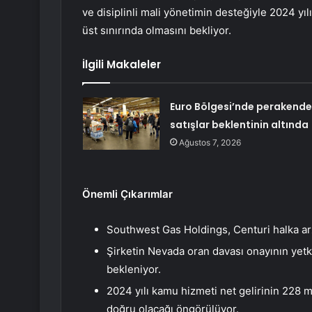
ve disiplinli mali yönetimin desteğiyle 2024 yılı
üst sınırında olmasını bekliyor.
İlgili Makaleler
Euro Bölgesi’nde perakende
satışlar beklentinin altında
Ağustos 7, 2026
Önemli Çıkarımlar
Southwest Gas Holdings, Centuri halka arz
Şirketin Nevada oran davası onayının yetki
bekleniyor.
2024 yılı kamu hizmeti net gelirinin 228 mi
doğru olacağı öngörülüyor.