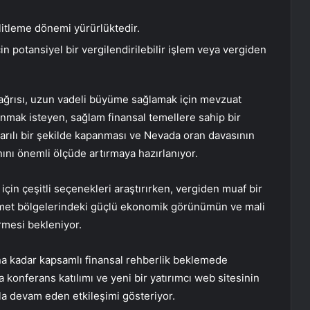
kilitleme dönemi yürürlüktedir.
n potansiyel bir vergilendirilebilir işlem veya vergiden
ağrısı, uzun vadeli büyüme sağlamak için mevzuat
nmak isteyen, sağlam finansal temellere sahip bir
aşarılı bir şekilde kapanması ve Nevada oran davasının
anını önemli ölçüde artırmaya hazırlanıyor.
in çeşitli seçenekleri araştırırken, vergiden muaf bir
izmet bölgelerindeki güçlü ekonomik görünümün ve mali
ürmesi bekleniyor.
na kadar kapsamlı finansal rehberlik beklemede
da konferans katılımı ve yeni bir yatırımcı web sitesinin
yla devam eden etkileşimi gösteriyor.