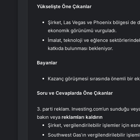
Yükselişte Öne Çıkanlar
Şirket, Las Vegas ve Phoenix bölgesi de 
ekonomik görünümü vurguladı.
İmalat, teknoloji ve eğlence sektörlerind
katkıda bulunması bekleniyor.
Bayanlar
Kazanç görüşmesi sırasında önemli bir eksi
Soru ve Cevaplarda Öne Çıkanlar
3. parti reklam. Investing.com’un sunduğu veya 
bakın veya
reklamları kaldırın
Şirket, vergilendirilebilir işlemler için es
Southwest Gas’ın vergilendirilebilir işleml