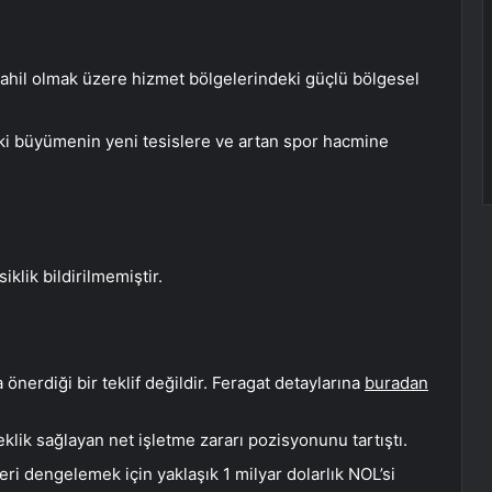
dahil olmak üzere hizmet bölgelerindeki güçlü bölgesel
eki büyümenin yeni tesislere ve artan spor hacmine
klik bildirilmemiştir.
önerdiği bir teklif değildir. Feragat detaylarına
buradan
neklik sağlayan net işletme zararı pozisyonunu tartıştı.
eri dengelemek için yaklaşık 1 milyar dolarlık NOL’si