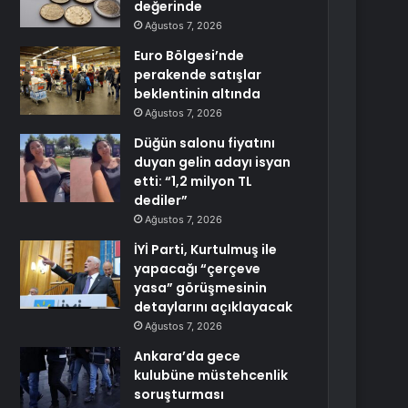
değerinde
Ağustos 7, 2026
Euro Bölgesi’nde
perakende satışlar
beklentinin altında
Ağustos 7, 2026
Düğün salonu fiyatını
duyan gelin adayı isyan
etti: “1,2 milyon TL
dediler”
Ağustos 7, 2026
İYİ Parti, Kurtulmuş ile
yapacağı “çerçeve
yasa” görüşmesinin
detaylarını açıklayacak
Ağustos 7, 2026
Ankara’da gece
kulubüne müstehcenlik
soruşturması