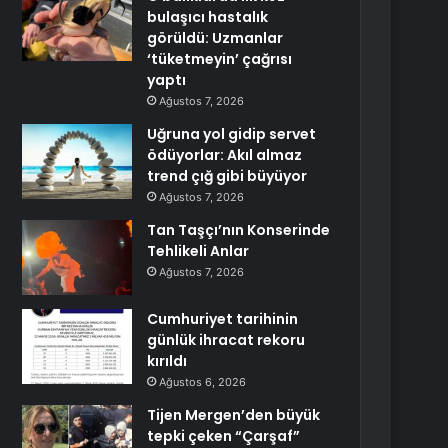
bulaşıcı hastalık
görüldü: Uzmanlar
‘tüketmeyin’ çağrısı
yaptı
Ağustos 7, 2026
Uğruna yol gidip servet
ödüyorlar: Akıl almaz
trend çığ gibi büyüyor
Ağustos 7, 2026
Tan Taşçı’nın Konserinde
Tehlikeli Anlar
Ağustos 7, 2026
Cumhuriyet tarihinin
günlük ihracat rekoru
kırıldı
Ağustos 6, 2026
Tijen Mergen’den büyük
tepki çeken “Çarşaf”