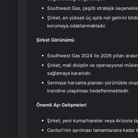
Southwest Gas, çeşitli stratejik seçenekle
Şirket, en yüksek üç aylık net gelirini bil
korumaya odaklanmaktadır.
Şirket Görünümü
Southwest Gas 2024 ile 2026 yılları arasınd
Şirket, mali disiplin ve operasyonel mükemm
sağlamaya kararlıdır.
Sermaye harcama planları yürürlükte olup,
trendine ulaşılması hedeflenmektedir.
Önemli Ayı Gelişmeleri
Şirket, yeni kumarhaneler veya Arizona tak
Centuri’nin ayrılması tamamlanana kadar k