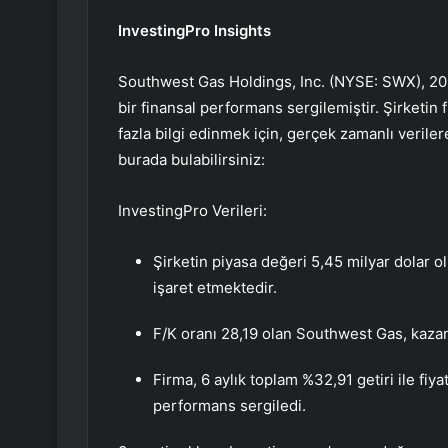
InvestingPro Insights
Southwest Gas Holdings, Inc. (NYSE: SWX), 2024
bir finansal performans sergilemiştir. Şirketin
fazla bilgi edinmek için, gerçek zamanlı veriler
burada bulabilirsiniz:
InvestingPro Verileri:
Şirketin piyasa değeri 5,45 milyar dolar 
işaret etmektedir.
F/K oranı 28,19 olan Southwest Gas, kazan
Firma, 6 aylık toplam %32,91 getiri ile fiy
performans sergiledi.