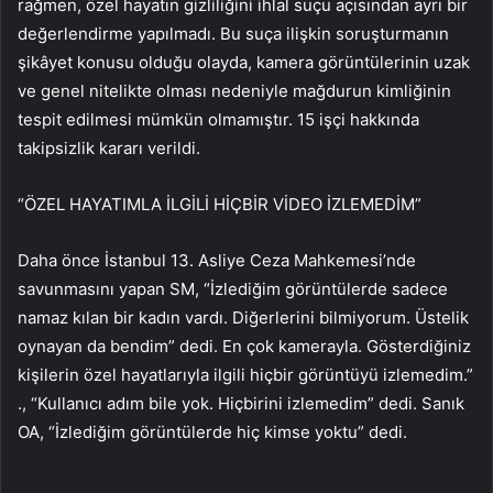
rağmen, özel hayatın gizliliğini ihlal suçu açısından ayrı bir
değerlendirme yapılmadı. Bu suça ilişkin soruşturmanın
şikâyet konusu olduğu olayda, kamera görüntülerinin uzak
ve genel nitelikte olması nedeniyle mağdurun kimliğinin
tespit edilmesi mümkün olmamıştır. 15 işçi hakkında
takipsizlik kararı verildi.
“ÖZEL HAYATIMLA İLGİLİ HİÇBİR VİDEO İZLEMEDİM”
Daha önce İstanbul 13. Asliye Ceza Mahkemesi’nde
savunmasını yapan SM, “İzlediğim görüntülerde sadece
namaz kılan bir kadın vardı. Diğerlerini bilmiyorum. Üstelik
oynayan da bendim” dedi. En çok kamerayla. Gösterdiğiniz
kişilerin özel hayatlarıyla ilgili hiçbir görüntüyü izlemedim.”
., “Kullanıcı adım bile yok. Hiçbirini izlemedim” dedi. Sanık
OA, “İzlediğim görüntülerde hiç kimse yoktu” dedi.