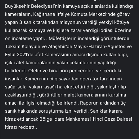
Büyükşehir Belediyesi’nin kamuya açık alanlarda kullandığı
kameraların, Kağıthane İtfaiye Komuta Merkezi’nde görev
yapan 3 sanık tarafından misyonun verdiği yetkiyi kötüye
kullanarak kamuya ve kişilere zarar verdiği iddiası üzerine
ön inceleme yaptı. . Müfettişlerin incelediği görüntülerde,
Taksim Kolayule ve Ataşehir’de Mayıs-Haziran-Ağustos ve
Eylül 2021’de afet kamerasının amacı dışında kullanıldığı,
ışıklı afet kameralarının yakın çekimlerinin yapıldığı
belirlendi. Otelin ve binaların pencereleri ve içerideki
insanlar. Kameranın bilgisayardan operatör tarafından
sağa-sola, yukarı-aşağı hareket ettirildiği, yakınlaştırılıp
uzaklaştırıldığı, görüntülerin afet kameralarının kurulma
amacı ile ilgisi olmadığı belirlendi. Raporun ardından üç
sanık hakkında soruşturma izni verildi. Sanıklar karara
itiraz etti ancak Bölge İdare Mahkemesi 1’inci Ceza Dairesi
itirazı reddetti.