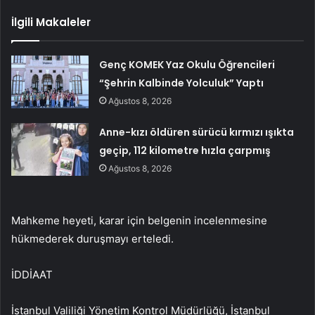
İlgili Makaleler
Genç KOMEK Yaz Okulu Öğrencileri
“Şehrin Kalbinde Yolculuk” Yaptı
Ağustos 8, 2026
Anne-kızı öldüren sürücü kırmızı ışıkta
geçip, 112 kilometre hızla çarpmış
Ağustos 8, 2026
Mahkeme heyeti, karar için belgenin incelenmesine
hükmederek duruşmayı erteledi.
İDDİAAT
İstanbul Valiliği Yönetim Kontrol Müdürlüğü, İstanbul