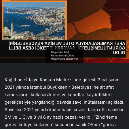
Kağıthane İtfaiye Komuta Merkezi’nde görevli 3 çalışanın
2021 yılında İstanbul Büyükşehir Belediyesi’ne ait afet
kameralarını kullanarak otel ve konutları kaydettikleri
gerekçesiyle yargılandığı davada savcı mütalaasını açıkladı.
Savcı ise 2021 yılında kadar hapis cezası talep etti. sanıklar
SM ve Ü.Ç.’ye 3 yıl 6 ay hapis cezası verildi. “Zincirleme
görevi kötüye kullanma” suçundan sanık OA’nın “görevi