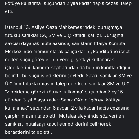
kötüye kullanma” suçundan 2 yıla kadar hapis cezası talep
etti.
İstanbul 13. Asliye Ceza Mahkemesi’ndeki duruşmaya
tutuklu sanıklar OA, SM ve Ü.Ç katıldı. katıldı. Duruşma
savcısı dayanak mütalaasında, sanıkların İtfaiye Komuta
Merkezi’nde memur olarak çalıştıklarını, kendilerine isnat
edilen suçu görevlerinin verdiği yetkiyi kullanarak
işlediklerini, kamera kayıtlarından da bunun kanıtlandığını
belirtti. bu suçu işlediklerini söyledi. Savcı, sanıklar SM ve
Ü.Ç.’nin tutuklanmasını talep ederken, sanıklar SM ve Ü.Ç.
“zincirleme görevi kötüye kullanma” suçundan 7 ay 15
günden 3 yıl 6 aya kadar; Sanık OA’nın “görevi kötüye
kullanmak” suçundan 6 aydan 2 yıla kadar hapis cezasına
çarptırılmasını talep etti. Mütalaa aleyhinde söz verilen
sanıklar, mütalaayı kabul etmediklerini belirterek
beraatlerini talep etti.