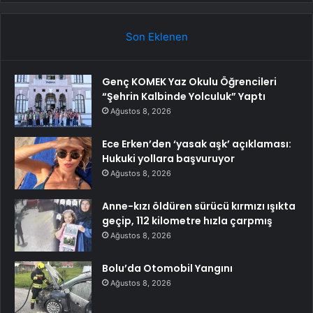
Son Eklenen
Genç KOMEK Yaz Okulu Öğrencileri
“Şehrin Kalbinde Yolculuk” Yaptı
Ağustos 8, 2026
Ece Erken’den ‘yasak aşk’ açıklaması:
Hukuki yollara başvuruyor
Ağustos 8, 2026
Anne-kızı öldüren sürücü kırmızı ışıkta
geçip, 112 kilometre hızla çarpmış
Ağustos 8, 2026
Bolu’da Otomobil Yangını
Ağustos 8, 2026