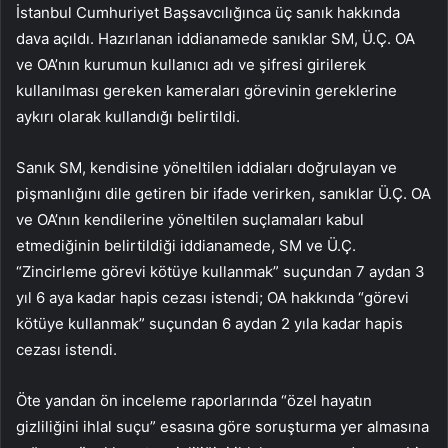
İstanbul Cumhuriyet Başsavcılığınca üç sanık hakkında
dava açıldı. Hazırlanan iddianamede sanıklar SM, Ü.Ç. OA
ve OA’nın kurumun kullanıcı adı ve şifresi girilerek
kullanılması gereken kameraları görevinin gereklerine
aykırı olarak kullandığı belirtildi.
Sanık SM, kendisine yöneltilen iddiaları doğrulayan ve
pişmanlığını dile getiren bir ifade verirken, sanıklar Ü.Ç. OA
ve OA’nın kendilerine yöneltilen suçlamaları kabul
etmediğinin belirtildiği iddianamede, SM ve Ü.Ç.
“Zincirleme görevi kötüye kullanmak” suçundan 7 aydan 3
yıl 6 aya kadar hapis cezası istendi; OA hakkında “görevi
kötüye kullanmak” suçundan 6 aydan 2 yıla kadar hapis
cezası istendi.
Öte yandan ön inceleme raporlarında “özel hayatın
gizliliğini ihlal suçu” esasına göre soruşturma yer almasına