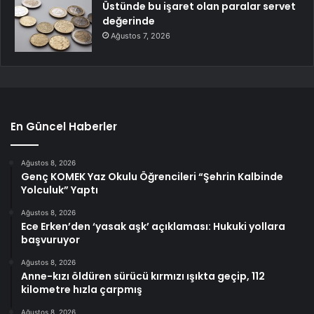
Üstünde bu işaret olan paralar servet
değerinde
Ağustos 7, 2026
En Güncel Haberler
Ağustos 8, 2026
Genç KOMEK Yaz Okulu Öğrencileri “Şehrin Kalbinde
Yolculuk” Yaptı
Ağustos 8, 2026
Ece Erken’den ‘yasak aşk’ açıklaması: Hukuki yollara
başvuruyor
Ağustos 8, 2026
Anne-kızı öldüren sürücü kırmızı ışıkta geçip, 112
kilometre hızla çarpmış
Ağustos 8, 2026