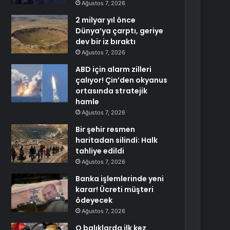
Ağustos 7, 2026
2 milyar yıl önce
Dünya’ya çarptı, geriye
dev bir iz bıraktı
Ağustos 7, 2026
ABD için alarm zilleri
çalıyor! Çin’den okyanus
ortasında stratejik
hamle
Ağustos 7, 2026
Bir şehir resmen
haritadan silindi: Halk
tahliye edildi
Ağustos 7, 2026
Banka işlemlerinde yeni
karar! Ücreti müşteri
ödeyecek
Ağustos 7, 2026
O balıklarda ilk kez