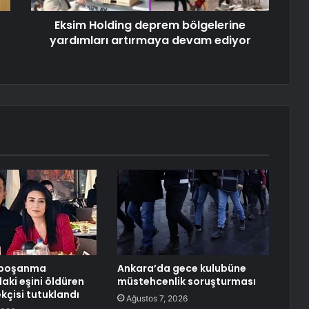
Eksim Holding deprem bölgelerine
yardımları artırmaya devam ediyor
 boşanma
Ankara’da gece kulubüne
ki eşini öldüren
müstehcenlik soruşturması
kçisi tutuklandı
Ağustos 7, 2026