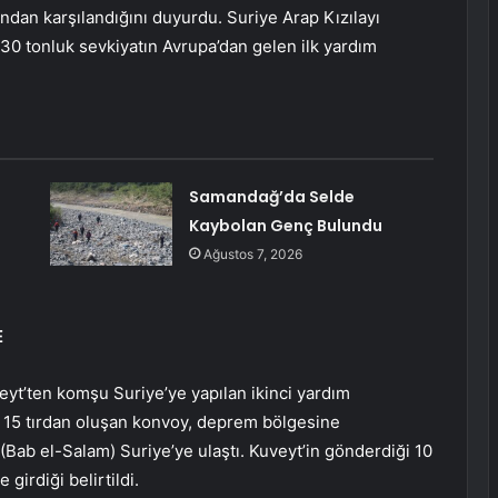
ından karşılandığını duyurdu. Suriye Arap Kızılayı
 30 tonluk sevkiyatın Avrupa’dan gelen ilk yardım
Samandağ’da Selde
Kaybolan Genç Bulundu
Ağustos 7, 2026
E
eyt’ten komşu Suriye’ye yapılan ikinci yardım
an 15 tırdan oluşan konvoy, deprem bölgesine
Bab el-Salam) Suriye’ye ulaştı. Kuveyt’in gönderdiği 10
girdiği belirtildi.