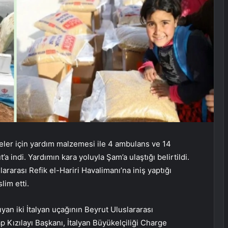
eler için yardım malzemesi ile 4 ambulans ve 14
a indi. Yardımın kara yoluyla Şam’a ulaştığı belirtildi.
ararası Refik el-Hariri Havalimanı’na iniş yaptığı
lim etti.
yan iki İtalyan uçağının Beyrut Uluslararası
p Kızılayı Başkanı, İtalyan Büyükelçiliği Charge