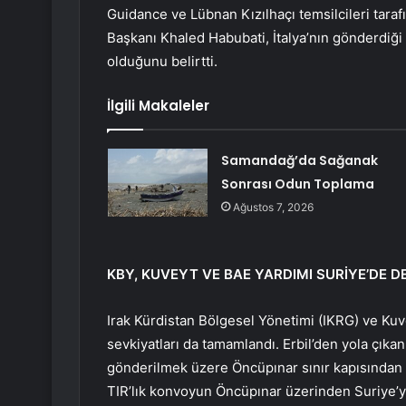
Guidance ve Lübnan Kızılhaçı temsilcileri taraf
Başkanı Khaled Habubati, İtalya’nın gönderdiği
olduğunu belirtti.
İlgili Makaleler
Samandağ’da Sağanak
Sonrası Odun Toplama
Ağustos 7, 2026
KBY, KUVEYT VE BAE YARDIMI SURİYE’DE D
Irak Kürdistan Bölgesel Yönetimi (IKRG) ve Kuv
sevkiyatları da tamamlandı. Erbil’den yola çık
gönderilmek üzere Öncüpınar sınır kapısından (
TIR’lık konvoyun Öncüpınar üzerinden Suriye’ye 