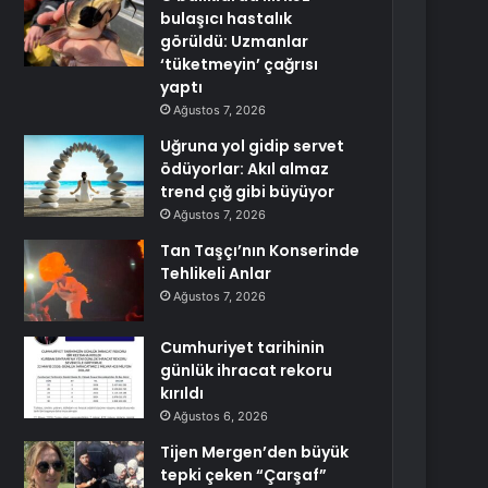
bulaşıcı hastalık
görüldü: Uzmanlar
‘tüketmeyin’ çağrısı
yaptı
Ağustos 7, 2026
Uğruna yol gidip servet
ödüyorlar: Akıl almaz
trend çığ gibi büyüyor
Ağustos 7, 2026
Tan Taşçı’nın Konserinde
Tehlikeli Anlar
Ağustos 7, 2026
Cumhuriyet tarihinin
günlük ihracat rekoru
kırıldı
Ağustos 6, 2026
Tijen Mergen’den büyük
tepki çeken “Çarşaf”