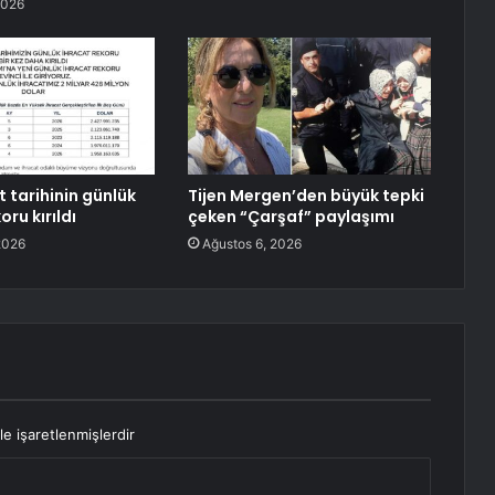
2026
 tarihinin günlük
Tijen Mergen’den büyük tepki
oru kırıldı
çeken “Çarşaf” paylaşımı
2026
Ağustos 6, 2026
le işaretlenmişlerdir