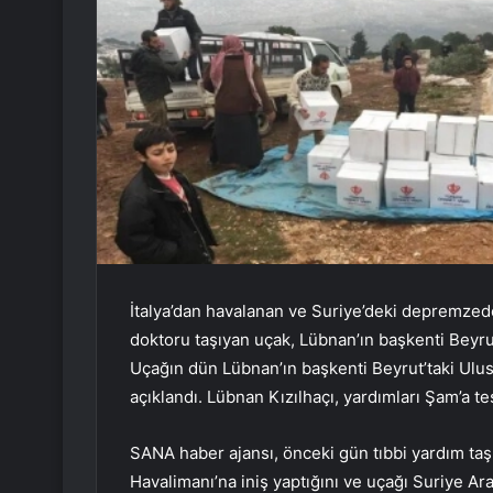
İtalya’dan havalanan ve Suriye’deki depremzed
doktoru taşıyan uçak, Lübnan’ın başkenti Beyrut’
Uçağın dün Lübnan’ın başkenti Beyrut’taki Ulusl
açıklandı. Lübnan Kızılhaçı, yardımları Şam’a tes
SANA haber ajansı, önceki gün tıbbi yardım taşı
Havalimanı’na iniş yaptığını ve uçağı Suriye Ara