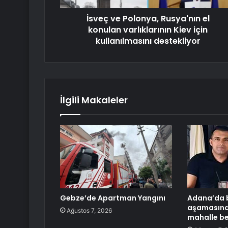
İsveç ve Polonya, Rusya'nın el
konulan varlıklarının Kiev için
kullanılmasını destekliyor
İlgili Makaleler
Gebze’de Apartman Yangını
Adana’da
aşamasında
Ağustos 7, 2026
mahalle be