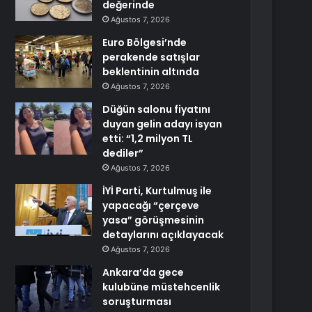
değerinde
Ağustos 7, 2026
Euro Bölgesi’nde
perakende satışlar
beklentinin altında
Ağustos 7, 2026
Düğün salonu fiyatını
duyan gelin adayı isyan
etti: “1,2 milyon TL
dediler”
Ağustos 7, 2026
İYİ Parti, Kurtulmuş ile
yapacağı “çerçeve
yasa” görüşmesinin
detaylarını açıklayacak
Ağustos 7, 2026
Ankara’da gece
kulubüne müstehcenlik
soruşturması