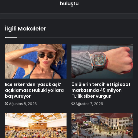
buluştu
İlgili Makaleler
Ece Erken’den ‘yasak aşk’
Ünlülerin tercih ettiği saat
açıklaması: Hukuki yollara
markasında 45 milyon
başvuruyor
TL’lik siber vurgun
Ağustos 8, 2026
Ağustos 7, 2026