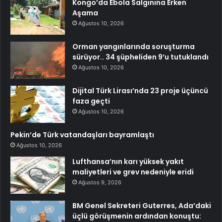
Kongo’da Ebola Salgınına Erken
Aşama
Ağustos 10, 2026
Orman yangınlarında soruşturma
sürüyor.. 34 şüpheliden 9’u tutuklandı
Ağustos 10, 2026
Dijital Türk Lirası’nda 23 proje üçüncü
faza geçti
Ağustos 10, 2026
Pekin’de Türk vatandaşları bayramlaştı
Ağustos 10, 2026
Lufthansa’nın karı yüksek yakıt
maliyetleri ve grev nedeniyle eridi
Ağustos 9, 2026
BM Genel Sekreteri Guterres, Ada’daki
üçlü görüşmenin ardından konuştu: