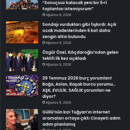
“Sonuçsuz kalacak yeni bir 5+1
toplantısı istemiyorum”
Ağustos 9, 2026
Sondajı vurdukları gibi fışkırdı: Açık
ocak madenlerinden 6 kat daha
zengin altın bulundu
Ağustos 9, 2026
Özgür Özel, Kılıçdaroğlu’ndan gelen
teklifi ilk kez açıkladı
Ağustos 9, 2026
29 Temmuz 2026 burç yorumları!
Boğa, Aslan, Başak burcu yorumu…
AŞK, EVLİLİK, SAĞLIK yorumları ne
diyor?
Ağustos 9, 2026
Güllü’nün kızı Tuğyan’ın internet
aramaları ortaya çıktı Cinayeti adım
adım planlamış