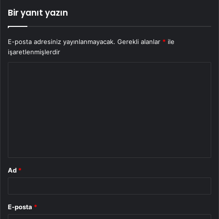
Bir yanıt yazın
E-posta adresiniz yayınlanmayacak.
Gerekli alanlar
*
ile
işaretlenmişlerdir
Y
o
r
u
m
*
Ad
*
E-posta
*