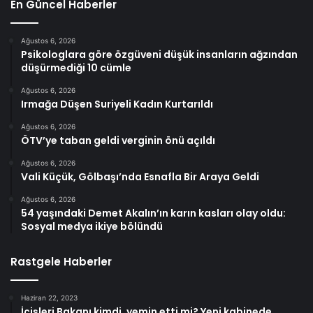
En Güncel Haberler
Ağustos 6, 2026
Psikologlara göre özgüveni düşük insanların ağzından
düşürmediği 10 cümle
Ağustos 6, 2026
Irmağa Düşen Suriyeli Kadın Kurtarıldı
Ağustos 6, 2026
ÖTV’ye taban geldi verginin önü açıldı
Ağustos 6, 2026
Vali Küçük, Gölbaşı’nda Esnafla Bir Araya Geldi
Ağustos 6, 2026
54 yaşındaki Demet Akalın’ın karın kasları olay oldu:
Sosyal medya ikiye bölündü
Rastgele Haberler
Haziran 22, 2023
İçişleri Bakanı kimdi, yemin etti mi? Yeni kabinede