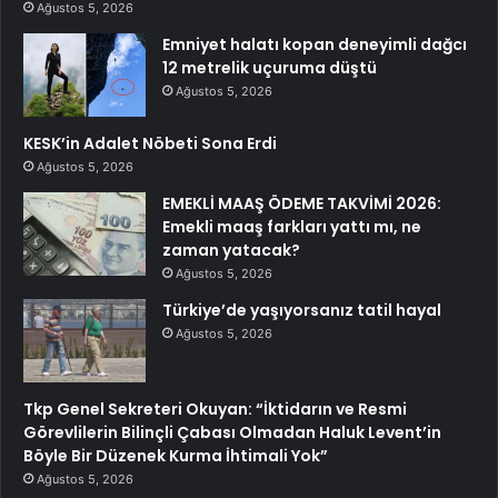
Ağustos 5, 2026
Emniyet halatı kopan deneyimli dağcı
12 metrelik uçuruma düştü
Ağustos 5, 2026
KESK’in Adalet Nöbeti Sona Erdi
Ağustos 5, 2026
EMEKLİ MAAŞ ÖDEME TAKVİMİ 2026:
Emekli maaş farkları yattı mı, ne
zaman yatacak?
Ağustos 5, 2026
Türkiye’de yaşıyorsanız tatil hayal
Ağustos 5, 2026
Tkp Genel Sekreteri Okuyan: “İktidarın ve Resmi
Görevlilerin Bilinçli Çabası Olmadan Haluk Levent’in
Böyle Bir Düzenek Kurma İhtimali Yok”
Ağustos 5, 2026