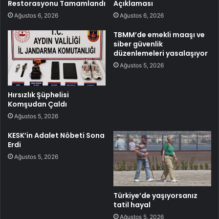
Restorasyonu Tamamlandı
Açıklaması
Ağustos 6, 2026
Ağustos 6, 2026
TBMM’de emekli maaşı ve
siber güvenlik
düzenlemeleri yasalaşıyor
Ağustos 5, 2026
Hırsızlık Şüphelisi
Komşudan Çaldı
Ağustos 5, 2026
KESK’in Adalet Nöbeti Sona
Erdi
Ağustos 5, 2026
Türkiye’de yaşıyorsanız
tatil hayal
Ağustos 5, 2026