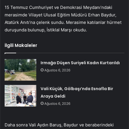
15 Temmuz Cumhuriyet ve Demokrasi Meydanı’ndaki
merasimde Vilayet Ulusal Eğitim Müdürü Erhan Baydur,
Atatürk Anıtı’na çelenk sundu. Merasime katılanlar hürmet
duruşunda bulunup, İstiklal Marşı okudu.
İlgili Makaleler
Irmağa Düşen Suriyeli Kadın Kurtarıldı
Ağustos 6, 2026
Vali Küçük, Gölbaşı’nda Esnafla Bir
Araya Geldi
Ağustos 6, 2026
Daha sonra Vali Aydın Baruş, Baydur ve beraberindeki