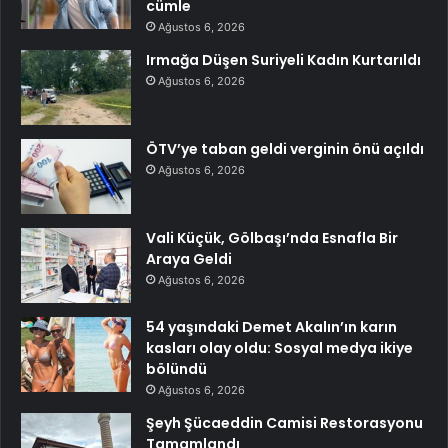
cümle
Ağustos 6, 2026
Irmağa Düşen Suriyeli Kadın Kurtarıldı
Ağustos 6, 2026
ÖTV’ye taban geldi verginin önü açıldı
Ağustos 6, 2026
Vali Küçük, Gölbaşı’nda Esnafla Bir
Araya Geldi
Ağustos 6, 2026
54 yaşındaki Demet Akalın’ın karın
kasları olay oldu: Sosyal medya ikiye
bölündü
Ağustos 6, 2026
Şeyh Şücaeddin Camisi Restorasyonu
Tamamlandı