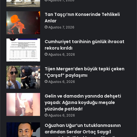
Tan Taşçı’nın Konserinde Tehlikeli
Anlar
Ağustos 7, 2026
Cumhuriyet tarihinin günlük ihracat
rekoru kırıldı
Ağustos 6, 2026
Tijen Mergen’den büyük tepki çeken
“Çarşaf” paylaşımı
Ağustos 6, 2026
Gelin ve damadın yanında dehşeti
yaşadı: Ağzına koyduğu meşale
yüzünde patladı!
Ağustos 6, 2026
Oğuzhan Uğur’un tutuklanmasının
ardından Serdar Ortaç Saygı1