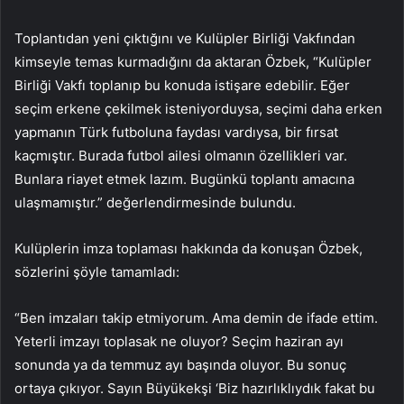
Toplantıdan yeni çıktığını ve Kulüpler Birliği Vakfından
kimseyle temas kurmadığını da aktaran Özbek, “Kulüpler
Birliği Vakfı toplanıp bu konuda istişare edebilir. Eğer
seçim erkene çekilmek isteniyorduysa, seçimi daha erken
yapmanın Türk futboluna faydası vardıysa, bir fırsat
kaçmıştır. Burada futbol ailesi olmanın özellikleri var.
Bunlara riayet etmek lazım. Bugünkü toplantı amacına
ulaşmamıştır.” değerlendirmesinde bulundu.
Kulüplerin imza toplaması hakkında da konuşan Özbek,
sözlerini şöyle tamamladı:
“Ben imzaları takip etmiyorum. Ama demin de ifade ettim.
Yeterli imzayı toplasak ne oluyor? Seçim haziran ayı
sonunda ya da temmuz ayı başında oluyor. Bu sonuç
ortaya çıkıyor. Sayın Büyükekşi ‘Biz hazırlıklıydık fakat bu