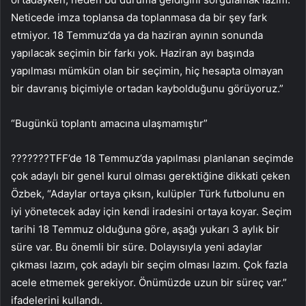
Neticede imza toplansa da toplanmasa da bir şey fark
etmiyor. 18 Temmuz’da ya da haziran ayının sonunda
yapılacak seçimin bir farkı yok. Haziran ayı başında
yapılması mümkün olan bir seçimin, hiç hesapta olmayan
bir davranış biçimiyle ortadan kaybolduğunu görüyoruz.”
“Bugünkü toplantı amacına ulaşmamıştır”
???????TFF’de 18 Temmuz’da yapılması planlanan seçimde
çok adaylı bir genel kurul olması gerektiğine dikkati çeken
Özbek, “Adaylar ortaya çıksın, kulüpler Türk futbolunu en
iyi yönetecek aday için kendi iradesini ortaya koyar. Seçim
tarihi 18 Temmuz olduğuna göre, aşağı yukarı 3 aylık bir
süre var. Bu önemli bir süre. Dolayısıyla yeni adaylar
çıkması lazım, çok adaylı bir seçim olması lazım. Çok fazla
acele etmemek gerekiyor. Önümüzde uzun bir süreç var.”
ifadelerini kullandı.