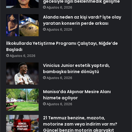
gecesiyle ilgili beklenmedik gelişme
Ağustos 6, 2026
Alanda neden az kişi vardı? İşte olay
yaratan konserin perde arkası
Ağustos 6, 2026
İlkokullarda Yetiştirme Programı Çalıştayı, Niğde’de
Başladı
Ağustos 6, 2026
Vinicius Junior estetik yaptırdı,
bambaşka birine dönüştü
Ağustos 6, 2026
Manisa’da Akpınar Mesire Alanı
hizmete açılıyor
Ağustos 6, 2026
21 Temmuz benzine, mazota,
motorine zam veya indirim var mı?
Güncel benzin motorin akaryakıt