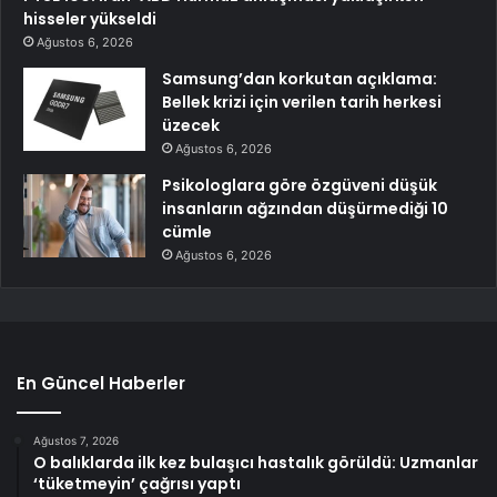
hisseler yükseldi
Ağustos 6, 2026
Samsung’dan korkutan açıklama:
Bellek krizi için verilen tarih herkesi
üzecek
Ağustos 6, 2026
Psikologlara göre özgüveni düşük
insanların ağzından düşürmediği 10
cümle
Ağustos 6, 2026
En Güncel Haberler
Ağustos 7, 2026
O balıklarda ilk kez bulaşıcı hastalık görüldü: Uzmanlar
‘tüketmeyin’ çağrısı yaptı