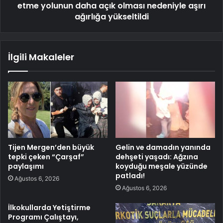
etme yolunun daha açık olması nedeniyle aşırı
ağırlığa yükseltildi
İlgili Makaleler
Tijen Mergen’den büyük
Gelin ve damadın yanında
tepki çeken “Çarşaf”
dehşeti yaşadı: Ağzına
paylaşımı
koyduğu meşale yüzünde
patladı!
Ağustos 6, 2026
Ağustos 6, 2026
İlkokullarda Yetiştirme
Programı Çalıştayı,