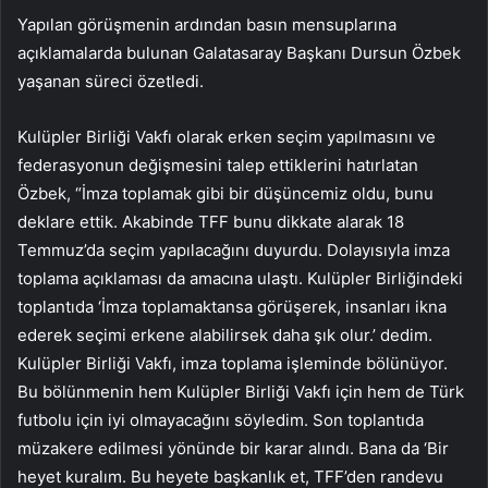
Yapılan görüşmenin ardından basın mensuplarına
açıklamalarda bulunan Galatasaray Başkanı Dursun Özbek
yaşanan süreci özetledi.
Kulüpler Birliği Vakfı olarak erken seçim yapılmasını ve
federasyonun değişmesini talep ettiklerini hatırlatan
Özbek, “İmza toplamak gibi bir düşüncemiz oldu, bunu
deklare ettik. Akabinde TFF bunu dikkate alarak 18
Temmuz’da seçim yapılacağını duyurdu. Dolayısıyla imza
toplama açıklaması da amacına ulaştı. Kulüpler Birliğindeki
toplantıda ‘İmza toplamaktansa görüşerek, insanları ikna
ederek seçimi erkene alabilirsek daha şık olur.’ dedim.
Kulüpler Birliği Vakfı, imza toplama işleminde bölünüyor.
Bu bölünmenin hem Kulüpler Birliği Vakfı için hem de Türk
futbolu için iyi olmayacağını söyledim. Son toplantıda
müzakere edilmesi yönünde bir karar alındı. Bana da ‘Bir
heyet kuralım. Bu heyete başkanlık et, TFF’den randevu