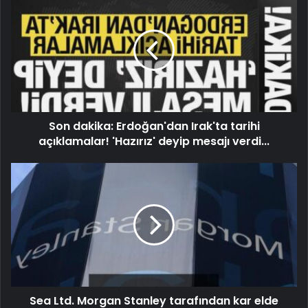
Son dakika: Erdoğan'dan Irak'ta tarihi
açıklamalar! 'Hazırız' deyip mesajı verdi...
Sea Ltd. Morgan Stanley tarafından kar elde