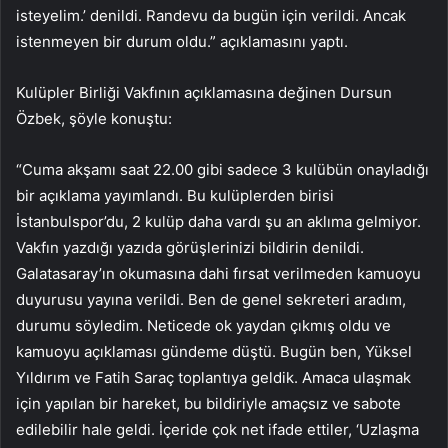
isteyelim.’ denildi. Randevu da bugün için verildi. Ancak
istenmeyen bir durum oldu.” açıklamasını yaptı.
Kulüpler Birliği Vakfının açıklamasına değinen Dursun
Özbek, şöyle konuştu:
“Cuma akşamı saat 22.00 gibi sadece 3 kulübün onayladığı
bir açıklama yayımlandı. Bu kulüplerden birisi
İstanbulspor’du, 2 kulüp daha vardı şu an aklıma gelmiyor.
Vakfın yazdığı yazıda görüşlerinizi bildirin denildi.
Galatasaray’ın okumasına dahi fırsat verilmeden kamuoyu
duyurusu yayına verildi. Ben de genel sekreteri aradım,
durumu söyledim. Neticede ok yaydan çıkmış oldu ve
kamuoyu açıklaması gündeme düştü. Bugün ben, Yüksel
Yıldırım ve Fatih Saraç toplantıya geldik. Amaca ulaşmak
için yapılan bir hareket, bu bildiriyle amaçsız ve sabote
edilebilir hale geldi. İçeride çok net ifade ettiler, ‘Uzlaşma