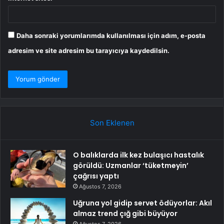
Daha sonraki yorumlarımda kullanılması için adım, e-posta
adresim ve site adresim bu tarayıcıya kaydedilsin.
Son Eklenen
O balıklarda ilk kez bulaşıcı hastalık
görüldü: Uzmanlar ‘tüketmeyin’
çağrısı yaptı
Ağustos 7, 2026
Uğruna yol gidip servet ödüyorlar: Akıl
almaz trend çığ gibi büyüyor
Ağustos 7, 2026