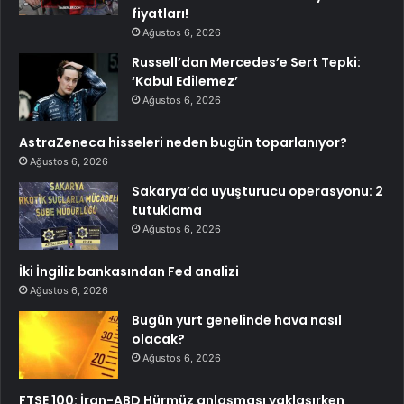
fiyatları!
Ağustos 6, 2026
Russell’dan Mercedes’e Sert Tepki:
‘Kabul Edilemez’
Ağustos 6, 2026
AstraZeneca hisseleri neden bugün toparlanıyor?
Ağustos 6, 2026
Sakarya’da uyuşturucu operasyonu: 2
tutuklama
Ağustos 6, 2026
İki İngiliz bankasından Fed analizi
Ağustos 6, 2026
Bugün yurt genelinde hava nasıl
olacak?
Ağustos 6, 2026
FTSE 100: İran-ABD Hürmüz anlaşması yaklaşırken