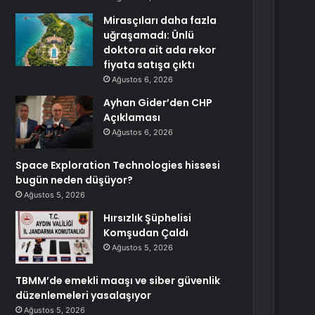
Mirasçıları daha fazla
uğraşamadı: Ünlü
doktora ait ada rekor
fiyata satışa çıktı
Ağustos 6, 2026
Ayhan Gider’den CHP
Açıklaması
Ağustos 6, 2026
Space Exploration Technologies hissesi
bugün neden düşüyor?
Ağustos 5, 2026
Hırsızlık Şüphelisi
Komşudan Çaldı
Ağustos 5, 2026
TBMM’de emekli maaşı ve siber güvenlik
düzenlemeleri yasalaşıyor
Ağustos 5, 2026