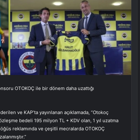
onsoru OTOKOÇ ile bir dönem daha uzattığı
derilen ve KAP’ta yayınlanan açıklamada, “Otokoç
özleşme bedeli 195 milyon TL + KDV olan, 1 yıl uzatma
göğüs reklamında ve çeşitli mecralarda OTOKOÇ
alanmıştır.”