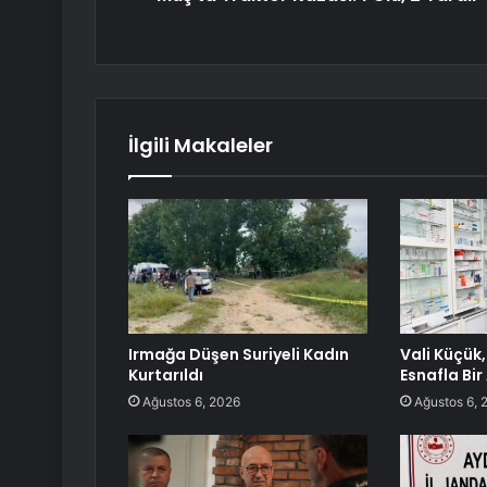
İlgili Makaleler
Irmağa Düşen Suriyeli Kadın
Vali Küçük
Kurtarıldı
Esnafla Bir
Ağustos 6, 2026
Ağustos 6, 