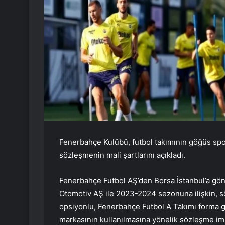
Fenerbahçe Kulübü, futbol takımının göğüs sp
sözleşmenin mali şartlarını açıkladı.
Fenerbahçe Futbol AŞ’den Borsa İstanbul’a gön
Otomotiv AŞ ile 2023-2024 sezonuna ilişkin, s
opsiyonlu, Fenerbahçe Futbol A Takımı forma 
markasının kullanılmasına yönelik sözleşme imz