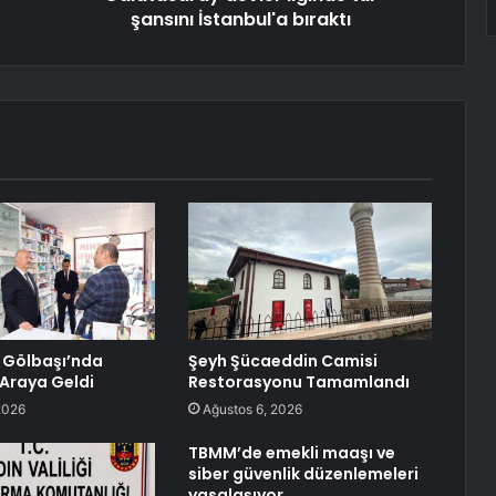
şansını İstanbul'a bıraktı
, Gölbaşı’nda
Şeyh Şücaeddin Camisi
 Araya Geldi
Restorasyonu Tamamlandı
2026
Ağustos 6, 2026
TBMM’de emekli maaşı ve
siber güvenlik düzenlemeleri
yasalaşıyor