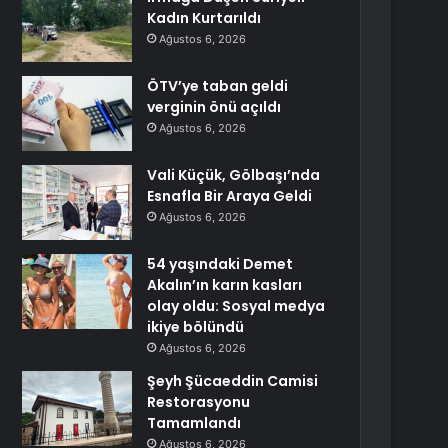
Kadın Kurtarıldı
Ağustos 6, 2026
ÖTV’ye taban geldi
verginin önü açıldı
Ağustos 6, 2026
Vali Küçük, Gölbaşı’nda
Esnafla Bir Araya Geldi
Ağustos 6, 2026
54 yaşındaki Demet
Akalın’ın karın kasları
olay oldu: Sosyal medya
ikiye bölündü
Ağustos 6, 2026
Şeyh Şücaeddin Camisi
Restorasyonu
Tamamlandı
Ağustos 6, 2026