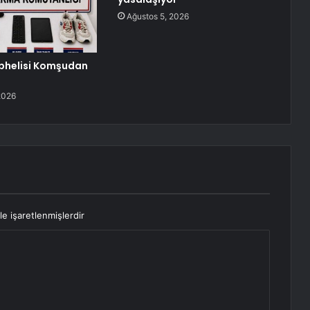
Ağustos 5, 2026
Şüphelisi Komşudan
2026
le işaretlenmişlerdir