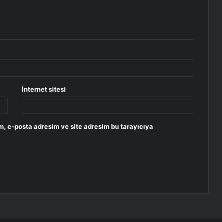
İnternet sitesi
m, e-posta adresim ve site adresim bu tarayıcıya