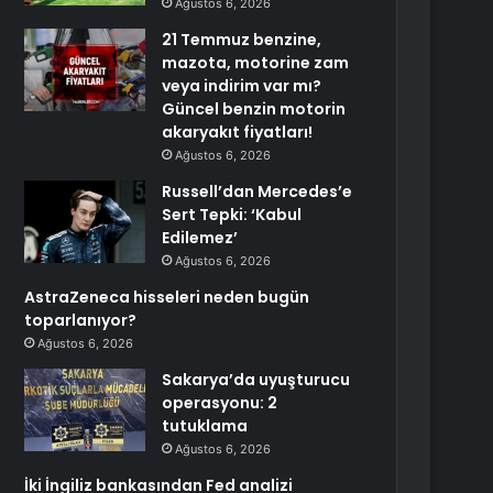
Ağustos 6, 2026
21 Temmuz benzine,
mazota, motorine zam
veya indirim var mı?
Güncel benzin motorin
akaryakıt fiyatları!
Ağustos 6, 2026
Russell’dan Mercedes’e
Sert Tepki: ‘Kabul
Edilemez’
Ağustos 6, 2026
AstraZeneca hisseleri neden bugün
toparlanıyor?
Ağustos 6, 2026
Sakarya’da uyuşturucu
operasyonu: 2
tutuklama
Ağustos 6, 2026
İki İngiliz bankasından Fed analizi