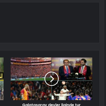
Galatasaray devler liginde tur