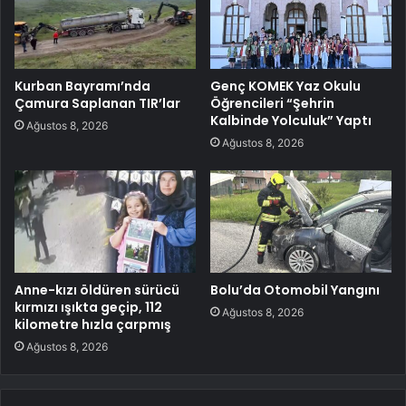
Kurban Bayramı’nda
Genç KOMEK Yaz Okulu
Çamura Saplanan TIR’lar
Öğrencileri “Şehrin
Kalbinde Yolculuk” Yaptı
Ağustos 8, 2026
Ağustos 8, 2026
Anne-kızı öldüren sürücü
Bolu’da Otomobil Yangını
kırmızı ışıkta geçip, 112
Ağustos 8, 2026
kilometre hızla çarpmış
Ağustos 8, 2026