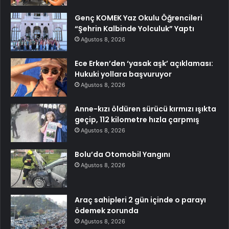
Genç KOMEK Yaz Okulu Öğrencileri
“Şehrin Kalbinde Yolculuk” Yaptı
Ağustos 8, 2026
Ece Erken’den ‘yasak aşk’ açıklaması:
Hukuki yollara başvuruyor
Ağustos 8, 2026
Anne-kızı öldüren sürücü kırmızı ışıkta
geçip, 112 kilometre hızla çarpmış
Ağustos 8, 2026
Bolu’da Otomobil Yangını
Ağustos 8, 2026
Araç sahipleri 2 gün içinde o parayı
ödemek zorunda
Ağustos 8, 2026