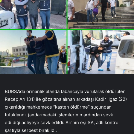
BURSA’da ormanlık alanda tabancayla vurularak öldürülen
Recep Arı (31) ile gözaltına alınan arkadaşı Kadir Ilgaz (22)
çıkarıldığı mahkemece “kasten öldürme” suçundan
tutuklandı. jandarmadaki işlemlerinin ardından sevk
edildiği adliyeye sevk edildi. Arı’nın eşi SA, adli kontrol
şartıyla serbest bırakıldı.