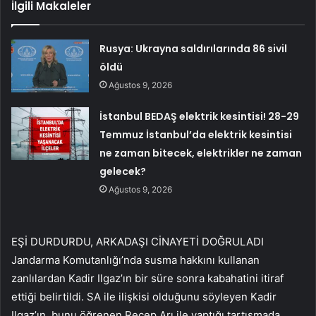
İlgili Makaleler
Rusya: Ukrayna saldırılarında 86 sivil
öldü
Ağustos 9, 2026
İstanbul BEDAŞ elektrik kesintisi! 28-29
Temmuz İstanbul’da elektrik kesintisi
ne zaman bitecek, elektrikler ne zaman
gelecek?
Ağustos 9, 2026
EŞİ DURDURDU, ARKADAŞI CİNAYETİ DOĞRULADI
Jandarma Komutanlığı’nda susma hakkını kullanan
zanlılardan Kadir Ilgaz’ın bir süre sonra kabahatini itiraf
ettiği belirtildi. SA ile ilişkisi olduğunu söyleyen Kadir
Ilgaz’ın, bunu öğrenen Recep Arı ile yaptığı tartışmada