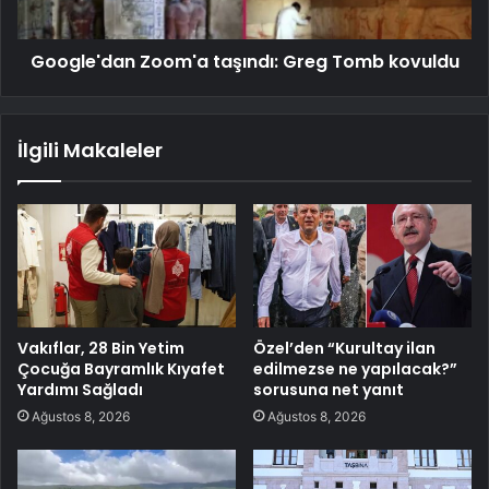
Google'dan Zoom'a taşındı: Greg Tomb kovuldu
İlgili Makaleler
Vakıflar, 28 Bin Yetim
Özel’den “Kurultay ilan
Çocuğa Bayramlık Kıyafet
edilmezse ne yapılacak?”
Yardımı Sağladı
sorusuna net yanıt
Ağustos 8, 2026
Ağustos 8, 2026