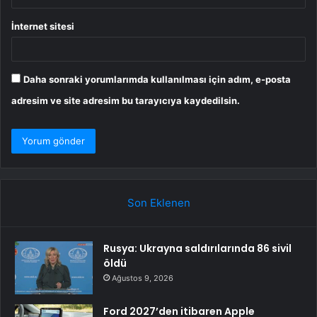
İnternet sitesi
Daha sonraki yorumlarımda kullanılması için adım, e-posta
adresim ve site adresim bu tarayıcıya kaydedilsin.
Son Eklenen
Rusya: Ukrayna saldırılarında 86 sivil
öldü
Ağustos 9, 2026
Ford 2027’den itibaren Apple