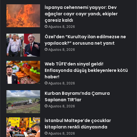
İspanya cehennemi yaşıyor: Dev
ağaçlar cayır cayır yandı, ekipler
çaresiz kaldı
Ağustos 8, 2026
Özel’den “Kurultay ilan edilmezse ne
yapılacak?” sorusuna net yanıt
Ağustos 8, 2026
Web TÜFE’den sinyal geldi!
Enflasyonda düşüş bekleyenlere kötü
haber!
Ağustos 8, 2026
Kurban Bayramı’nda Çamura
Saplanan TIR’lar
Ağustos 8, 2026
İstanbul Maltepe’de çocuklar
kitapların renkli dünyasında
Ağustos 8, 2026