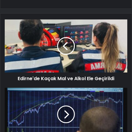
Edirne'de Kaçak Mal ve Alkol Ele Geçirildi