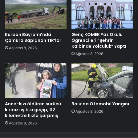
Kurban Bayramı’nda
Genç KOMEK Yaz Okulu
Çamura Saplanan TIR’lar
Öğrencileri “Şehrin
Kalbinde Yolculuk” Yaptı
Ağustos 8, 2026
Ağustos 8, 2026
Anne-kızı öldüren sürücü
Bolu’da Otomobil Yangını
kırmızı ışıkta geçip, 112
Ağustos 8, 2026
kilometre hızla çarpmış
Ağustos 8, 2026