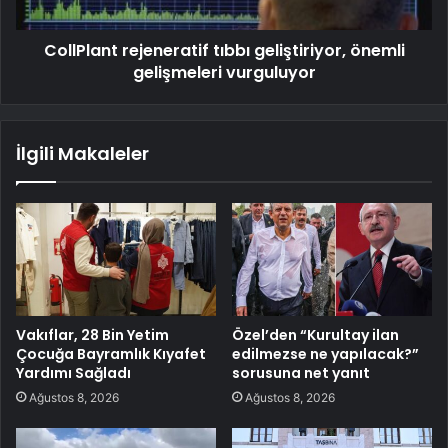
CollPlant rejeneratif tıbbı geliştiriyor, önemli
gelişmeleri vurguluyor
İlgili Makaleler
Vakıflar, 28 Bin Yetim
Özel’den “Kurultay ilan
Çocuğa Bayramlık Kıyafet
edilmezse ne yapılacak?”
Yardımı Sağladı
sorusuna net yanıt
Ağustos 8, 2026
Ağustos 8, 2026