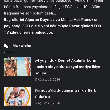
hafta pazar günleri izleyici ile buluşuyor. Peki dizinin yeni
bölüm fragmanı yayınlandı mı? İşte EGO dizisi 10. bölüm
fragmanı ve son bölüm özeti…
Başrollerini Alperen Duymaz ve Melisa Aslı Pamuk’un
paylaştığı EGO dizisi yeni bölümüyle Pazar günleri FOX
TV izleyicileriyle buluşuyor.
İlgili Makaleler
54 yaşındaki Demet Akalın’ın karın
kasları olay oldu: Sosyal medya ikiye
bölündü
Ağustos 6, 2026
Bornova’da dayanışma sırası Berk
Yıldız’da
Ağustos 5, 2026