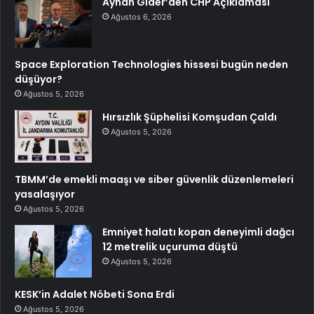
Ayhan Gider’den CHP Açıklaması
Ağustos 6, 2026
Space Exploration Technologies hissesi bugün neden
düşüyor?
Ağustos 5, 2026
Hırsızlık Şüphelisi Komşudan Çaldı
Ağustos 5, 2026
TBMM’de emekli maaşı ve siber güvenlik düzenlemeleri
yasalaşıyor
Ağustos 5, 2026
Emniyet halatı kopan deneyimli dağcı
12 metrelik uçuruma düştü
Ağustos 5, 2026
KESK’in Adalet Nöbeti Sona Erdi
Ağustos 5, 2026