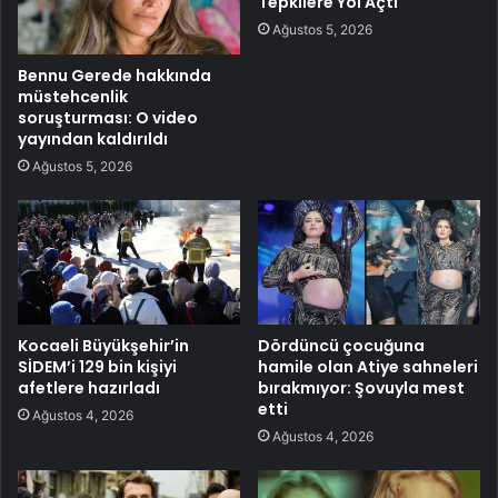
Tepkilere Yol Açtı
Ağustos 5, 2026
Bennu Gerede hakkında
müstehcenlik
soruşturması: O video
yayından kaldırıldı
Ağustos 5, 2026
Kocaeli Büyükşehir’in
Dördüncü çocuğuna
SİDEM’i 129 bin kişiyi
hamile olan Atiye sahneleri
afetlere hazırladı
bırakmıyor: Şovuyla mest
etti
Ağustos 4, 2026
Ağustos 4, 2026