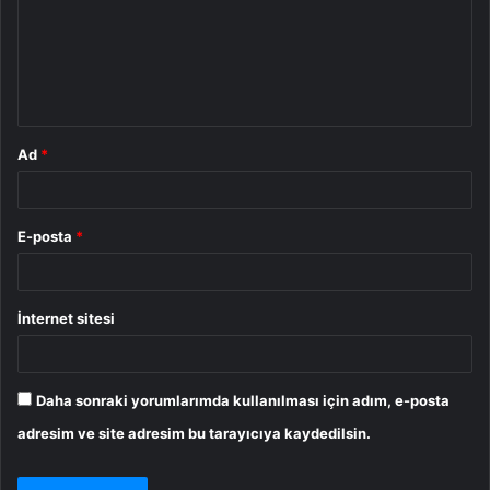
u
m
*
Ad
*
E-posta
*
İnternet sitesi
Daha sonraki yorumlarımda kullanılması için adım, e-posta
adresim ve site adresim bu tarayıcıya kaydedilsin.