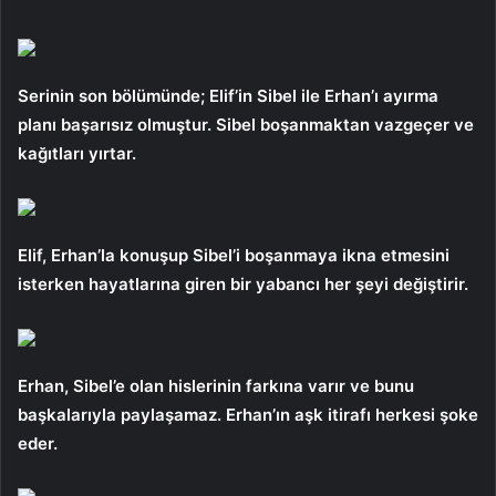
Serinin son bölümünde; Elif’in Sibel ile Erhan’ı ayırma
planı başarısız olmuştur. Sibel boşanmaktan vazgeçer ve
kağıtları yırtar.
Elif, Erhan’la konuşup Sibel’i boşanmaya ikna etmesini
isterken hayatlarına giren bir yabancı her şeyi değiştirir.
Erhan, Sibel’e olan hislerinin farkına varır ve bunu
başkalarıyla paylaşamaz. Erhan’ın aşk itirafı herkesi şoke
eder.