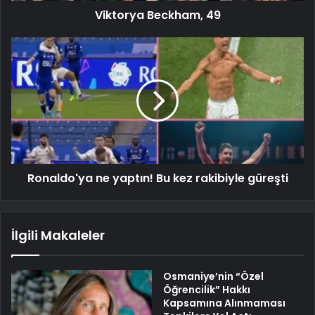
Viktorya Beckham, 49
Ronaldo'ya ne yaptın! Bu kez rakibiyle güreşti
İlgili Makaleler
Osmaniye’nin “Özel
Öğrencilik” Hakkı
Kapsamına Alınmaması