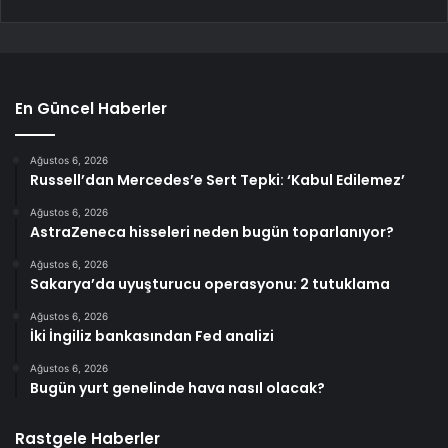
En Güncel Haberler
Ağustos 6, 2026
Russell’dan Mercedes’e Sert Tepki: ‘Kabul Edilemez’
Ağustos 6, 2026
AstraZeneca hisseleri neden bugün toparlanıyor?
Ağustos 6, 2026
Sakarya’da uyuşturucu operasyonu: 2 tutuklama
Ağustos 6, 2026
İki İngiliz bankasından Fed analizi
Ağustos 6, 2026
Bugün yurt genelinde hava nasıl olacak?
Rastgele Haberler