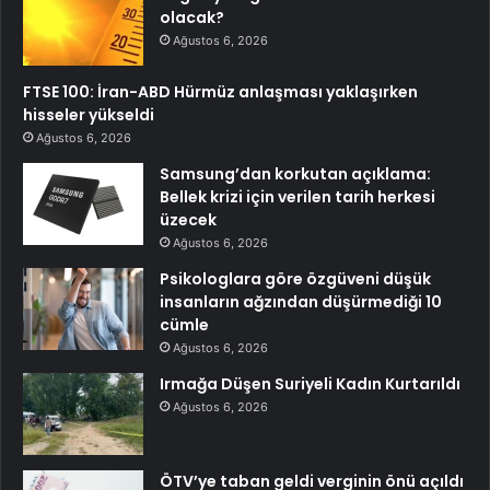
olacak?
Ağustos 6, 2026
FTSE 100: İran-ABD Hürmüz anlaşması yaklaşırken
hisseler yükseldi
Ağustos 6, 2026
Samsung’dan korkutan açıklama:
Bellek krizi için verilen tarih herkesi
üzecek
Ağustos 6, 2026
Psikologlara göre özgüveni düşük
insanların ağzından düşürmediği 10
cümle
Ağustos 6, 2026
Irmağa Düşen Suriyeli Kadın Kurtarıldı
Ağustos 6, 2026
ÖTV’ye taban geldi verginin önü açıldı