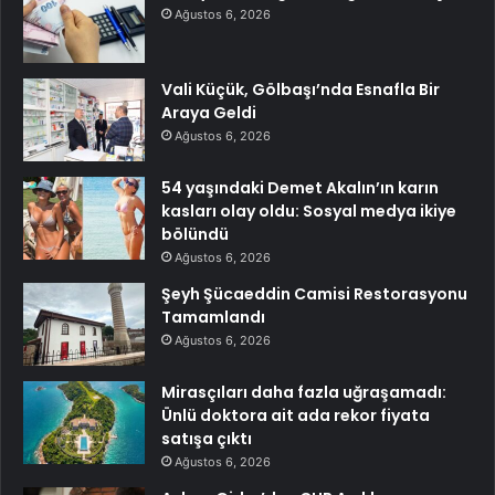
Ağustos 6, 2026
Vali Küçük, Gölbaşı’nda Esnafla Bir
Araya Geldi
Ağustos 6, 2026
54 yaşındaki Demet Akalın’ın karın
kasları olay oldu: Sosyal medya ikiye
bölündü
Ağustos 6, 2026
Şeyh Şücaeddin Camisi Restorasyonu
Tamamlandı
Ağustos 6, 2026
Mirasçıları daha fazla uğraşamadı:
Ünlü doktora ait ada rekor fiyata
satışa çıktı
Ağustos 6, 2026