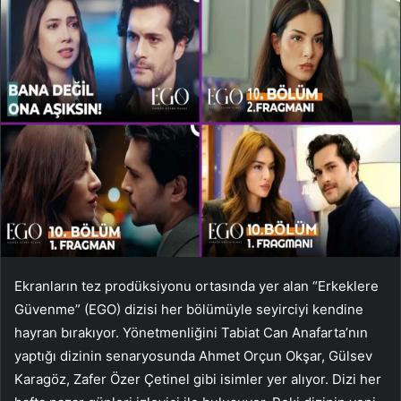
Ekranların tez prodüksiyonu ortasında yer alan “Erkeklere
Güvenme” (EGO) dizisi her bölümüyle seyirciyi kendine
hayran bırakıyor. Yönetmenliğini Tabiat Can Anafarta’nın
yaptığı dizinin senaryosunda Ahmet Orçun Okşar, Gülsev
Karagöz, Zafer Özer Çetinel gibi isimler yer alıyor. Dizi her