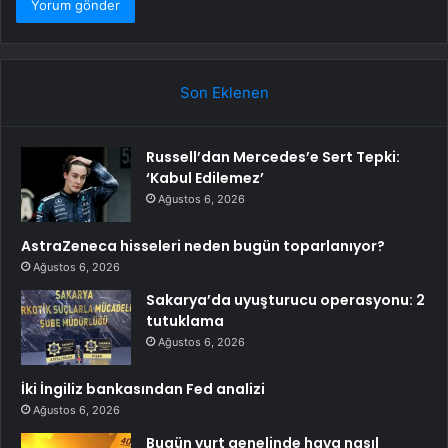
Son Eklenen
Russell’dan Mercedes’e Sert Tepki:
‘Kabul Edilemez’
Ağustos 6, 2026
AstraZeneca hisseleri neden bugün toparlanıyor?
Ağustos 6, 2026
Sakarya’da uyuşturucu operasyonu: 2
tutuklama
Ağustos 6, 2026
İki İngiliz bankasından Fed analizi
Ağustos 6, 2026
Bugün yurt genelinde hava nasıl