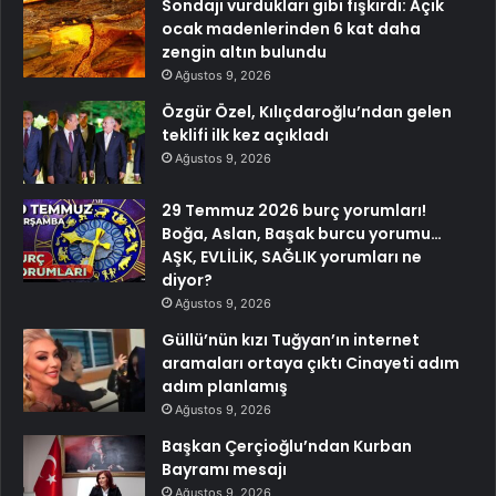
Sondajı vurdukları gibi fışkırdı: Açık
ocak madenlerinden 6 kat daha
zengin altın bulundu
Ağustos 9, 2026
Özgür Özel, Kılıçdaroğlu’ndan gelen
teklifi ilk kez açıkladı
Ağustos 9, 2026
29 Temmuz 2026 burç yorumları!
Boğa, Aslan, Başak burcu yorumu…
AŞK, EVLİLİK, SAĞLIK yorumları ne
diyor?
Ağustos 9, 2026
Güllü’nün kızı Tuğyan’ın internet
aramaları ortaya çıktı Cinayeti adım
adım planlamış
Ağustos 9, 2026
Başkan Çerçioğlu’ndan Kurban
Bayramı mesajı
Ağustos 9, 2026