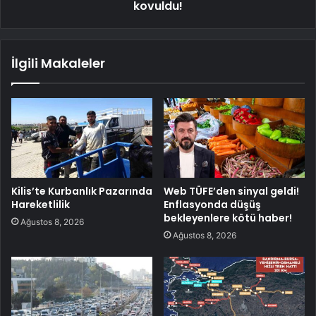
kovuldu!
İlgili Makaleler
Kilis’te Kurbanlık Pazarında
Web TÜFE’den sinyal geldi!
Hareketlilik
Enflasyonda düşüş
bekleyenlere kötü haber!
Ağustos 8, 2026
Ağustos 8, 2026