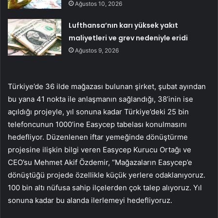
Ağustos 10, 2026
Lufthansa’nın karı yüksek yakıt
maliyetleri ve grev nedeniyle eridi
Ağustos 9, 2026
Türkiye’de 36 ilde mağazası bulunan şirket, şubat ayından
bu yana 41 nokta ile anlaşmanın sağlandığı, 38’inin ise
açıldığı projeyle, yıl sonuna kadar Türkiye’deki 25 bin
telefoncunun 1000’ine Easycep tabelası konulmasını
hedefliyor. Düzenlenen iftar yemeğinde dönüştürme
projesine ilişkin bilgi veren Easycep Kurucu Ortağı ve
CEO’su Mehmet Akif Özdemir, “Mağazaların Easycep’e
dönüştüğü projede özellikle küçük yerlere odaklanıyoruz.
100 bin altı nüfusa sahip ilçelerden çok talep alıyoruz. Yıl
sonuna kadar bu alanda ilerlemeyi hedefliyoruz.