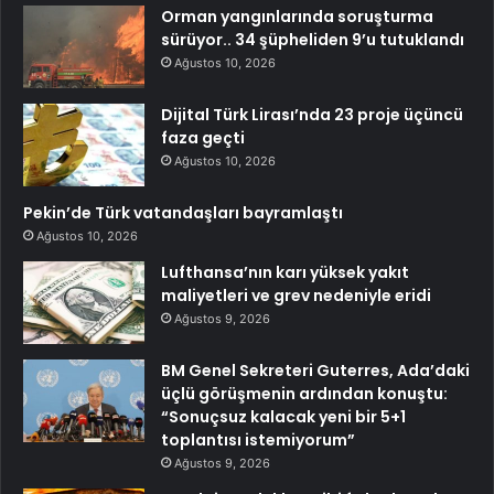
Orman yangınlarında soruşturma
sürüyor.. 34 şüpheliden 9’u tutuklandı
Ağustos 10, 2026
Dijital Türk Lirası’nda 23 proje üçüncü
faza geçti
Ağustos 10, 2026
Pekin’de Türk vatandaşları bayramlaştı
Ağustos 10, 2026
Lufthansa’nın karı yüksek yakıt
maliyetleri ve grev nedeniyle eridi
Ağustos 9, 2026
BM Genel Sekreteri Guterres, Ada’daki
üçlü görüşmenin ardından konuştu:
“Sonuçsuz kalacak yeni bir 5+1
toplantısı istemiyorum”
Ağustos 9, 2026