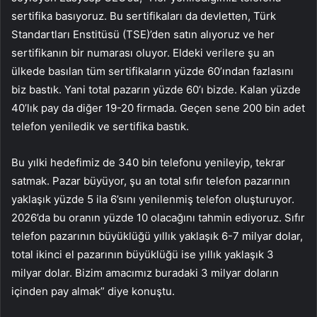
sertifika basıyoruz. Bu sertifikaları da devletten, Türk
Standartları Enstitüsü (TSE)’den satın alıyoruz ve her
sertifikanın bir numarası oluyor. Eldeki verilere şu an
ülkede basılan tüm sertifikaların yüzde 60’ından fazlasını
biz bastık. Yani total pazarın yüzde 60’ı bizde. Kalan yüzde
40’lık pay da diğer 19-20 firmada. Geçen sene 200 bin adet
telefon yeniledik ve sertifika bastık.
Bu yılki hedefimiz de 340 bin telefonu yenileyip, tekrar
satmak. Pazar büyüyor, şu an total sıfır telefon pazarının
yaklaşık yüzde 5 ila 6’sını yenilenmiş telefon oluşturuyor.
2026’da bu oranın yüzde 10 olacağını tahmin ediyoruz. Sıfır
telefon pazarının büyüklüğü yıllık yaklaşık 6-7 milyar dolar,
total ikinci el pazarının büyüklüğü ise yıllık yaklaşık 3
milyar dolar. Bizim amacımız buradaki 3 milyar doların
içinden pay almak” diye konuştu.