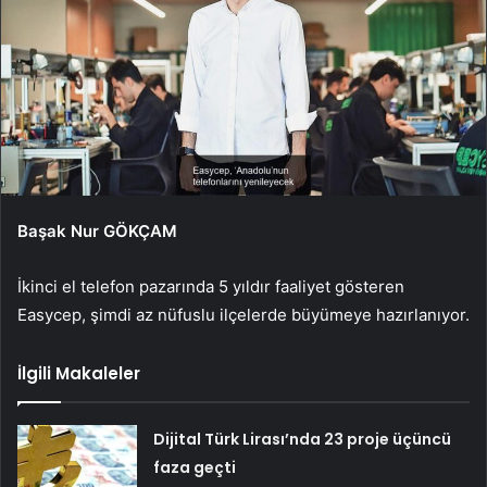
Başak Nur GÖKÇAM
İkinci el telefon pazarında 5 yıldır faaliyet gösteren
Easycep, şimdi az nüfuslu ilçelerde büyümeye hazırlanıyor.
İlgili Makaleler
Dijital Türk Lirası’nda 23 proje üçüncü
faza geçti