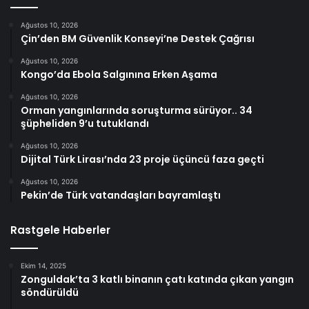
Ağustos 10, 2026
Çin’den BM Güvenlik Konseyi’ne Destek Çağrısı
Ağustos 10, 2026
Kongo’da Ebola Salgınına Erken Aşama
Ağustos 10, 2026
Orman yangınlarında soruşturma sürüyor.. 34
şüpheliden 9’u tutuklandı
Ağustos 10, 2026
Dijital Türk Lirası’nda 23 proje üçüncü faza geçti
Ağustos 10, 2026
Pekin’de Türk vatandaşları bayramlaştı
Rastgele Haberler
Ekim 14, 2025
Zonguldak’ta 3 katlı binanın çatı katında çıkan yangın
söndürüldü