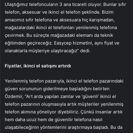
Ulaştığımız telefoncuların 3 ana ticareti oluyor. Bunlar sıfır
telefon, aksesuar ve ikinci el telefon şeklinde. Bizim
amacımız sıfır telefona ve aksesuara hiç karışmadan,
mağazalardaki ikinci el telefonları yenilenmiş telefona
çevirmek. Bu süreçte mağazadaki elemanı da teknik
eğitimden geçireceğiz. Easycep hizmetini, aynı fiyat ve
olanaklarla müşteriye ulaştıracağız” dedi.
Fiyatlar, ikinci el satışını artırdı
Yenilenmiş telefon pazarıyla, ikinci el telefon pazarındaki
güven sorununun giderilmeye başladığını belirten
Özdemir, “Art arda yapılan zamlar ve ‘güvenli’ ikinci el
telefon pazarının oluşmasıyla artık müşteriler yenilenmiş
telefon alımına yöneliyor diyebiliriz. Çünkü insanlar artık
hem daha ucuz hem de güvenilir telefona nasıl
ulaşabileceğinin yöntemlerini araştırmaya başladı. Bu da