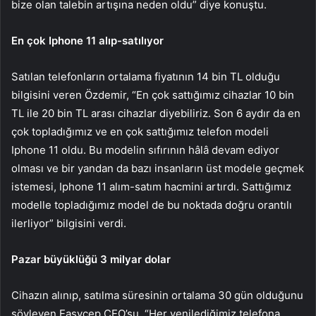
bize olan talebin artışına neden oldu” diye konuştu.
En çok Iphone 11 alıp-satılıyor
Satılan telefonların ortalama fiyatının 14 bin TL olduğu
bilgisini veren Özdemir, “En çok sattığımız cihazlar 10 bin
TL ile 20 bin TL arası cihazlar diyebiliriz. Son 6 aydır da en
çok topladığımız ve en çok sattığımız telefon modeli
Iphone 11 oldu. Bu modelin sıfırının hâlâ devam ediyor
olması ve bir yandan da bazı insanların üst modele geçmek
istemesi, Iphone 11 alım-satım hacmini artırdı. Sattığımız
modelle topladığımız model de bu noktada doğru orantılı
ilerliyor” bilgisini verdi.
Pazar büyüklüğü 3 milyar dolar
Cihazın alınıp, satılma süresinin ortalama 30 gün olduğunu
söyleyen Easycep CEO’su, “Her yenilediğimiz telefona