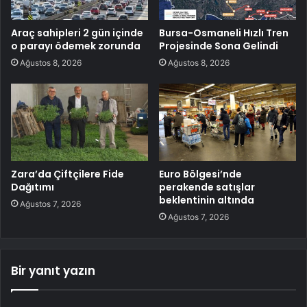
Araç sahipleri 2 gün içinde
Bursa-Osmaneli Hızlı Tren
o parayı ödemek zorunda
Projesinde Sona Gelindi
Ağustos 8, 2026
Ağustos 8, 2026
Zara’da Çiftçilere Fide
Euro Bölgesi’nde
Dağıtımı
perakende satışlar
beklentinin altında
Ağustos 7, 2026
Ağustos 7, 2026
Bir yanıt yazın