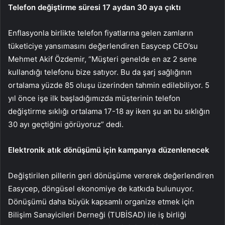
Telefon değiştirme süresi 17 aydan 30 aya çıktı
Enflasyonla birlikte telefon fiyatlarına gelen zamların
tüketiciye yansımasını değerlendiren Easycep CEO’su
Mehmet Akif Özdemir, “Müşteri genelde en az 2 sene
kullandığı telefonu bize satıyor. Bu da şarj sağlığının
ortalama yüzde 85 oluşu üzerinden tahmin edilebiliyor. 5
yıl önce işe ilk başladığımızda müşterinin telefon
değiştirme sıklığı ortalama 17-18 ay iken şu an bu sıklığın
30 ayı geçtiğini görüyoruz” dedi.
Elektronik atık dönüşümü için kampanya düzenlenecek
Değiştirilen pillerin geri dönüşüme vererek değerlendiren
Easycep, döngüsel ekonomiye de katkıda bulunuyor.
Dönüşümü daha büyük kapsamlı organize etmek için
Bilişim Sanayicileri Derneği (TUBİSAD) ile iş birliği