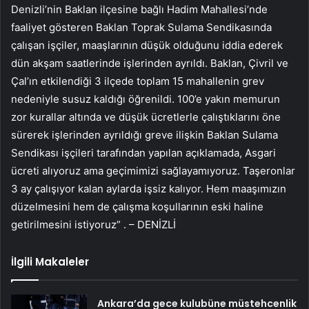
Denizli’nin Baklan ilçesine bağlı Hadim Mahallesi’nde
faaliyet gösteren Baklan Toprak Sulama Sendikasında
çalışan işçiler, maaşlarının düşük olduğunu iddia ederek
dün akşam saatlerinde işlerinden ayrıldı. Baklan, Çivril ve
Çal’ın etkilendiği 3 ilçede toplam 15 mahallenin grev
nedeniyle susuz kaldığı öğrenildi. 100’e yakın memurun
zor kurallar altında ve düşük ücretlerle çalıştıklarını öne
sürerek işlerinden ayrıldığı greve ilişkin Baklan Sulama
Sendikası işçileri tarafından yapılan açıklamada, Asgari
ücreti alıyoruz ama geçimimizi sağlayamıyoruz. Taşeronlar
3 ay çalışıyor kalan aylarda işsiz kalıyor. Hem maaşımızın
düzelmesini hem de çalışma koşullarının eski haline
getirilmesini istiyoruz” . – DENİZLİ
İlgili Makaleler
Ankara’da gece kulubüne müstehcenlik