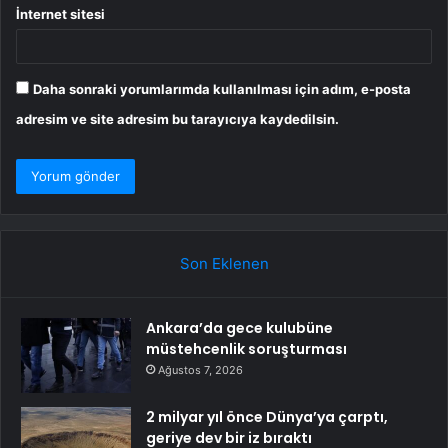
İnternet sitesi
Daha sonraki yorumlarımda kullanılması için adım, e-posta
adresim ve site adresim bu tarayıcıya kaydedilsin.
Son Eklenen
Ankara’da gece kulubüne
müstehcenlik soruşturması
Ağustos 7, 2026
2 milyar yıl önce Dünya’ya çarptı,
geriye dev bir iz bıraktı