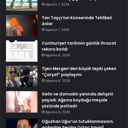
Ağustos 7, 2026
Tan Taşçı’nın Konserinde Tehlikeli
Anlar
Ağustos 7, 2026
Cumhuriyet tarihinin günlük ihracat
rekoru kırıldı
Ağustos 6, 2026
Tijen Mergen’den büyük tepki çeken
“Çarşaf” paylaşımı
Ağustos 6, 2026
Gelin ve damadın yanında dehşeti
yaşadı: Ağzına koyduğu meşale
yüzünde patladı!
Ağustos 6, 2026
Oğuzhan Uğur’un tutuklanmasının
ardından Serdar Ortaç Saygı1