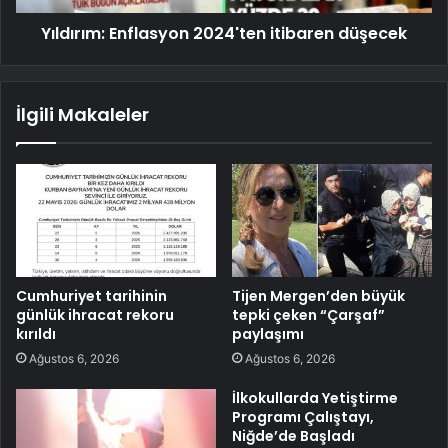
Yıldırım: Enflasyon 2024'ten itibaren düşecek
İlgili Makaleler
Cumhuriyet tarihinin
Tijen Mergen’den büyük
günlük ihracat rekoru
tepki çeken “Çarşaf”
kırıldı
paylaşımı
Ağustos 6, 2026
Ağustos 6, 2026
İlkokullarda Yetiştirme
Programı Çalıştayı,
Niğde’de Başladı