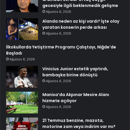
gecesiyle ilgili beklenmedik gelişme
Ağustos 6, 2026
Alanda neden az kişi vardı? İşte olay
yaratan konserin perde arkası
Ağustos 6, 2026
İlkokullarda Yetiştirme Programı Çalıştayı, Niğde’de
Başladı
Ağustos 6, 2026
Vinicius Junior estetik yaptırdı,
bambaşka birine dönüştü
Ağustos 6, 2026
Manisa’da Akpınar Mesire Alanı
hizmete açılıyor
Ağustos 6, 2026
21 Temmuz benzine, mazota,
motorine zam veya indirim var mı?