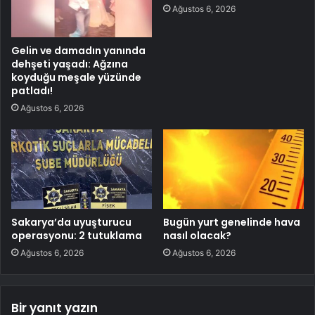
Ağustos 6, 2026
Gelin ve damadın yanında
dehşeti yaşadı: Ağzına
koyduğu meşale yüzünde
patladı!
Ağustos 6, 2026
Sakarya’da uyuşturucu
Bugün yurt genelinde hava
operasyonu: 2 tutuklama
nasıl olacak?
Ağustos 6, 2026
Ağustos 6, 2026
Bir yanıt yazın