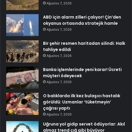
Ağustos 7, 2026
ABD için alarm zilleri çalıyor! Çin’den
okyanus ortasında stratejik hamle
Ağustos 7, 2026
Bir şehir resmen haritadan silindi: Halk
tahliye edildi
Ağustos 7, 2026
Banka işlemlerinde yeni karar! Ücreti
müşteri ödeyecek
Ağustos 7, 2026
O balıklarda ilk kez bulaşıcı hastalık
görüldü: Uzmanlar ‘tüketmeyin’
çağrısı yaptı
Ağustos 7, 2026
Uğruna yol gidip servet ödüyorlar: Akıl
almaz trend çığ gibi büyüyor