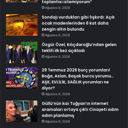
toplantısı istemiyorum”
Ağustos 9, 2026
Sondajı vurdukları gibi fışkırdı: Açık
ocak madenlerinden 6 kat daha
zengin altın bulundu
Ağustos 9, 2026
Özgür Özel, Kılıçdaroğlu’ndan gelen
teklifi ilk kez açıkladı
Ağustos 9, 2026
29 Temmuz 2026 burç yorumları!
Boğa, Aslan, Başak burcu yorumu…
AŞK, EVLİLİK, SAĞLIK yorumları ne
diyor?
Ağustos 9, 2026
Güllü’nün kızı Tuğyan’ın internet
aramaları ortaya çıktı Cinayeti adım
adım planlamış
Ağustos 9, 2026