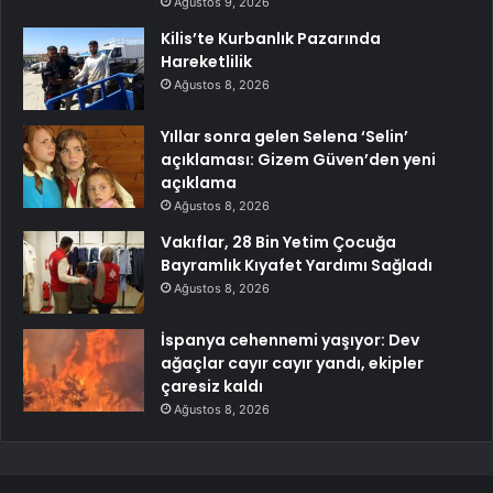
Ağustos 9, 2026
Kilis’te Kurbanlık Pazarında
Hareketlilik
Ağustos 8, 2026
Yıllar sonra gelen Selena ‘Selin’
açıklaması: Gizem Güven’den yeni
açıklama
Ağustos 8, 2026
Vakıflar, 28 Bin Yetim Çocuğa
Bayramlık Kıyafet Yardımı Sağladı
Ağustos 8, 2026
İspanya cehennemi yaşıyor: Dev
ağaçlar cayır cayır yandı, ekipler
çaresiz kaldı
Ağustos 8, 2026