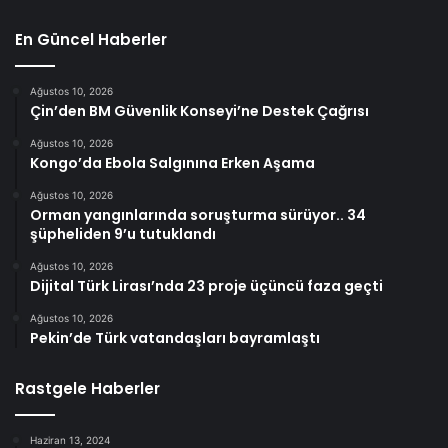
En Güncel Haberler
Ağustos 10, 2026
Çin’den BM Güvenlik Konseyi’ne Destek Çağrısı
Ağustos 10, 2026
Kongo’da Ebola Salgınına Erken Aşama
Ağustos 10, 2026
Orman yangınlarında soruşturma sürüyor.. 34
şüpheliden 9’u tutuklandı
Ağustos 10, 2026
Dijital Türk Lirası’nda 23 proje üçüncü faza geçti
Ağustos 10, 2026
Pekin’de Türk vatandaşları bayramlaştı
Rastgele Haberler
Haziran 13, 2024