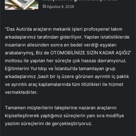
Ağustos 9, 2026
“Das Auto’da araçların mekanik işleri profosyenel takım
arkadaşlarımız tarafından gideriliyor. Yapılan istatistiklerde
insanların ailesinden sonra en bedel verdiği eşyaları
arabalarıymış, Biz de OTOMOBİLİNİZE SİZİN KADAR AŞIĞIZ’
mottosu ile yapılan her süreçte çok hassas davranıyoruz.
Eğitimlerini Yurtdışı ve İstanbul’da tamamlayan grup
arkadaşlarımız ,basit bir iş üzere görünen ayrıntılı iç paklık
ve ayrıntılı araç kaplamalarında tüm titizlikleri ile hizmet
vermektedirler.
Tamamen müşterilerin taleplerine nazaran araçlarını
kişiselleştirerek yaptığımız süreçlerin yanı sıra modifiye
yazılım süreçlerini de gerçekleştiriyoruz.