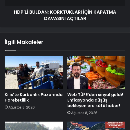
HDP'Lİ BULDAN: KORKTUKLARI İÇİN KAPATMA
DAVASINI AÇTILAR
İlgili Makaleler
Kilis’te Kurbanlık Pazarında
Web TÜFE’den sinyal geldi!
Hareketlilik
Enflasyonda düşüş
bekleyenlere kötü haber!
Ağustos 8, 2026
Ağustos 8, 2026