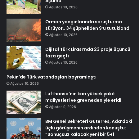
Aşama
Ağustos 10, 2026
Orman yangınlarında soruşturma
sürüyor.. 34 şüpheliden 9’u tutuklandı
Ağustos 10, 2026
Dijital Türk Lirası’nda 23 proje üçüncü
faza geçti
Ağustos 10, 2026
Pekin’de Türk vatandaşları bayramlaştı
Ağustos 10, 2026
Lufthansa’nın karı yüksek yakıt
maliyetleri ve grev nedeniyle eridi
Ağustos 9, 2026
BM Genel Sekreteri Guterres, Ada’daki
üçlü görüşmenin ardından konuştu:
“Sonuçsuz kalacak yeni bir 5+1