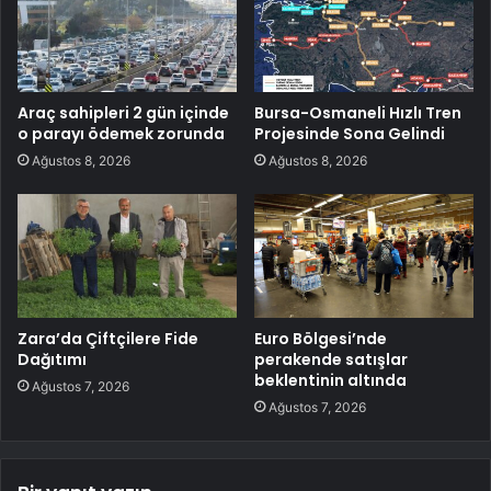
Araç sahipleri 2 gün içinde
Bursa-Osmaneli Hızlı Tren
o parayı ödemek zorunda
Projesinde Sona Gelindi
Ağustos 8, 2026
Ağustos 8, 2026
Zara’da Çiftçilere Fide
Euro Bölgesi’nde
Dağıtımı
perakende satışlar
beklentinin altında
Ağustos 7, 2026
Ağustos 7, 2026