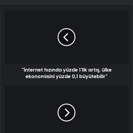
"İnternet hızında yüzde 1'lik artış, ülke
ekonomisini yüzde 0,1 büyütebilir"