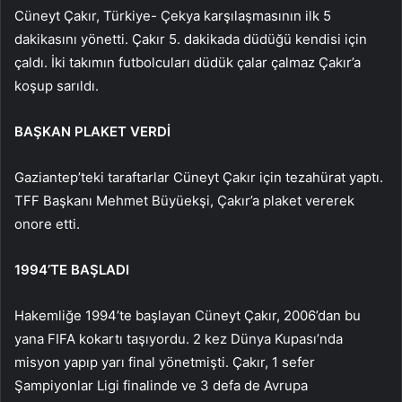
Cüneyt Çakır, Türkiye- Çekya karşılaşmasının ilk 5
dakikasını yönetti. Çakır 5. dakikada düdüğü kendisi için
çaldı. İki takımın futbolcuları düdük çalar çalmaz Çakır’a
koşup sarıldı.
BAŞKAN PLAKET VERDİ
Gaziantep’teki taraftarlar Cüneyt Çakır için tezahürat yaptı.
TFF Başkanı Mehmet Büyüekşi, Çakır’a plaket vererek
onore etti.
1994’TE BAŞLADI
Hakemliğe 1994’te başlayan Cüneyt Çakır, 2006’dan bu
yana FIFA kokartı taşıyordu. 2 kez Dünya Kupası’nda
misyon yapıp yarı final yönetmişti. Çakır, 1 sefer
Şampiyonlar Ligi finalinde ve 3 defa de Avrupa