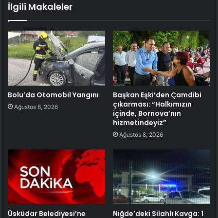
İlgili Makaleler
Bolu’da Otomobil Yangını
Başkan Eşki’den Çamdibi
çıkarması: “Halkımızın
Ağustos 8, 2026
içinde, Bornova’nın
hizmetindeyiz”
Ağustos 8, 2026
Üsküdar Belediyesi’ne
Niğde’deki Silahlı Kavga: 1