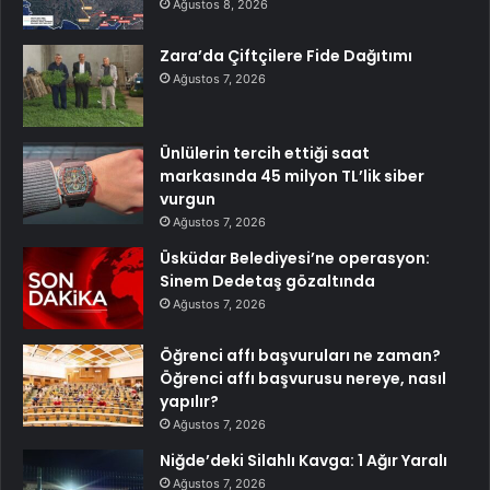
Ağustos 8, 2026
Zara’da Çiftçilere Fide Dağıtımı
Ağustos 7, 2026
Ünlülerin tercih ettiği saat
markasında 45 milyon TL’lik siber
vurgun
Ağustos 7, 2026
Üsküdar Belediyesi’ne operasyon:
Sinem Dedetaş gözaltında
Ağustos 7, 2026
Öğrenci affı başvuruları ne zaman?
Öğrenci affı başvurusu nereye, nasıl
yapılır?
Ağustos 7, 2026
Niğde’deki Silahlı Kavga: 1 Ağır Yaralı
Ağustos 7, 2026