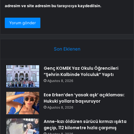
adresim ve site adresim bu tarayıcıya kaydedilsin.
Son Eklenen
Genç KOMEK Yaz Okulu Öğrencileri
“Şehrin Kalbinde Yolculuk” Yaptı
Ağustos 8, 2026
Ece Erken’den ‘yasak aşk’ açıklaması:
Hukuki yollara başvuruyor
Ağustos 8, 2026
Anne-kızı öldüren sürücü kırmızı ışıkta
geçip, 112 kilometre hızla çarpmış
Ağustos 8, 2026