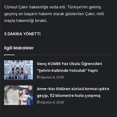
Cüneyt Çakır hakemliğe veda etti. Türkiye’nin gelmiş
geçmiş en başarılı hakemi olarak gösterilen Çakır, milli
maçta hakemliği bıraktı.
5 DAKİKA YÖNETTİ
İlgili Makaleler
Genç KOMEK Yaz Okulu Öğrencileri
“Şehrin Kalbinde Yolculuk” Yaptı
Ağustos 8, 2026
Anne-kızı öldüren sürücü kırmızı ışıkta
geçip, 112 kilometre hızla çarpmış
Ağustos 8, 2026