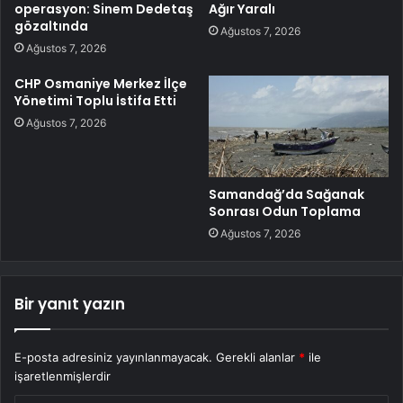
operasyon: Sinem Dedetaş
Ağır Yaralı
gözaltında
Ağustos 7, 2026
Ağustos 7, 2026
CHP Osmaniye Merkez İlçe
Yönetimi Toplu İstifa Etti
Ağustos 7, 2026
Samandağ’da Sağanak
Sonrası Odun Toplama
Ağustos 7, 2026
Bir yanıt yazın
E-posta adresiniz yayınlanmayacak.
Gerekli alanlar
*
ile
işaretlenmişlerdir