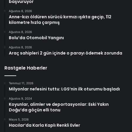
başvuruyor
Ağustos 8, 2026
Anne-kızı öldüren sürücü kırmızı ışıkta geçip, 112
kilometre hızla çarpmış
Ağustos 8, 2026
Bolu’da Otomobil Yangını
Ağustos 8, 2026
Araç sahipleri 2 gün içinde o parayı ödemek zorunda
Rastgele Haberler
Temmuz 11, 2026
Milyonlar nefesini tuttu: LGS’nin ilk oturumu başladı
Ağustos 9, 2024
Koyunlar, alimler ve deportasyonlar: Eski Yakın
Doğu’da göçün elli tonu
Mayıs 5, 2026
Hacılar’da Karla Kaplı Renkli Evler