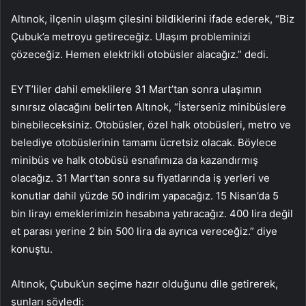
Altınok, ilçenin ulaşım çilesini bildiklerini ifade ederek, “Biz
Çubuk’a metroyu getireceğiz. Ulaşım probleminizi
çözeceğiz. Hemen elektrikli otobüsler alacağız.” dedi.
EYT’liler dahil emeklilere 31 Mart’tan sonra ulaşımın
sınırsız olacağını belirten Altınok, “İsterseniz minibüslere
binebileceksiniz. Otobüsler, özel halk otobüsleri, metro ve
belediye otobüslerinin tamamı ücretsiz olacak. Böylece
minibüs ve halk otobüsü esnafımıza da kazandırmış
olacağız. 31 Mart’tan sonra su fiyatlarında iş yerleri ve
konutlar dahil yüzde 50 indirim yapacağız. 15 Nisan’da 5
bin lirayı emeklerimizin hesabına yatıracağız. 400 lira değil
et parası yerine 2 bin 500 lira da ayrıca vereceğiz.” diye
konuştu.
Altınok, Çubuk’un seçime hazır olduğunu dile getirerek,
şunları söyledi: