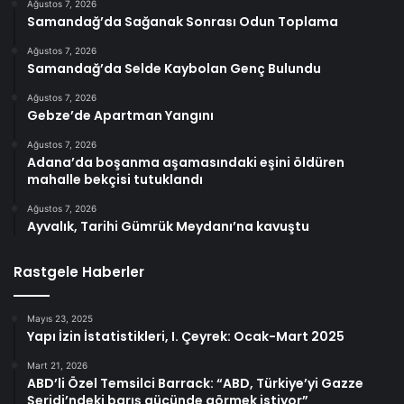
Ağustos 7, 2026
Samandağ’da Sağanak Sonrası Odun Toplama
Ağustos 7, 2026
Samandağ’da Selde Kaybolan Genç Bulundu
Ağustos 7, 2026
Gebze’de Apartman Yangını
Ağustos 7, 2026
Adana’da boşanma aşamasındaki eşini öldüren
mahalle bekçisi tutuklandı
Ağustos 7, 2026
Ayvalık, Tarihi Gümrük Meydanı’na kavuştu
Rastgele Haberler
Mayıs 23, 2025
Yapı İzin İstatistikleri, I. Çeyrek: Ocak-Mart 2025
Mart 21, 2026
ABD’li Özel Temsilci Barrack: “ABD, Türkiye’yi Gazze
Şeridi’ndeki barış gücünde görmek istiyor”