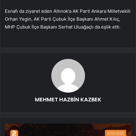
Esnafı da ziyaret eden Altınok’a AK Parti Ankara Milletvekili
Orhan Yegin, AK Parti Çubuk İlçe Başkanı Ahmet Kılıç,
MHP Çubuk İlçe Başkanı Serhat Uluağaçlı da eşlik etti.
MEHMET HAZBİN KAZBEK