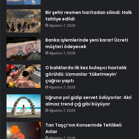
Bir şehir resmen haritadan silindi: Halk
tahliye edildi
Ağustos 7, 2026
Banka işlemlerinde yeni karar! Ücreti
müşteri ödeyecek
Ağustos 7, 2026
O balıklarda ilk kez bulaşıcı hastalık
görüldü: Uzmanlar ‘tüketmeyin’
çağrısı yaptı
Ağustos 7, 2026
Uğruna yol gidip servet ödüyorlar: Akıl
almaz trend çığ gibi büyüyor
Ağustos 7, 2026
Tan Taşçı’nın Konserinde Tehlikeli
Anlar
Ağustos 7, 2026