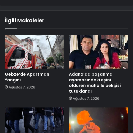
İlgili Makaleler
Gebze’de Apartman
Adana’da boşanma
Yangını
aşamasındaki eşini
öldüren mahalle bekçisi
Ağustos 7, 2026
tutuklandı
Ağustos 7, 2026