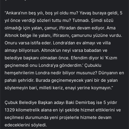
“Ankara’nın beş yılı, boş yıl oldu mu? Yavaş buraya geldi, 5
yıl önce verdiği sözleri tuttu mu? Tutmadı. Şimdi sözü
olmadığı için yalan, çamur, iftiradan devam ediyor. Ama
Altınok belge ile yalanı, iftirasını, çamurunu yüzüne vurdu.
Onuru varsa istifa eder. Londra’dan ev almayı ve villa
almayı biliyorsun. Altınok’un neyi varsa babadan ve
belediye başkanı olmadan önce. Efendim diyor ki ‘Kızım
geçinemedi onu Londra’ya gönderdim.’ Çubuklu
hemşehrilerim Londra nedir biliyor musunuz? Dünyanın en
pahalı şehridir. Burada geçinemeyecek yani bir de yalan
söylemeyin bari, milleti keriz, enayi yerine koymayın.”
Çubuk Belediye Başkan adayı Baki Demirbaş ise 5 yıldır
1329 kilometrelik alana en iyi şekilde hizmet ettiklerini ve
seçilmesi durumunda yeni projelerle hizmete devam
edeceklerini söyledi.