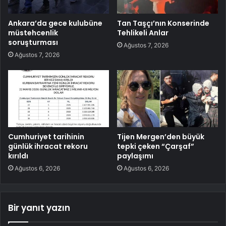
Ankara’da gece kulubüne
Tan Taşçı’nın Konserinde
müstehcenlik
Tehlikeli Anlar
soruşturması
Ağustos 7, 2026
Ağustos 7, 2026
Cumhuriyet tarihinin
Tijen Mergen’den büyük
günlük ihracat rekoru
tepki çeken “Çarşaf”
kırıldı
paylaşımı
Ağustos 6, 2026
Ağustos 6, 2026
Bir yanıt yazın