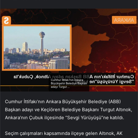
Cumhur İttifakı’nın Ankara Büyükşehir Belediye (ABB)
Başkan adayı ve Keçiören Belediye Başkanı Turgut Altınok,
Ankara’nın Çubuk ilçesinde “Sevgi Yürüyüşü”ne katıldı.
Seçim çalışmaları kapsamında ilçeye gelen Altınok, AK