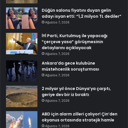
Düğün salonu fiyatını duyan gelin
adayı isyan etti: “1,2 milyon TL dediler”
Ağustos 7, 2026
İYİ Parti, Kurtulmuş ile yapacağı
“çerçeve yasa” görüşmesinin
detaylarını açıklayacak
Ağustos 7, 2026
Ankara’da gece kulubüne
müstehcenlik soruşturması
Ağustos 7, 2026
2 milyar yıl önce Dünya’ya çarptı,
geriye dev bir iz bıraktı
Ağustos 7, 2026
ABD için alarm zilleri çalıyor! Çin’den
okyanus ortasında stratejik hamle
Ağustos 7, 2026