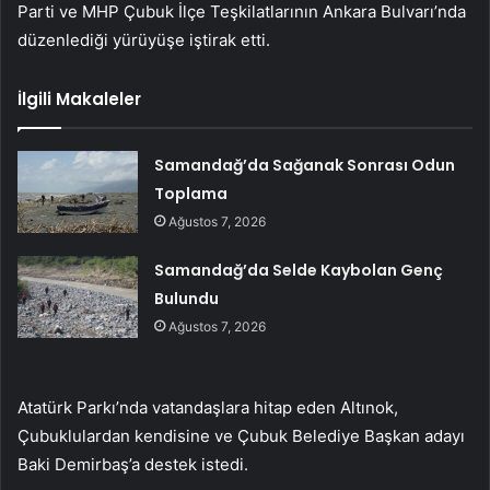
Parti ve MHP Çubuk İlçe Teşkilatlarının Ankara Bulvarı’nda
düzenlediği yürüyüşe iştirak etti.
İlgili Makaleler
Samandağ’da Sağanak Sonrası Odun
Toplama
Ağustos 7, 2026
Samandağ’da Selde Kaybolan Genç
Bulundu
Ağustos 7, 2026
Atatürk Parkı’nda vatandaşlara hitap eden Altınok,
Çubuklulardan kendisine ve Çubuk Belediye Başkan adayı
Baki Demirbaş’a destek istedi.