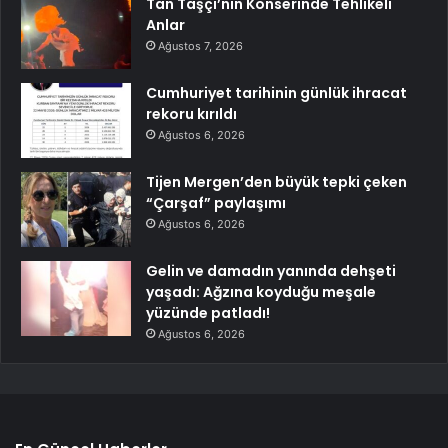
Tan Taşçı’nın Konserinde Tehlikeli
Anlar
Ağustos 7, 2026
Cumhuriyet tarihinin günlük ihracat
rekoru kırıldı
Ağustos 6, 2026
Tijen Mergen’den büyük tepki çeken
“Çarşaf” paylaşımı
Ağustos 6, 2026
Gelin ve damadın yanında dehşeti
yaşadı: Ağzına koyduğu meşale
yüzünde patladı!
Ağustos 6, 2026