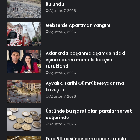
Bulundu
Ağustos 7, 2026
Gebze’de Apartman Yangını
Ağustos 7, 2026
Adana’da boşanma aşamasındaki
eşini öldüren mahalle bekçisi
tutuklandı
Ağustos 7, 2026
Ayvalık, Tarihi Gümrük Meydanı’na
kavuştu
Ağustos 7, 2026
Üstünde bu işaret olan paralar servet
değerinde
Ağustos 7, 2026
Euro Bölgesi’nde perakende satışlar