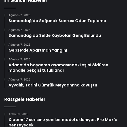
En Güncel Haberler
Ağustos 7, 2026
Samandağ’da Sağanak Sonrası Odun Toplama
Ağustos 7, 2026
Samandağ’da Selde Kaybolan Genç Bulundu
Ağustos 7, 2026
Gebze’de Apartman Yangını
Ağustos 7, 2026
Adana’da boşanma aşamasındaki eşini öldüren
mahalle bekçisi tutuklandı
Ağustos 7, 2026
Ayvalık, Tarihi Gümrük Meydanı’na kavuştu
Rastgele Haberler
Aralık 31, 2025
Xiaomi 17 serisine yeni bir model ekleniyor: Pro Max’e
benzeyecek