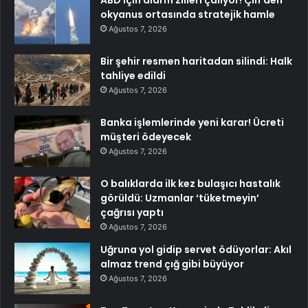
okyanus ortasında stratejik hamle
Ağustos 7, 2026
Bir şehir resmen haritadan silindi: Halk
tahliye edildi
Ağustos 7, 2026
Banka işlemlerinde yeni karar! Ücreti
müşteri ödeyecek
Ağustos 7, 2026
O balıklarda ilk kez bulaşıcı hastalık
görüldü: Uzmanlar ‘tüketmeyin’
çağrısı yaptı
Ağustos 7, 2026
Uğruna yol gidip servet ödüyorlar: Akıl
almaz trend çığ gibi büyüyor
Ağustos 7, 2026