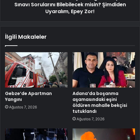
Sınavı Sorularını Bilebilecek misin? Şimdiden
Uyaralım, Epey Zor!
İlgili Makaleler
Gebze’de Apartman
Adana’da boşanma
Yangını
aşamasındaki eşini
öldüren mahalle bekçisi
Ağustos 7, 2026
tutuklandı
Ağustos 7, 2026