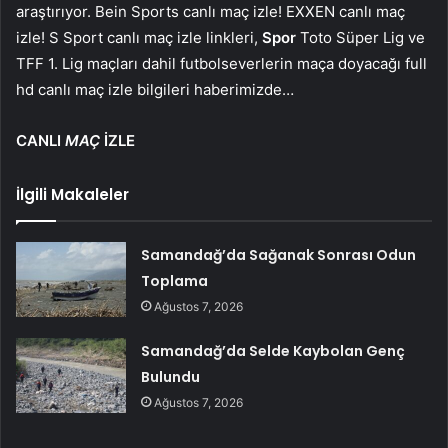
araştırıyor. Bein Sports canlı maç izle! EXXEN canlı maç
izle! S Sport canlı maç izle linkleri,
Spor
Toto Süper Lig ve
TFF 1. Lig maçları dahil futbolseverlerin maça doyacağı full
hd canlı maç izle bilgileri haberimizde…
CANLI
MAÇ
İZLE
İlgili Makaleler
Samandağ’da Sağanak Sonrası Odun
Toplama
Ağustos 7, 2026
Samandağ’da Selde Kaybolan Genç
Bulundu
Ağustos 7, 2026