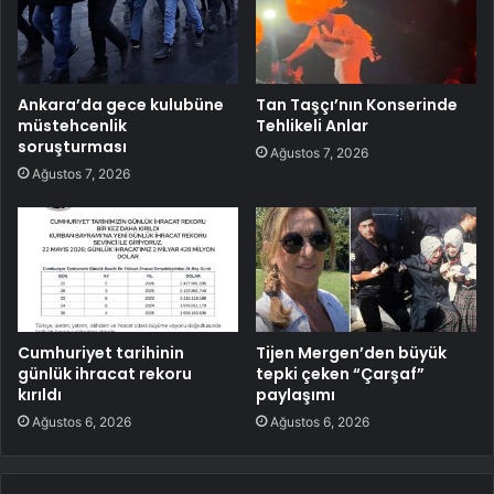
Ankara’da gece kulubüne
Tan Taşçı’nın Konserinde
müstehcenlik
Tehlikeli Anlar
soruşturması
Ağustos 7, 2026
Ağustos 7, 2026
Cumhuriyet tarihinin
Tijen Mergen’den büyük
günlük ihracat rekoru
tepki çeken “Çarşaf”
kırıldı
paylaşımı
Ağustos 6, 2026
Ağustos 6, 2026