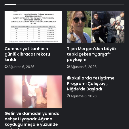
Cumhuriyet tarihinin
Tijen Mergen’den büyük
günlük ihracat rekoru
tepki çeken “Çarşaf”
kırıldı
paylaşımı
Ağustos 6, 2026
Ağustos 6, 2026
İlkokullarda Yetiştirme
Programı Çalıştayı,
Niğde’de Başladı
Ağustos 6, 2026
Gelin ve damadın yanında
dehşeti yaşadı: Ağzına
koyduğu meşale yüzünde