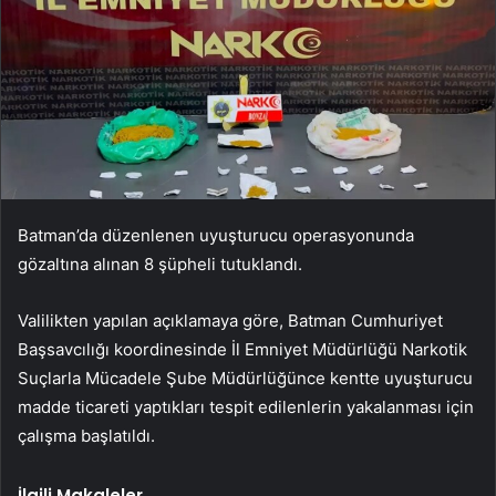
Batman’da düzenlenen uyuşturucu operasyonunda
gözaltına alınan 8 şüpheli tutuklandı.
Valilikten yapılan açıklamaya göre, Batman Cumhuriyet
Başsavcılığı koordinesinde İl Emniyet Müdürlüğü Narkotik
Suçlarla Mücadele Şube Müdürlüğünce kentte uyuşturucu
madde ticareti yaptıkları tespit edilenlerin yakalanması için
çalışma başlatıldı.
İlgili Makaleler