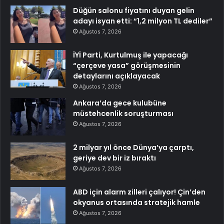
Düğün salonu fiyatını duyan gelin
adayı isyan etti: “1,2 milyon TL dediler”
Ağustos 7, 2026
İYİ Parti, Kurtulmuş ile yapacağı
“çerçeve yasa” görüşmesinin
detaylarını açıklayacak
Ağustos 7, 2026
Ankara’da gece kulubüne
müstehcenlik soruşturması
Ağustos 7, 2026
2 milyar yıl önce Dünya’ya çarptı,
geriye dev bir iz bıraktı
Ağustos 7, 2026
ABD için alarm zilleri çalıyor! Çin’den
okyanus ortasında stratejik hamle
Ağustos 7, 2026