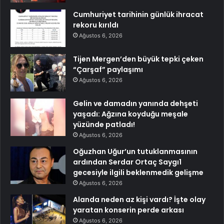
Cumhuriyet tarihinin günlük ihracat
rekoru kırıldı
Ağustos 6, 2026
Tijen Mergen’den büyük tepki çeken
“Çarşaf” paylaşımı
Ağustos 6, 2026
Gelin ve damadın yanında dehşeti
yaşadı: Ağzına koyduğu meşale
yüzünde patladı!
Ağustos 6, 2026
Oğuzhan Uğur’un tutuklanmasının
ardından Serdar Ortaç Saygı1
gecesiyle ilgili beklenmedik gelişme
Ağustos 6, 2026
Alanda neden az kişi vardı? İşte olay
yaratan konserin perde arkası
Ağustos 6, 2026