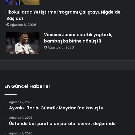
İlkokullarda Yetiştirme Programı Çalıştayı, Niğde’de
Başladı
Ağustos 6, 2026
Vinicius Junior estetik yaptırdı,
bambaşka birine dönüştü
Ağustos 6, 2026
En Güncel Haberler
Ağustos 7, 2026
Ayvalık, Tarihi Gümrük Meydanı’na kavuştu
Ağustos 7, 2026
Üstünde bu işaret olan paralar servet değerinde
Ağustos 7, 2026