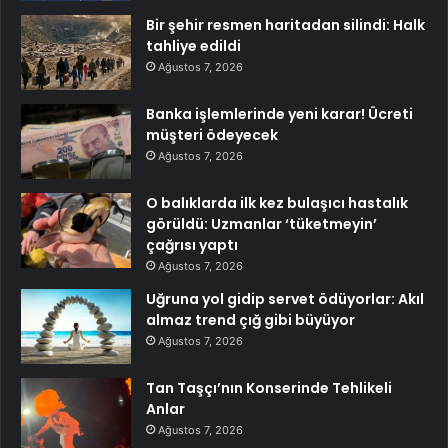
Bir şehir resmen haritadan silindi: Halk
tahliye edildi
Ağustos 7, 2026
Banka işlemlerinde yeni karar! Ücreti
müşteri ödeyecek
Ağustos 7, 2026
O balıklarda ilk kez bulaşıcı hastalık
görüldü: Uzmanlar ‘tüketmeyin’
çağrısı yaptı
Ağustos 7, 2026
Uğruna yol gidip servet ödüyorlar: Akıl
almaz trend çığ gibi büyüyor
Ağustos 7, 2026
Tan Taşçı’nın Konserinde Tehlikeli
Anlar
Ağustos 7, 2026