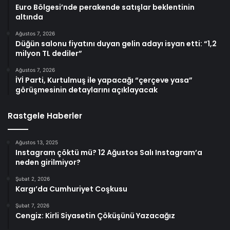
Euro Bölgesi’nde perakende satışlar beklentinin
altında
Ağustos 7, 2026
Düğün salonu fiyatını duyan gelin adayı isyan etti: “1,2
milyon TL dediler”
Ağustos 7, 2026
İYİ Parti, Kurtulmuş ile yapacağı “çerçeve yasa”
görüşmesinin detaylarını açıklayacak
Rastgele Haberler
Ağustos 13, 2025
Instagram çöktü mü? 12 Ağustos Salı Instagram’a
neden girilmiyor?
Şubat 2, 2026
Kargı’da Cumhuriyet Coşkusu
Şubat 7, 2026
Cengiz: Kirli Siyasetin Çöküşünü Yazacağız