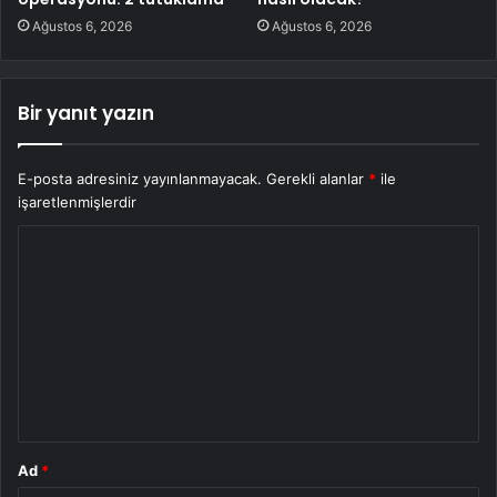
Ağustos 6, 2026
Ağustos 6, 2026
Bir yanıt yazın
E-posta adresiniz yayınlanmayacak.
Gerekli alanlar
*
ile
işaretlenmişlerdir
Y
o
r
u
m
*
Ad
*