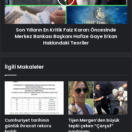
Son Yılların En Kritik Faiz Kararı Öncesinde
Merkez Bankası Başkanı Hafize Gaye Erkan
Hakkındaki Teoriler
İlgili Makaleler
Cumhuriyet tarihinin
Tijen Mergen’den büyük
günlük ihracat rekoru
tepki çeken “Çarşaf”
kırıldı
paylaşımı