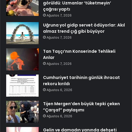
görüldü: Uzmanlar ‘tüketmeyin’
çağrısı yaptı
Ağustos 7, 2026
Uğruna yol gidip servet ödüyorlar: Akıl
almaz trend çığ gibi büyüyor
Ağustos 7, 2026
Tan Taşçı’nın Konserinde Tehlikeli
Anlar
Ağustos 7, 2026
Cumhuriyet tarihinin günlük ihracat
rekoru kırıldı
Ağustos 6, 2026
Tijen Mergen’den büyük tepki çeken
“Çarşaf” paylaşımı
Ağustos 6, 2026
Gelin ve damadın yanında dehşeti