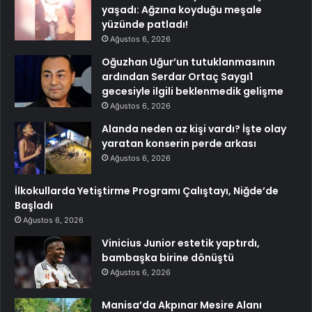
yaşadı: Ağzına koyduğu meşale
yüzünde patladı!
Ağustos 6, 2026
Oğuzhan Uğur’un tutuklanmasının
ardından Serdar Ortaç Saygı1
gecesiyle ilgili beklenmedik gelişme
Ağustos 6, 2026
Alanda neden az kişi vardı? İşte olay
yaratan konserin perde arkası
Ağustos 6, 2026
İlkokullarda Yetiştirme Programı Çalıştayı, Niğde’de
Başladı
Ağustos 6, 2026
Vinicius Junior estetik yaptırdı,
bambaşka birine dönüştü
Ağustos 6, 2026
Manisa’da Akpınar Mesire Alanı