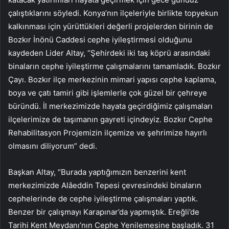
çalıştıklarını söyledi. Konya’nın ilçeleriyle birlikte topyekun
kalkınması için yürüttükleri değerli projelerden birinin de
Bozkır İnönü Caddesi cephe iyileştirmesi olduğunu
kaydeden Lider Altay, “Şehirdeki iki taş köprü arasındaki
binaların cephe iyileştirme çalışmalarını tamamladık. Bozkır
Çayı. Bozkır ilçe merkezinin mimari yapısı cephe kaplama,
boya ve çatı tamiri gibi işlemlerle çok güzel bir çehreye
büründü. İl merkezimizde hayata geçirdiğimiz çalışmaları
ilçelerimize de taşımanın gayreti içindeyiz. Bozkır Cephe
Rehabilitasyon Projemizin ilçemize ve şehrimize hayırlı
olmasını diliyorum” dedi.
Başkan Altay, “Burada yaptığımızın benzerini kent
merkezimizde Alâeddin Tepesi çevresindeki binaların
cephelerinde de cephe iyileştirme çalışmaları yaptık.
Benzer bir çalışmayı Karapınar’da yapmıştık. Ereğli’de
Tarihi Kent Meydanı’nın Cephe Yenilemesine başladık. 31