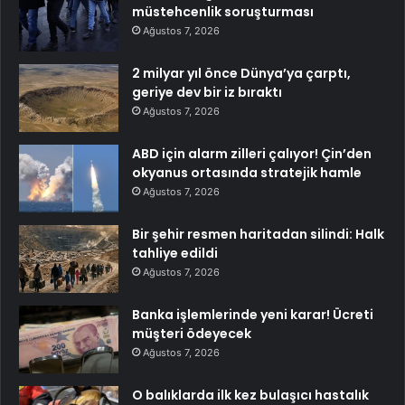
müstehcenlik soruşturması
Ağustos 7, 2026
2 milyar yıl önce Dünya’ya çarptı,
geriye dev bir iz bıraktı
Ağustos 7, 2026
ABD için alarm zilleri çalıyor! Çin’den
okyanus ortasında stratejik hamle
Ağustos 7, 2026
Bir şehir resmen haritadan silindi: Halk
tahliye edildi
Ağustos 7, 2026
Banka işlemlerinde yeni karar! Ücreti
müşteri ödeyecek
Ağustos 7, 2026
O balıklarda ilk kez bulaşıcı hastalık