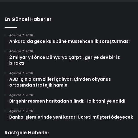
En Güncel Haberler
Ağustos 7, 2026
Ankara’da gece kulubüne müstehcenlik soruşturması
Ağustos 7, 2026
2 milyar yıl önce Dünya’ya çarptı, geriye dev bir iz
bıraktı
Ağustos 7, 2026
ABD için alarm zilleri çalıyor! Çin’den okyanus
ortasında stratejik hamle
Ağustos 7, 2026
Bir şehir resmen haritadan silindi: Halk tahliye edildi
Ağustos 7, 2026
Banka işlemlerinde yeni karar! Ücreti müşteri ödeyecek
Rastgele Haberler