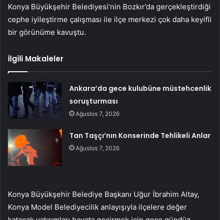
Konya Büyükşehir Belediyesi’nin Bozkır’da gerçekleştirdiği
cephe iyileştirme çalışması ile ilçe merkezi çok daha keyifli
bir görünüme kavuştu.
İlgili Makaleler
Ankara’da gece kulubüne müstehcenlik
soruşturması
Ağustos 7, 2026
Tan Taşçı’nın Konserinde Tehlikeli Anlar
Ağustos 7, 2026
Konya Büyükşehir Belediye Başkanı Uğur İbrahim Altay,
Konya Model Belediyecilik anlayışıyla ilçelere değer
katacak yatırımları hayata geçirmek için gece gündüz