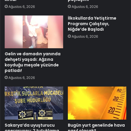
Ağustos 6, 2026
Ağustos 6, 2026
İlkokullarda Yetiştirme
Programı Çalıştayı,
Niğde’de Başladı
Ağustos 6, 2026
Gelin ve damadın yanında
dehşeti yaşadı: Ağzına
koyduğu meşale yüzünde
patladı!
Ağustos 6, 2026
Sakarya’da uyuşturucu
Bugün yurt genelinde hava
operasyonu: 2 tutuklama
nasıl olacak?